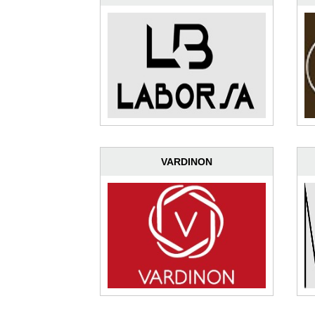
VARDINON