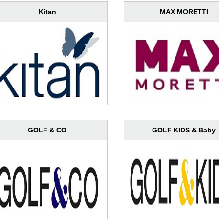
Kitan
MAX MORETTI
GOLF & CO
GOLF KIDS & Baby