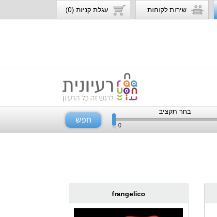
שירות לקוחות
עגלת קניות (0)
בחר תקציב
חפש
0
frangelico