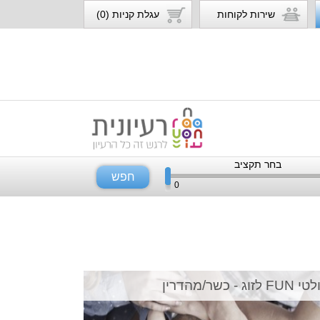
שירות לקוחות
עגלת קניות (0)
בחר תקציב
חפש
0
F לזוג - כשר/מהדרין