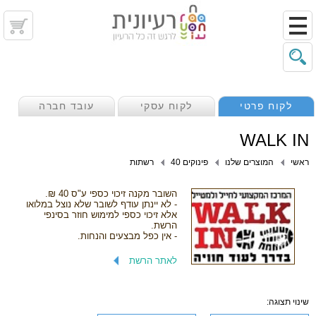
לקוח פרטי
לקוח עסקי
עובד חברה
WALK IN
ראשי
המוצרים שלנו
פינוקים 40
רשתות
השובר מקנה זיכוי כספי ע"ס 40 ₪.
- לא יינתן עודף לשובר שלא נוצל במלואו
אלא זיכוי כספי למימוש חוזר בסינפי
הרשת.
- אין כפל מבצעים והנחות.
לאתר הרשת
שינוי תצוגה: