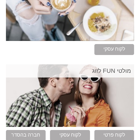
לקוח עסקי
מולטי FUN לזוג
לקוח פרטי
לקוח עסקי
חברה בהסדר