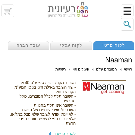
לקוח פרטי
לקוח עסקי
עובד חברה
Naaman
ראשי
המוצרים שלנו
פינוקים 40
רשתות
השובר מקנה זיכוי כספי ע"ס 40 ₪.
- שווי השובר באילת הינו בניכוי המע"מ
הקבוע בחוק.
- השובר תקף לכלל המוצרים, כולל
מבצעים.
- השובר אינו תקף בחנויות
העודפים/מוצרי עודפים של הרשת.
- לא יינתן עודף לשובר שלא נוצל במלואו,
אלא זיכוי כספי למימוש חוזר בסניפי
הרשת.
לאתר הרשת