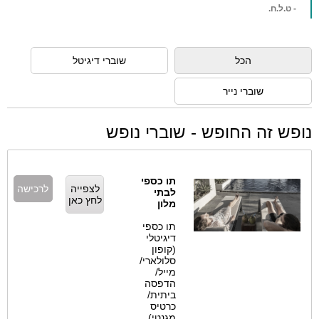
ט.ל.ח.
הכל
שוברי דיגיטל
שוברי נייר
ש זה החופש - שוברי נופש
תו כספי
לצפייה
לרכישה
לבתי
לחץ כאן
מלון
תו כספי
דיגיטלי
(קופון
סלולארי/
מייל/
הדפסה
ביתית/
כרטיס
מגנטי)