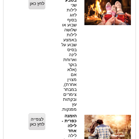
בטבע
לחץ כאן
שני
לילות
לזוג
בסוף
שבוע או
שלושה
לילות
באמצע
שבוע על
בסיס
לינה
וארוחת
בוקר
(אלא
אם
מצוין
אחרת),
במבחר
צימרים
ובקתות
עץ
מפנקות.
הזמנה
לצפייה
כפרית -
לחץ כאן
לילה
אחד
לילה