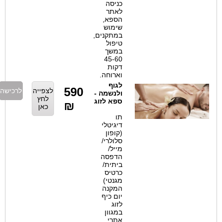
כניסה
לאתר
הספא,
שימוש
במתקנים,
טיפול
במשך
45-60
דקות
וארוחה.
לגוף
590
לצפייה
לרכישה
ולנשמה -
לחץ
ספא לזוג
₪
כאן
תו
דיגיטלי
(קופון
סלולרי/
מייל/
הדפסה
ביתית/
כרטיס
מגנטי)
המקנה
יום כיף
לזוג
במגוון
אתרי