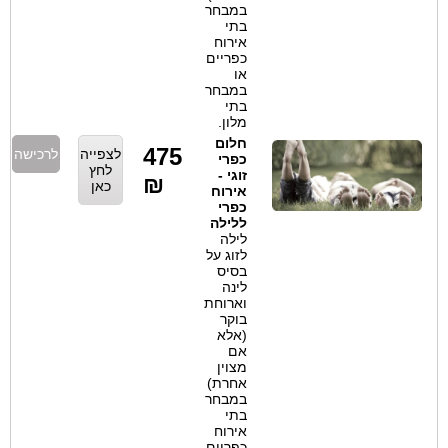
במבחר
בתי
אירוח
כפריים
או
במבחר
בתי
מלון.
חלום
475
לצפייה
לרכישה
כפרי
לחץ
זוגי -
₪
כאן
אירוח
כפרי
ללילה
לילה
לזוג על
בסיס
לינה
וארוחת
בוקר
(אלא
אם
מצוין
אחרת)
במבחר
בתי
אירוח
כפריים.