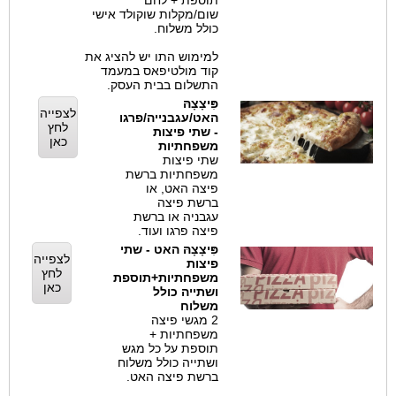
תוספת + לחם
שום/מקלות שוקולד אישי
כולל משלוח.
למימוש התו יש להציג את
קוד מולטיפאס במעמד
התשלום בבית העסק.
פִּיצָצָהּ
לצפייה
האט/עגבנייה/פרגו
לחץ
- שתי פיצות
כאן
משפחתיות
שתי פיצות
משפחתיות ברשת
פיצה האט, או
ברשת פיצה
עגבניה או ברשת
פיצה פרגו ועוד.
פִּיצָצָהּ האט - שתי
לצפייה
פיצות
לחץ
משפחתיות+תוספת
כאן
ושתייה כולל
משלוח
2 מגשי פיצה
משפחתיות +
תוספת על כל מגש
ושתייה כולל משלוח
ברשת פיצה האט.