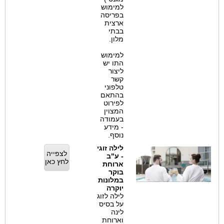
למימוש
בפריסה
ארצית
בבתי
מלון.
למימוש
התו יש
ליצור
קשר
טלפוני
בהתאם
לפירוט
המצוין
בעמודה
- מידע
נוסף.
לילה זוגי
לצפייה
- ע"ב
לחץ כאן
ארוחת
בוקר
במלונות
יוקרה
לילה לזוג
על בסיס
לינה
וארוחת