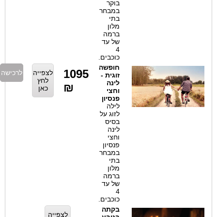
בוקר
במבחר
בתי
מלון
ברמה
של עד
4
כוכבים.
חופשה
1095
לצפייה
לרכישה
זוגית -
לחץ
לינה
₪
כאן
וחצי
פנסיון
לילה
לזוג על
בסיס
לינה
וחצי
פנסיון
במבחר
בתי
מלון
ברמה
של עד
4
כוכבים.
בקתה
לצפייה