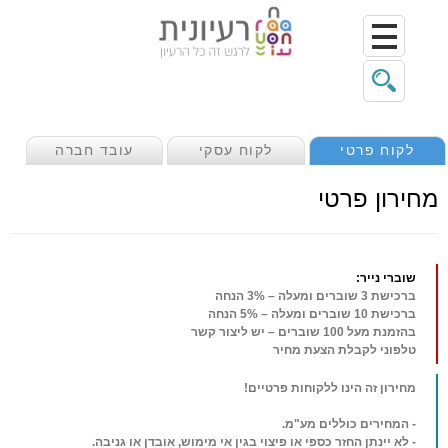
קוח פרטי
לקוח עסקי
עובד חברה
רון פרטי
ברי נייר:
שת 3 שוברים ומעלה – 3% הנחה
שת 10 שוברים ומעלה – 5% הנחה
בהזמנת מעל 100 שוברים – יש ליצור קשר
לפוני לקבלת הצעת מחיר
ירון זה הינו ללקוחות פרטיים!
 המחירים כוללים מע"מ.
לא יינתן החזר כספי או פיצוי בגין אי מימוש, אובדן או גניבה.