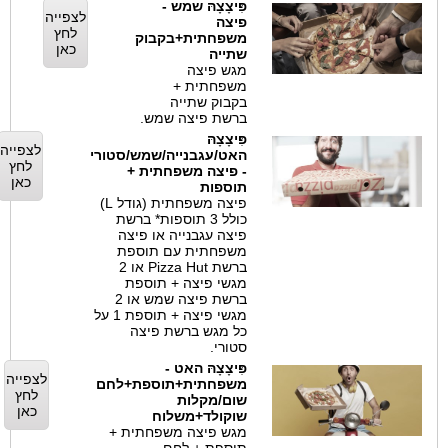
פִּיצָצָהּ שמש -
לצפייה
פיצה
לחץ
משפחתית+בקבוק
כאן
שתייה
מגש פיצה
משפחתית +
בקבוק שתייה
ברשת פיצה שמש.
פִּיצָצָהּ
לצפייה
האט/עגבנייה/שמש/סטורי
לחץ
- פיצה משפחתית +
כאן
תוספות
פיצה משפחתית (גודל L)
כולל 3 תוספות* ברשת
פיצה עגבנייה או פיצה
משפחתית עם תוספת
ברשת Pizza Hut או 2
מגשי פיצה + תוספת
ברשת פיצה שמש או 2
מגשי פיצה + תוספת 1 על
כל מגש ברשת פיצה
סטורי.
פִּיצָצָהּ האט -
לצפייה
משפחתית+תוספת+לחם
לחץ
שום/מקלות
כאן
שוקולד+משלוח
מגש פיצה משפחתית +