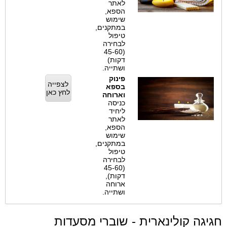
לאתר
הספא,
שימוש
במתקנים,
טיפול
לבחירה
(45-60
דקות)
ושתייה.
פינוק
לצפייה
בספא
לחץ כאן
וארוחה
כניסה
ליחיד
לאתר
הספא,
שימוש
במתקנים,
טיפול
לבחירה
(45-60
דקות),
ארוחה
ושתייה.
גה קולינארית - שוברי מסעדות