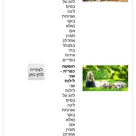
לזוג על
בסיס
לינה
וארוחת
בוקר
(אלא
אם
מצוין
אחרת)
במבחר
בתי
אירוח
כפריים.
חופשה
לצפייה
כפרית -
לחץ כאן
שני
לילות
שני
לילות
לזוג על
בסיס
לינה
וארוחת
בוקר
(אלא
אם
מצוין
אחרת)