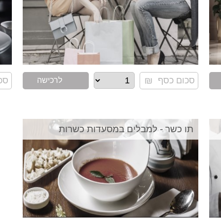
לרכישה
תו כשר - למבלים במסעדות כשרות