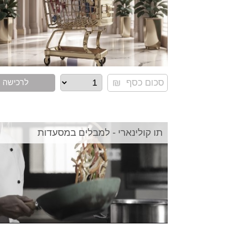
לרכישה
תו קולינארי - למבלים במסעדות