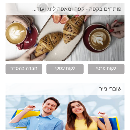
פותחים בקפה - קפה ומאפה לזוג ועוד...
לקוח פרטי
לקוח עסקי
חברה בהסדר
שוברי נייר