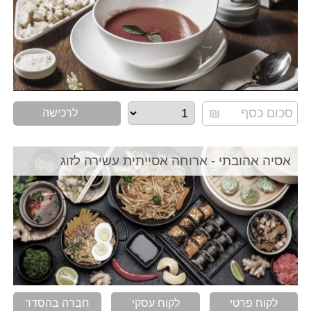
לרכישה
אסיה אהובתי - ארוחה אסייתית עשירה לזוג
לקוח פרטי
לקוח עסקי
חברה בהסדר