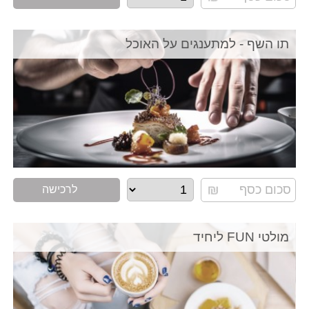
תו השף - למתענגים על האוכל
לרכישה
מולטי FUN ליחיד