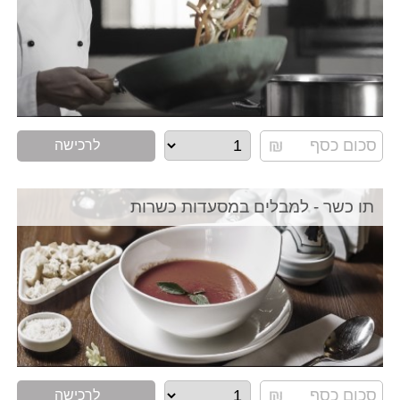
לרכישה
תו כשר - למבלים במסעדות כשרות
לרכישה