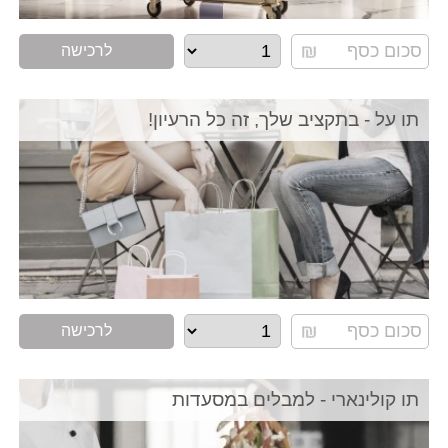
לרכישה
תו על - בתקציב שלך, זה כל הרעיון!
לרכישה
תו קולינארי - למבלים במסעדות