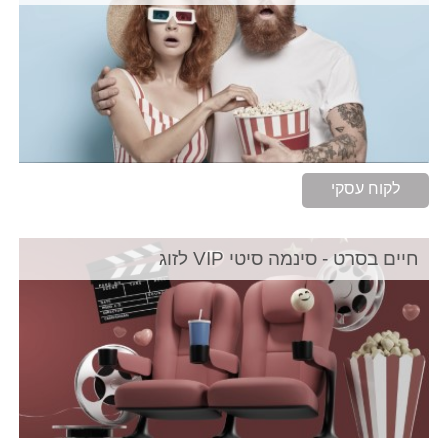
לקוח עסקי
חיים בסרט - סינמה סיטי VIP לזוג