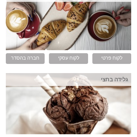
לקוח פרטי
לקוח עסקי
חברה בהסדר
גלידה בחצי