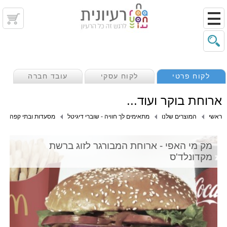
לקוח פרטי
לקוח עסקי
עובד חברה
ארוחת בוקר ועוד...
ראשי
המוצרים שלנו
מתאימים לך חוויה - שוברי דיגיטל
מסעדות ובתי קפה
מק מי האפי - ארוחת המבורגר לזוג ברשת
מקדונלד'ס