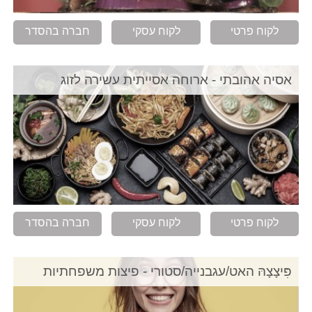
לקוח פרטי
לקוח עסקי
חברה בהסדר
אסיה אהובתי - ארוחה אסייתית עשירה לזוג
לקוח פרטי
לקוח עסקי
חברה בהסדר
פִּיצָצָהּ האט/עגבנייה/סטורי - פיצות משפחתיות