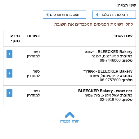
שינוי תצוגה:
הצג כותרות בלבד
הצג כותרות ופרטים
להלן רשימת הסניפים המכבדים את השובר:
שם האתר
כשרות
מידע
נוסף
BLEECKER Bakery - רעננה
כשר
כתובת:
קניון רננים, רעננה
למהדרין
טלפון:
09-7446000
BLEECKER Bakery - אשדוד
כשר
כתובת:
קניון סינמול, אשדוד
למהדרין
טלפון:
08-9757800
בית שמש - BLEECKER Bakery
כשר
כתובת:
יגאל אלון 6, בית שמש
למהדרין
טלפון:
02-9919700