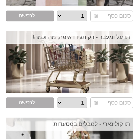
לרכישה
תו על ומעבר - רק תגידו איפה, מה וכמה!
לרכישה
תו קולינארי - למבלים במסעדות