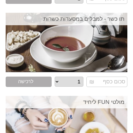
תו כשר - למבלים במסעדות כשרות
לרכישה
מולטי FUN ליחיד