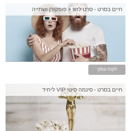
חיים בסרט - סרט לזוג + פופקורן ושתייה
לקוח עסקי
חיים בסרט - סינמה סיטי VIP ליחיד