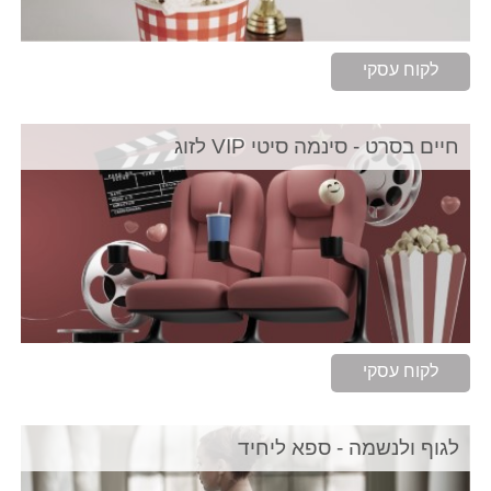
לקוח עסקי
חיים בסרט - סינמה סיטי VIP לזוג
לקוח עסקי
לגוף ולנשמה - ספא ליחיד