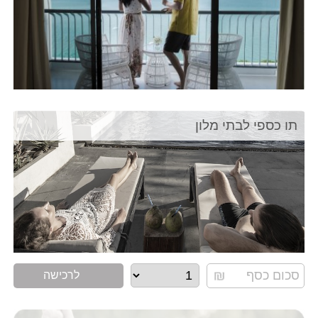
תו כספי לבתי מלון
לרכישה