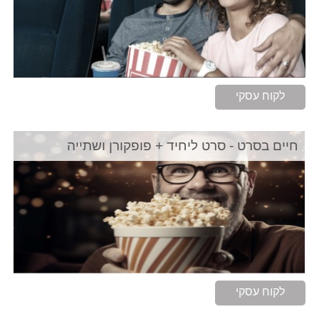
לקוח עסקי
חיים בסרט - סרט ליחיד + פופקורן ושתייה
לקוח עסקי