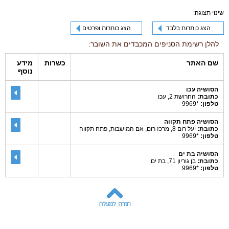
שינוי תצוגה:
הצג כותרות בלבד
הצג כותרות ופרטים
להלן רשימת הסניפים המכבדים את השובר:
שם האתר
כשרות
מידע
נוסף
הסושיה עכו
כתובת:
החרושת 2, עכו
טלפון:
*9969
הסושיה פתח תקווה
כתובת:
יעל רום 8, מרכז רום, אם המושבות, פתח תקווה
טלפון:
*9969
הסושיה בת ים
כתובת:
בן גוריון 71, בת ים
טלפון:
*9969