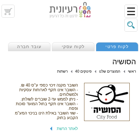
לקוח פרטי
לקוח עסקי
עובד חברה
הסושיה
ראשי
המוצרים שלנו
פינוקים 40
רשתות
השובר מקנה זיכוי כספי ע"ס 40 ₪.
- השובר אינו תקף לארוחות עסקיות
ולמשלוחים.
- ניתן לממש עד-2 שוברים לשולחן.
- השובר אינו תקף בחול המועד סוכות
ופסח.
- שווי השובר באילת הינו בניכוי המע"מ
הקבוע בחוק.
לאתר הרשת