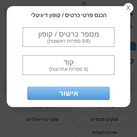
X
הכנס פרטי כרטיס / קופון דיגיטלי
(8\9 ספרות ראשונות)
לקוח פרטי
לקוח עסקי
עובד חברה
כרטיס נטען
(4 ספרות אחרונות)
מבצעים
אישור
בירור יתרה
טעינת כרטיס
עסקים מכבדים
שוברים דיגיטליים
שירות לקוחות