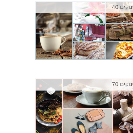
וקים 40
וקים 70