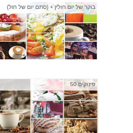
בוקר של יום חולין + (סתם יום של חול)
פינוקים 50