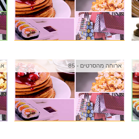
ארוחה מהסרטים - 85
אר