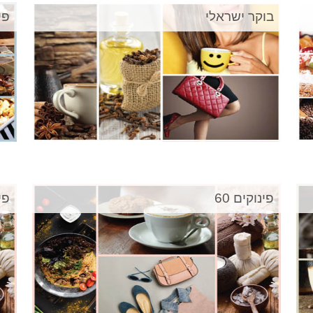
בוקר ישראלי
פינ
פינוקים 60
פינ