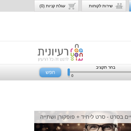
שירות לקוחות
עגלת קניות (0)
בחר תקציב
חפש
0
ים בסרט - סרט ליחיד + פופקורן ושתייה