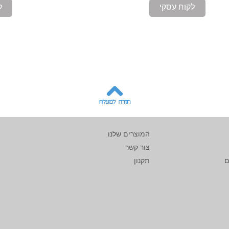
לקוח עסקי
ל
המוצרים שלנו
צור קשר
ם
תקנון