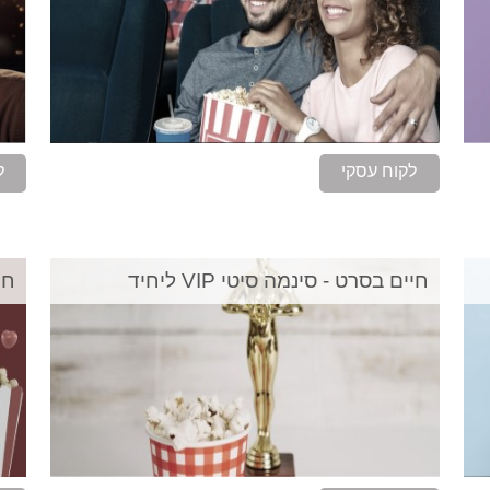
לקוח עסקי
ל
חיים בסרט - סינמה סיטי VIP ליחיד
חיי