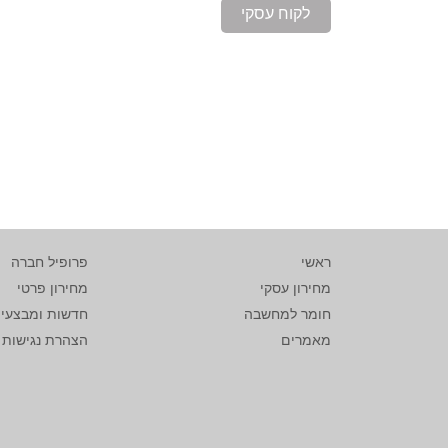
לקוח עסקי
ראשי
פרופיל חברה
מחירון עסקי
מחירון פרטי
חומר למחשבה
חדשות ומבצעי
מאמרים
הצהרת נגישות