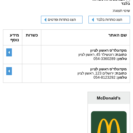
בלבד
שינוי תצוגה:
הצג כותרות בלבד
הצג כותרות ופרטים
שם האתר
כשרות
מידע
נוסף
מקדונלד'ס ראשון לציון
כתובת:
רוטשילד 45, ראשון לציון
טלפון:
054-3360289
מקדונלד'ס ראשון לציון
כתובת:
ירושלים 123, ראשון לציון
טלפון:
054-8123292
McDonald's