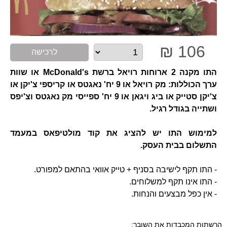
106 ₪
לרכישה
התו מקנה 2 ארוחות רויאל ברשת McDonald's או שוות
ערך הכוללות: מק רויאל או 9 יח' נאגטס או קריספי צ'יקן או
צ'יקן סטייק או ביג ויגאן או 9 יח' ספייסי מק נאגטס וצ'יפס
ושתייה בגודל רגיל.
למימוש התו יש להציג את קוד מולטיפאס במעמד
התשלום בבית העסק.
- התו תקף לישיבה בסניף + טייק אוואי בהתאם למפורט.
- התו אינו תקף למשלוחים.
- אין כפל מבצעים והנחות.
הרשתות המכבדות את השובר: