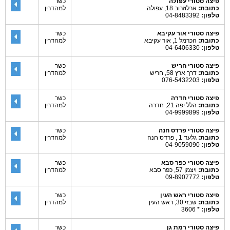
פיצה סטורי עפולה
כשר
כתובת:
ארלוזרוב 18, עפולה
למהדרין
טלפון:
04-8483392
פיצה סטורי אור עקיבא
כשר
כתובת:
הכרמל 1, אור עקיבא
למהדרין
טלפון:
04-6406330
פיצה סטורי חריש
כשר
כתובת:
דרך ארץ 58, חריש
למהדרין
טלפון:
076-5432203
פיצה סטורי חדרה
כשר
כתובת:
הלל יפה 21, חדרה
למהדרין
טלפון:
04-9999899
פיצה סטורי פרדס חנה
כשר
כתובת:
גלעד 1 , פרדס חנה
למהדרין
טלפון:
04-9059090
פיצה סטורי כפר סבא
כשר
כתובת:
ויצמן 57, כפר סבא
למהדרין
טלפון:
09-8907772
פיצה סטורי ראש העין
כשר
כתובת:
שבזי 30, ראש העין
למהדרין
טלפון:
* 3606
פיצה סטורי רמת גן
כשר