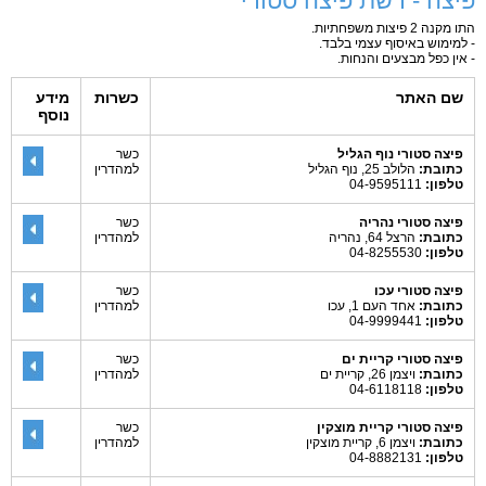
פיצה - רשת פיצה סטורי
התו מקנה 2 פיצות משפחתיות.
- למימוש באיסוף עצמי בלבד.
- אין כפל מבצעים והנחות.
שם האתר
כשרות
מידע
נוסף
פיצה סטורי נוף הגליל
כשר
כתובת:
הלולב 25, נוף הגליל
למהדרין
טלפון:
04-9595111
פיצה סטורי נהריה
כשר
כתובת:
הרצל 64, נהריה
למהדרין
טלפון:
04-8255530
פיצה סטורי עכו
כשר
כתובת:
אחד העם 1, עכו
למהדרין
טלפון:
04-9999441
פיצה סטורי קריית ים
כשר
כתובת:
ויצמן 26, קריית ים
למהדרין
טלפון:
04-6118118
פיצה סטורי קריית מוצקין
כשר
כתובת:
ויצמן 6, קריית מוצקין
למהדרין
טלפון:
04-8882131