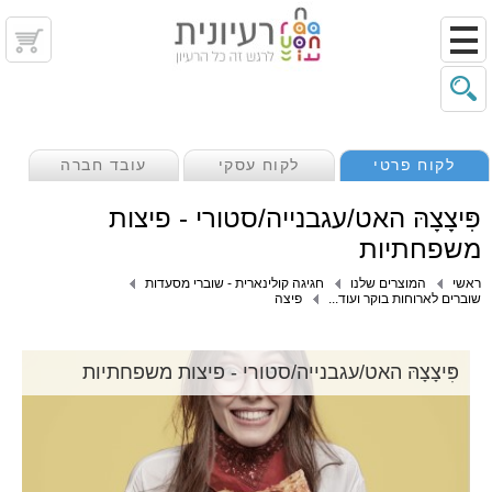
לקוח פרטי
לקוח עסקי
עובד חברה
פִּיצָצָהּ האט/עגבנייה/סטורי - פיצות
משפחתיות
ראשי
המוצרים שלנו
חגיגה קולינארית - שוברי מסעדות
שוברים לארוחות בוקר ועוד...
פיצה
פִּיצָצָהּ האט/עגבנייה/סטורי - פיצות משפחתיות