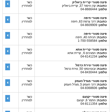
פיצה סטורי קריית ביאליק
כשר
כתובת:
קרן היסוד 37, קריית ביאליק
למהדרין
טלפון:
04-8666444
פיצה סטורי חיפה
כשר
כתובת:
דרך צרפת 63, חיפה
למהדרין
טלפון:
04-8609909
פיצה סטורי חיפה
כשר
כתובת:
חניתה 40, חיפה
למהדרין
טלפון:
1-700-558584
פיצה סטורי קריית אתא
כשר
כתובת:
המגינים 6 , קריית אתא
למהדרין
טלפון:
04-6141234
פיצה סטורי טירת כרמל
כשר
כתובת:
זבוטינסקי 50, טירת כרמל
למהדרין
טלפון:
04-8430444
פיצה סטורי מגדל העמק
כשר
כתובת:
דרך העמק 5, מגדל העמק
למהדרין
טלפון:
04-8368606
פיצה סטורי יקנעם
כשר
כתובת:
התמר 6, יקנעם
למהדרין
טלפון:
04-8111354