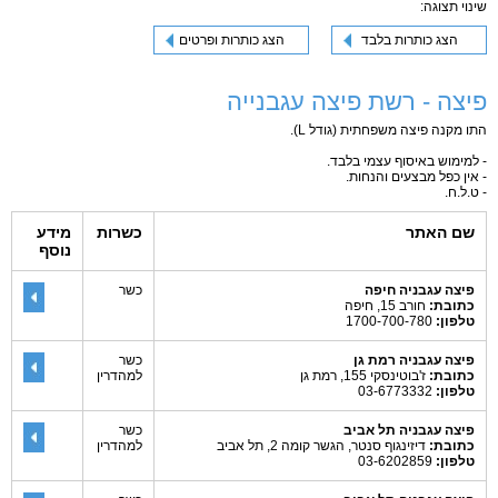
שינוי תצוגה:
הצג כותרות בלבד
הצג כותרות ופרטים
פיצה - רשת פיצה עגבנייה
התו מקנה פיצה משפחתית (גודל L).
- למימוש באיסוף עצמי בלבד.
- אין כפל מבצעים והנחות.
- ט.ל.ח.
שם האתר
כשרות
מידע
נוסף
פיצה עגבניה חיפה
כשר
כתובת:
חורב 15, חיפה
טלפון:
1700-700-780
פיצה עגבניה רמת גן
כשר
כתובת:
ז'בוטינסקי 155, רמת גן
למהדרין
טלפון:
03-6773332
פיצה עגבניה תל אביב
כשר
כתובת:
דיזינגוף סנטר, הגשר קומה 2, תל אביב
למהדרין
טלפון:
03-6202859