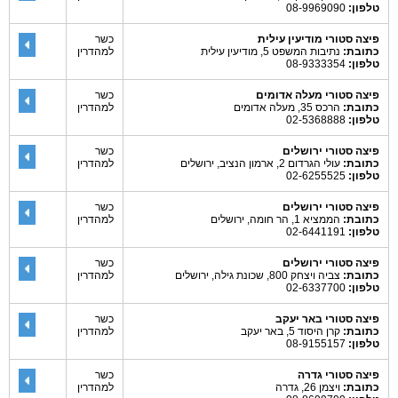
טלפון:
08-9969090
פיצה סטורי מודיעין עילית
כשר
כתובת:
נתיבות המשפט 5, מודיעין עילית
למהדרין
טלפון:
08-9333354
פיצה סטורי מעלה אדומים
כשר
כתובת:
הרכס 35, מעלה אדומים
למהדרין
טלפון:
02-5368888
פיצה סטורי ירושלים
כשר
כתובת:
עולי הגרדום 2, ארמון הנציב, ירושלים
למהדרין
טלפון:
02-6255525
פיצה סטורי ירושלים
כשר
כתובת:
הממציא 1, הר חומה, ירושלים
למהדרין
טלפון:
02-6441191
פיצה סטורי ירושלים
כשר
כתובת:
צביה ויצחק 800, שכונת גילה, ירושלים
למהדרין
טלפון:
02-6337700
פיצה סטורי באר יעקב
כשר
כתובת:
קרן היסוד 5, באר יעקב
למהדרין
טלפון:
08-9155157
פיצה סטורי גדרה
כשר
כתובת:
ויצמן 26, גדרה
למהדרין