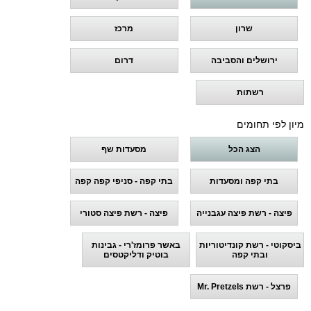
שרון
מרכז
ירושלים והסביבה
דרום
רשתות
מיון לפי תחומים
הצג הכל
מסעדות שף
בתי קפה ומסעדות
בתי קפה - סניפי קפה קפה
פיצה - רשת פיצה עגבנייה
פיצה - רשת פיצה סטורי
ביסקוטי - רשת קונדיטוריות
באשר פרומז'רי - גבינות
ובתי קפה
בוטיק ודליקטסים
פרצל - רשת Mr. Pretzels