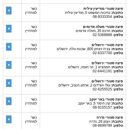
פיצה סטורי מודיעין עילית
כשר
כתובת:
נתיבות המשפט 5, מודיעין עילית
למהדרין
טלפון:
08-9333354
פיצה סטורי מעלה אדומים
כשר
כתובת:
הרכס 35, מעלה אדומים
למהדרין
טלפון:
02-5368888
פיצה סטורי ירושלים
כשר
כתובת:
צביה ויצחק 800, שכונת גילה, ירושלים
למהדרין
טלפון:
02-6337700
פיצה סטורי ירושלים
כשר
כתובת:
הממציא 1, הר חומה, ירושלים
למהדרין
טלפון:
02-6441191
פיצה סטורי ירושלים
כשר
כתובת:
עולי הגרדום 2, ארמון הנציב, ירושלים
למהדרין
טלפון:
02-6255525
פיצה סטורי באר יעקב
כשר
כתובת:
קרן היסוד 5, באר יעקב
למהדרין
טלפון:
08-9155157
פיצה סטורי גדרה
כשר
כתובת:
ויצמן 26, גדרה
למהדרין
טלפון:
08-8699799