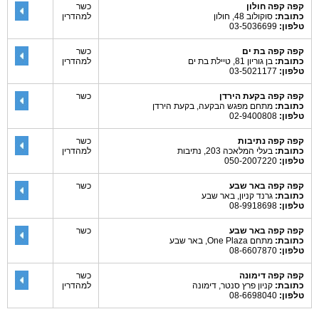
קפה קפה חולון
כשר
כתובת:
סוקולוב 48, חולון
למהדרין
טלפון:
03-5036699
קפה קפה בת ים
כשר
כתובת:
בן גוריון 81, טיילת בת ים
למהדרין
טלפון:
03-5021177
קפה קפה בקעת הירדן
כשר
כתובת:
מתחם מפגש הבקעה, בקעת הירדן
טלפון:
02-9400808
קפה קפה נתיבות
כשר
כתובת:
בעלי המלאכה 203, נתיבות
למהדרין
טלפון:
050-2007220
קפה קפה באר שבע
כשר
כתובת:
גרנד קניון, באר שבע
טלפון:
08-9918698
קפה קפה באר שבע
כשר
כתובת:
מתחם One Plaza, באר שבע
טלפון:
08-6607870
קפה קפה דימונה
כשר
כתובת:
קניון פרץ סנטר, דימונה
למהדרין
טלפון:
08-6698040