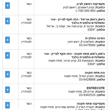
מקסיקנה ראשון לציון
כשר
כתובת:
קניון ראשונים, ראשון לציון
טלפון:
1-700-500-993
ג'אפן ג'אפן אריאל - התו תקף לטייק - אווי
כשר
ומשלוחים טלפונית בלבד
למהדרין
כתובת:
הבנאי 6, קניון מגה אור, קומה ב', אריאל
טלפון:
*3304
הפינה החלבית
כשר
כתובת:
המלאכה 8, ראש העין
למהדרין
טלפון:
03-5479560
ג'פאן ג'פאן פתח תקווה - התו תקף לטייק - אווי
כשר
ומשלוחים טלפונית בלבד
למהדרין
כתובת:
העצמאות 63, קניון הכיכר, פתח תקווה
טלפון:
*3304
גרג פתח תקווה
כשר
כתובת:
הקניון הגדול, פתח תקווה
למהדרין
טלפון:
03-6428888
ENTRECOTE
כשר
כתובת:
גורדון 28, פתח תקווה
למהדרין
טלפון:
03-9342510
מקסיקנה פתח תקווה
כשר
כתובת:
תוצרת הארץ 3, מתחם שופ טיים, פתח תקווה