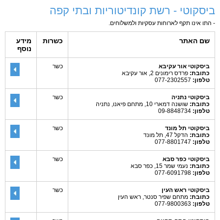
ביסקוטי - רשת קונדיטוריות ובתי קפה
- התו אינו תקף לארוחות עסקיות ולמשלוחים.
שם האתר
כשרות
מידע
נוסף
ביסקוטי אור עקיבא
כשר
כתובת:
פרדס רימונים 2, אור עקיבא
טלפון:
077-2302557
ביסקוטי נתניה
כשר
כתובת:
שושנה דמארי 10, מתחם פיאנו, נתניה
טלפון:
09-8848734
ביסקוטי תל מונד
כשר
כתובת:
הדקל 47, תל מונד
טלפון:
077-8801747
ביסקוטי כפר סבא
כשר
כתובת:
נעמי שמר 15, כפר סבא
טלפון:
077-6091798
ביסקוטי ראש העין
כשר
כתובת:
מתחם שפיר סנטר, ראש העין
טלפון:
077-9800363