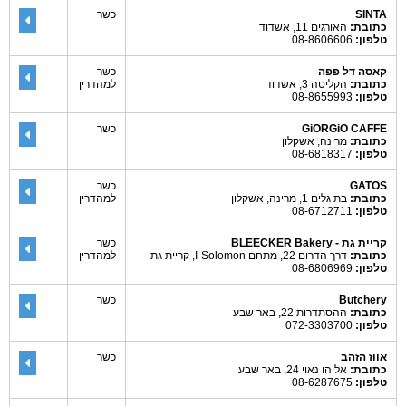
SINTA
כשר
כתובת:
האורגים 11, אשדוד
טלפון:
08-8606606
קאסה דל פפה
כשר
כתובת:
הקליטה 3, אשדוד
למהדרין
טלפון:
08-8655993
GiORGiO CAFFE
כשר
כתובת:
מרינה, אשקלון
טלפון:
08-6818317
GATOS
כשר
כתובת:
בת גלים 1, מרינה, אשקלון
למהדרין
טלפון:
08-6712711
קריית גת - BLEECKER Bakery
כשר
כתובת:
דרך הדרום 22, מתחם I-Solomon, קריית גת
למהדרין
טלפון:
08-6806969
Butchery
כשר
כתובת:
ההסתדרות 22, באר שבע
טלפון:
072-3303700
אווז הזהב
כשר
כתובת:
אליהו נאוי 24, באר שבע
טלפון:
08-6287675