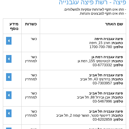
פיצה - רשת פיצה עגבנייה
- התו אינו תקף לארוחות עסקיות ולמשלוחים.
- התו אינו תקף למבצעים והנחות.
שם האתר
כשרות
מידע
נוסף
פיצה עגבניה חיפה
כשר
כתובת:
חורב 15, חיפה
טלפון:
1700-700-780
פיצה עגבניה רמת גן
כשר
כתובת:
ז'בוטינסקי 155, רמת גן
למהדרין
טלפון:
03-6773332
פיצה עגבניה תל אביב
כשר
כתובת:
ברודצקי 43, תל אביב
למהדרין
טלפון:
03-7303957
פיצה עגבניה תל אביב
כשר
כתובת:
אבן גבירול 88, תל אביב
למהדרין
טלפון:
03-5467996
פיצה עגבניה תל אביב
כשר
כתובת:
דיזינגוף סנטר, הגשר קומה 2, תל אביב
למהדרין
טלפון:
03-6202859