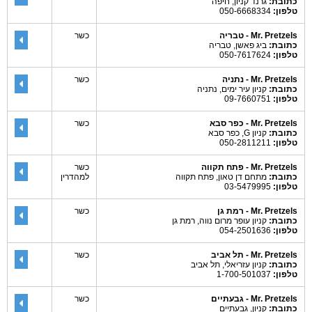
כתובת:
גרנד קניון, חיפה
טלפון:
050-6668334
Mr. Pretzels - טבריה
כשר
כתובת:
ביג פאשן, טבריה
טלפון:
050-7617624
Mr. Pretzels - נתניה
כשר
כתובת:
קניון עיר ימים, נתניה
טלפון:
09-7660751
Mr. Pretzels - כפר סבא
כשר
כתובת:
קניון G, כפר סבא
טלפון:
050-2811211
Mr. Pretzels - פתח תקווה
כשר
כתובת:
מתחם דן טאון, פתח תקווה
למהדרין
טלפון:
03-5479995
Mr. Pretzels - רמת גן
כשר
כתובת:
קניון עופר מרום נווה, רמת גן
טלפון:
054-2501636
Mr. Pretzels - תל אביב
כשר
כתובת:
קניון עזריאלי, תל אביב
טלפון:
1-700-501037
Mr. Pretzels - גבעתיים
כשר
כתובת:
קניון, גבעתיים