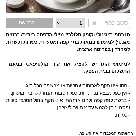
לרכישה
תו כספי דיגיטלי (קופון סלולרי/ מייל/ הדפסה ביתית/ כרטיס
מגנטי) למימוש במאות בתי קפה ומסעדות כשרות וכשרות
למהדרין בפריסה ארצית.
למימוש התו יש להציג את קוד מולטיפאס במעמד
התשלום בבית העסק.
- התו אינו תקף לארוחות עסקיות או מבצעים מכל סוג.
- אין כפל מבצעים, הנחות, כפל הטבות והנחות לחברי מועדון.
- ברשת קפה קפה ולחם ארז התו אינו תקף בחול המועד סוכות
ופסח וניתן לממש עד-2 תווים לשולחן.
- ט.ל.ח.
הרשתות המכבדות את השובר: