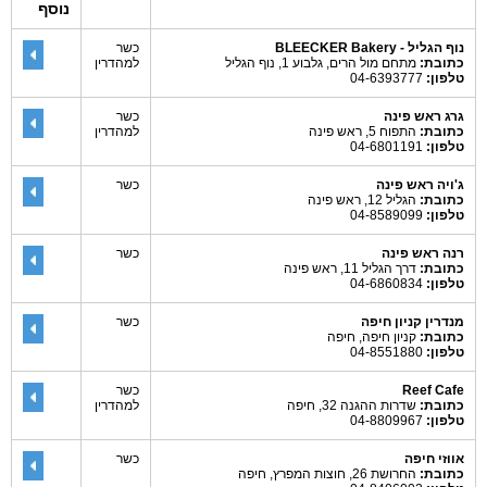
נוסף
נוף הגליל - BLEECKER Bakery
כשר
כתובת:
מתחם מול הרים, גלבוע 1, נוף הגליל
למהדרין
טלפון:
04-6393777
גרג ראש פינה
כשר
כתובת:
התפוח 5, ראש פינה
למהדרין
טלפון:
04-6801191
ג'ויה ראש פינה
כשר
כתובת:
הגליל 12, ראש פינה
טלפון:
04-8589099
רנה ראש פינה
כשר
כתובת:
דרך הגליל 11, ראש פינה
טלפון:
04-6860834
מנדרין קניון חיפה
כשר
כתובת:
קניון חיפה, חיפה
טלפון:
04-8551880
Reef Cafe
כשר
כתובת:
שדרות ההגנה 32, חיפה
למהדרין
טלפון:
04-8809967
אווזי חיפה
כשר
כתובת:
החרושת 26, חוצות המפרץ, חיפה