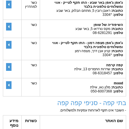
ג'אפן ג'אפן באר שבע - התו תקף לטייק - אווי
כשר
ומשלוחים טלפונית בלבד
למהדרין
כתובת:
ראובן רובין 5, מתחם הבלוק, באר שבע
טלפון:
*3304
השיפודיה של שופן
כשר
כתובת:
מקס נורדאו 5, באר שבע
טלפון:
08-6281291
ג'אפן ג'אפן מצפה רמון - התו תקף לטייק - אווי
כשר
ומשלוחים טלפונית בלבד
כתובת:
קניון אבן דרך, מצפה רמון
טלפון:
*3304
קפה קרמה
כשר
כתובת:
שדרות התמרים 13, אילת
טלפון:
08-6318457
mood
כשר
כתובת:
מלון נאו, אילת
טלפון:
050-6007368
בתי קפה - סניפי קפה קפה
- השובר אינו תקף לארוחות עסקיות ולמשלוחים.
שם האתר
כשרות
מידע
נוסף