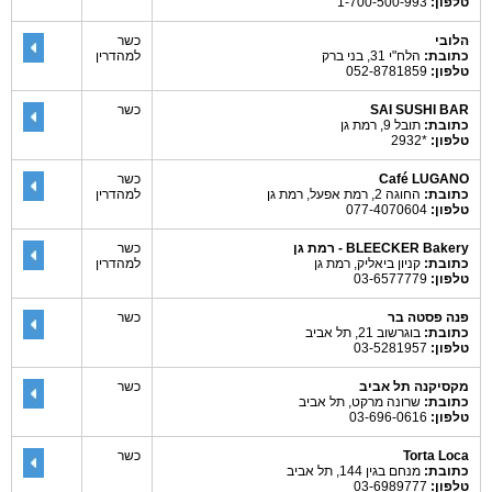
טלפון:
1-700-500-993
הלובי
כשר
כתובת:
הלח"י 31, בני ברק
למהדרין
טלפון:
052-8781859
SAI SUSHI BAR
כשר
כתובת:
תובל 9, רמת גן
טלפון:
*2932
Café LUGANO
כשר
כתובת:
החוגה 2, רמת אפעל, רמת גן
למהדרין
טלפון:
077-4070604
BLEECKER Bakery - רמת גן
כשר
כתובת:
קניון ביאליק, רמת גן
למהדרין
טלפון:
03-6577779
פנה פסטה בר
כשר
כתובת:
בוגרשוב 21, תל אביב
טלפון:
03-5281957
מקסיקנה תל אביב
כשר
כתובת:
שרונה מרקט, תל אביב
טלפון:
03-696-0616
Torta Loca
כשר
כתובת:
מנחם בגין 144, תל אביב
טלפון:
03-6989777