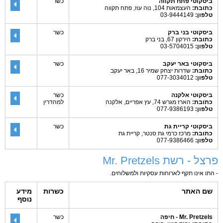
ביסקוטי פתח תקווה
כשר
כתובת:
העצמאות 104, נוה עוז, פתח תקווה
טלפון:
03-9444149
ביסקוטי בני ברק
כשר
כתובת:
הירקון 67, בני ברק
טלפון:
03-5704015
ביסקוטי באר יעקב
כשר
כתובת:
שדרות יצחק שמיר 16, באר יעקב
טלפון:
077-3034012
ביסקוטי אלקנה
כשר
כתובת:
הארז מגרש 74, עץ אפריים, אלקנה
למהדרין
טלפון:
077-9386193
ביסקוטי קריית גת
כשר
כתובת:
מרכז כרמי גת סנטר, קריית גת
טלפון:
077-9386466
פרצל - רשת Mr. Pretzels
- התו אינו תקף לארוחות עסקיות ולמשלוחים.
שם האתר
כשרות
מידע
נוסף
Mr. Pretzels - חיפה
כשר