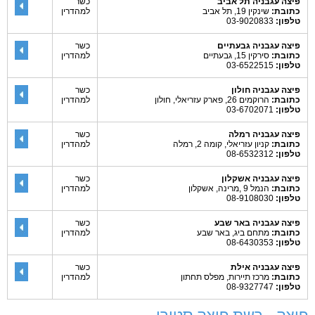
פיצה עגבניה תל אביב
כשר
כתובת:
שינקין 19, תל אביב
למהדרין
טלפון:
03-9020833
פיצה עגבניה גבעתיים
כשר
כתובת:
סירקין 15, גבעתיים
למהדרין
טלפון:
03-6522515
פיצה עגבניה חולון
כשר
כתובת:
הרוקמים 26, פארק עזריאלי, חולון
למהדרין
טלפון:
03-6702071
פיצה עגבניה רמלה
כשר
כתובת:
קניון עזריאלי, קומה 2, רמלה
למהדרין
טלפון:
08-6532312
פיצה עגבניה אשקלון
כשר
כתובת:
הנמל 9 ,מרינה, אשקלון
למהדרין
טלפון:
08-9108030
פיצה עגבניה באר שבע
כשר
כתובת:
מתחם ביג, באר שבע
למהדרין
טלפון:
08-6430353
פיצה עגבניה אילת
כשר
כתובת:
מרכז תיירות, מפלס תחתון
למהדרין
טלפון:
08-9327747