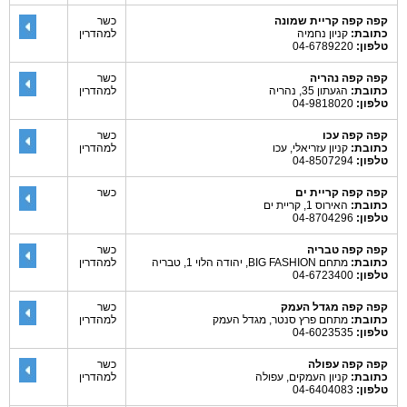
קפה קפה קריית שמונה
כשר
כתובת:
קניון נחמיה
למהדרין
טלפון:
04-6789220
קפה קפה נהריה
כשר
כתובת:
הגעתון 35, נהריה
למהדרין
טלפון:
04-9818020
קפה קפה עכו
כשר
כתובת:
קניון עזריאלי, עכו
למהדרין
טלפון:
04-8507294
קפה קפה קריית ים
כשר
כתובת:
האירוס 1, קריית ים
טלפון:
04-8704296
קפה קפה טבריה
כשר
כתובת:
מתחם BIG FASHION, יהודה הלוי 1, טבריה
למהדרין
טלפון:
04-6723400
קפה קפה מגדל העמק
כשר
כתובת:
מתחם פרץ סנטר, מגדל העמק
למהדרין
טלפון:
04-6023535
קפה קפה עפולה
כשר
כתובת:
קניון העמקים, עפולה
למהדרין
טלפון:
04-6404083