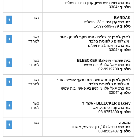
כתובת:
צומת גוש עציון, קניון הרים, ירושלים
טלפון:
*3304
BARDAK
כשר
כתובת:
קרן היסוד 38, ירושלים
טלפון:
1-599-599-779
ג'אפן ג'אפן ירושלים - התו תקף לטייק - אווי
כשר
ומשלוחים טלפונית בלבד
למהדרין
כתובת:
ההגנה 21, ירושלים
טלפון:
*3304
בית שמש - BLEECKER Bakery
כשר
כתובת:
יגאל אלון 6, בית שמש
למהדרין
טלפון:
02-9919700
ג'אפן ג'אפן בית שמש - התו תקף לטייק - אווי
כשר
ומשלוחים טלפונית בלבד
למהדרין
כתובת:
יגאל אלון 3, קניון ביג פאשן, בית שמש
טלפון:
*3304
BLEECKER Bakery - אשדוד
כשר
כתובת:
קניון סינמול, אשדוד
למהדרין
טלפון:
08-9757800
נמסטה
כשר
כתובת:
הטיילת 10, חוף מי עמי, אשדוד
טלפון:
08-8562437