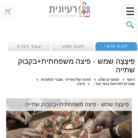
לקוח פרטי
לקוח עסקי
עובד חברה
פִּיצָצָהּ שמש - פיצה משפחתית+בקבוק
שתייה
ראשי
המוצרים שלנו
חגיגה קולינארית - שוברי מסעדות
שוברים לארוחות בוקר ועוד...
פיצה
פִּיצָצָהּ שמש - פיצה משפחתית+בקבוק שתייה