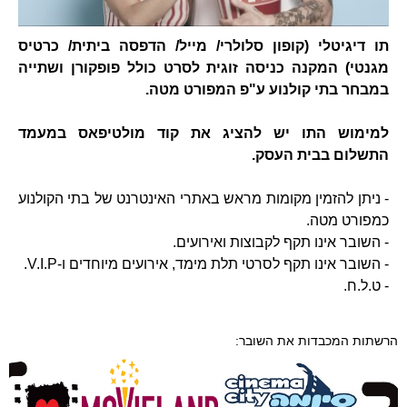
תו דיגיטלי (קופון סלולרי/ מייל/ הדפסה ביתית/ כרטיס
מגנטי) המקנה כניסה זוגית לסרט כולל פופקורן ושתייה
במבחר בתי קולנוע ע"פ המפורט מטה.
למימוש התו יש להציג את קוד מולטיפאס במעמד
התשלום בבית העסק.
- ניתן להזמין מקומות מראש באתרי האינטרנט של בתי הקולנוע
כמפורט מטה.
- השובר אינו תקף לקבוצות ואירועים.
- השובר אינו תקף לסרטי תלת מימד, אירועים מיוחדים ו-V.I.P.
- ט.ל.ח.
הרשתות המכבדות את השובר: