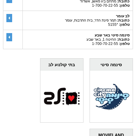
כתובת:
מתחם ביג פאשן, אשדוד
טלפון:
1-700-70-22-55
לב עומר
כתובת:
תמר פינת הדר, בית התרבות, עומר
טלפון:
*5155
סינמה סיטי באר שבע
כתובת:
החיטה 1, באר שבע
טלפון:
1-700-70-22-55
סינמה סיטי
בתי קולנוע לב
MOVIELAND