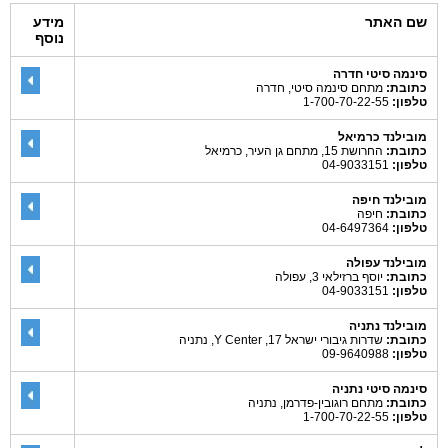
שם האתר
מידע
נוסף
סינמה סיטי חדרה
כתובת:
מתחם סינמה סיטי, חדרה
טלפון:
1-700-70-22-55
מובילנד כרמיאל
כתובת:
החרושת 15, מתחם גן העיר, כרמיאל
טלפון:
04-9033151
מובילנד חיפה
כתובת:
חיפה
טלפון:
04-6497364
מובילנד עפולה
כתובת:
יוסף ברזילאי 3, עפולה
טלפון:
04-9033151
מובילנד נתניה
כתובת:
שדרות גיבורי ישראל 17, Y Center, נתניה
טלפון:
09-9640988
סינמה סיטי נתניה
כתובת:
מתחם רוגובין-פדרמן, נתניה
טלפון:
1-700-70-22-55