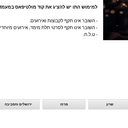
למימוש התו יש להציג את קוד מולטיפאס במעמד
- השובר אינו תקף לקבוצות ואירועים.
- השובר אינו תקף לסרטי תלת מימד, אירועים מיוחדים ו-I.P
- ט.ל.ח.
שרון
מרכז
ירושלים והסביבה