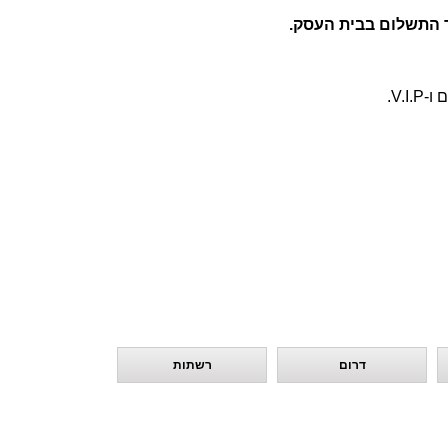
 התשלום בבית העסק.
V..
דרום
רשתות