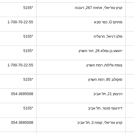
קניון עזריאלי, אחוזה 267, רעננה
*5155
מתחם G, כפר סבא
1-700-70-22-55
מלון דניאל, הרצליה
*5155
יהושע בן גמלא 26, הוד השרון
*5155
צומת גלילות, רמת השרון
1-700-70-22-55
סוקולוב 95, רמת השרון
*5155
ויניצמן 21, תל אביב
054-3695008
דיזינגוף סנטר, תל אביב
*5155
קניון עזריאלי, קומה 3, תל אביב
054-3695008