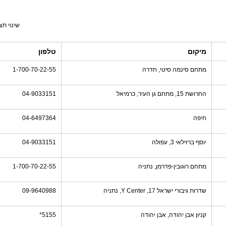
שינוי תצ
מיקום
טלפון
מתחם סינמה סיטי, חדרה
1-700-70-22-55
החרושת 15, מתחם גן העיר, כרמיאל
04-9033151
חיפה
04-6497364
יוסף ברזילאי 3, עפולה
04-9033151
מתחם רוגובין-פדרמן, נתניה
1-700-70-22-55
שדרות גיבורי ישראל 17, Y Center, נתניה
09-9640988
קניון אבן יהודה, אבן יהודה
5155*