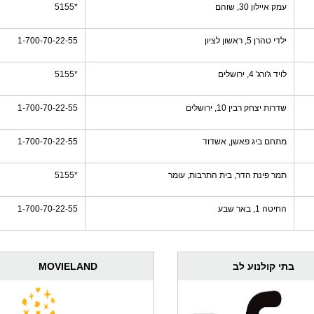
עמק איילון 30, שוהם
*5155
ילדי טהרן 5, ראשון לציון
1-700-70-22-55
לויד ג'ורג' 4, ירושלים
*5155
שדרות יצחק רבין 10, ירושלים
1-700-70-22-55
מתחם ביג פאשן, אשדוד
1-700-70-22-55
תמר פינת הדר, בית התרבות, עומר
*5155
החיטה 1, באר שבע
1-700-70-22-55
בתי קולנוע לב
MOVIELAND