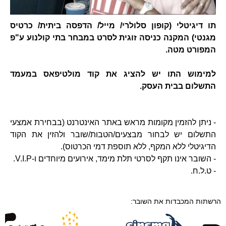
תו דיגיטלי (קופון סלולרי/ מייל/ הדפסה ביתית/ כרטיס
מגנטי) המקנה כניסה זוגית לסרט במבחר בתי קולנוע ע"פ
המפורט מטה.
למימוש התו יש להציג את קוד מולטיפאס במעמד
התשלום בבית העסק.
- ניתן להזמין מקומות מראש באתר האינטרנט (בבחירת אמצעי
התשלום יש לבחור מבצעים/הטבות/שובר ולהזין את הקוד
הדיגיטלי ללא המקף, ללא תוספת דמי הכרטוס).
- השובר אינו תקף לסרטי תלת מימד, אירועים מיוחדים ו-V.I.P.
- ט.ל.ח.
הרשתות המכבדות את השובר: