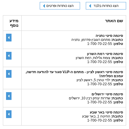
הצג כותרות בלבד
הצג כותרות ופרטים
שם האתר
מידע
נוסף
סינמה סיטי נתניה
כתובת:
מתחם רוגובין-פדרמן, נתניה
טלפון:
1-700-70-22-55
סינמה סיטי רמת השרון
כתובת:
צומת גלילות, רמת השרון
טלפון:
1-700-70-22-55
סינמה סיטי ראשון לציון - מתחם ה-V.I.P סגור עד להודעה חדשה,
עמכם הסליחה!
כתובת:
ילדי טהרן 5, ראשון לציון
טלפון:
1-700-70-22-55
סינמה סיטי ירושלים
כתובת:
שדרות יצחק רבין 10, ירושלים
טלפון:
1-700-70-22-55
סינמה סיטי באר שבע
כתובת:
החיטה 1, באר שבע
טלפון:
1-700-70-22-55