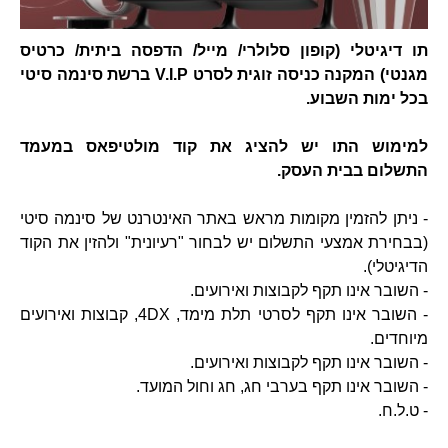
תו דיגיטלי (קופון סלולרי/ מייל/ הדפסה ביתית/ כרטיס
מגנטי) המקנה כניסה זוגית לסרט V.I.P ברשת סינמה סיטי
בכל ימות השבוע.
למימוש התו יש להציג את קוד מולטיפאס במעמד
התשלום בבית העסק.
- ניתן להזמין מקומות מראש באתר האינטרנט של סינמה סיטי
(בבחירת אמצעי התשלום יש לבחור "רעיונית" ולהזין את הקוד
הדיגיטלי).
- השובר אינו תקף לקבוצות ואירועים.
- השובר אינו תקף לסרטי תלת מימד, 4DX, קבוצות ואירועים
מיוחדים.
- השובר אינו תקף לקבוצות ואירועים.
- השובר אינו תקף בערבי חג, חג וחול המועד.
- ט.ל.ח.