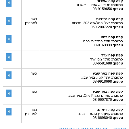
קפה קפה אשדוד
כתובת:
מרכז ביג אשדוד, אשדוד
טלפון:
08-9159656
קפה קפה נתיבות
כשר
כתובת:
בעלי המלאכה 203, נתיבות
למהדרין
טלפון:
050-2007220
קפה קפה רהט
כתובת:
היכל התרבות, רהט
טלפון:
08-9163333
קפה קפה ערד
כתובת:
מרכז צים, ערד
טלפון:
08-6581688
קפה קפה באר שבע
כשר
כתובת:
גרנד קניון, באר שבע
טלפון:
08-9918698
קפה קפה באר שבע
כשר
כתובת:
מתחם One Plaza, באר שבע
טלפון:
08-6607870
קפה קפה דימונה
כשר
כתובת:
קניון פרץ סנטר, דימונה
למהדרין
טלפון:
08-6698040