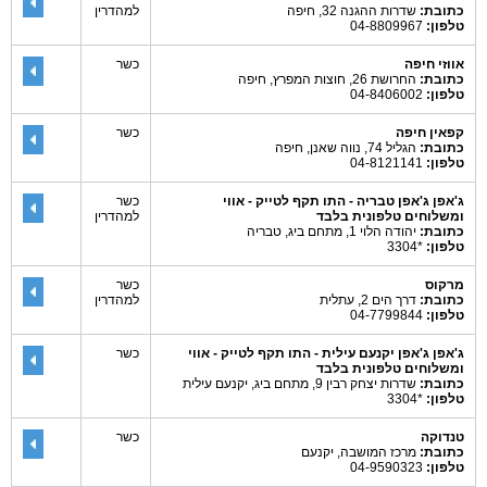
כתובת:
שדרות ההגנה 32, חיפה
למהדרין
טלפון:
04-8809967
אווזי חיפה
כשר
כתובת:
החרושת 26, חוצות המפרץ, חיפה
טלפון:
04-8406002
קפאין חיפה
כשר
כתובת:
הגליל 74, נווה שאנן, חיפה
טלפון:
04-8121141
ג'אפן ג'אפן טבריה - התו תקף לטייק - אווי
כשר
ומשלוחים טלפונית בלבד
למהדרין
כתובת:
יהודה הלוי 1, מתחם ביג, טבריה
טלפון:
*3304
מרקוס
כשר
כתובת:
דרך הים 2, עתלית
למהדרין
טלפון:
04-7799844
ג'אפן ג'אפן יקנעם עילית - התו תקף לטייק - אווי
כשר
ומשלוחים טלפונית בלבד
כתובת:
שדרות יצחק רבין 9, מתחם ביג, יקנעם עילית
טלפון:
*3304
טנדוקה
כשר
כתובת:
מרכז המושבה, יקנעם
טלפון:
04-9590323