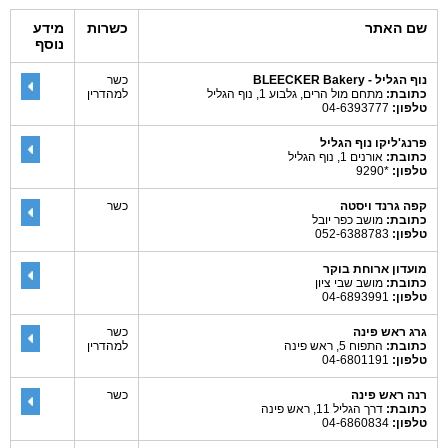
שם האתר
כשרות
מידע
נוסף
נוף הגליל - BLEECKER Bakery
כשר
כתובת:
מתחם מול הרים, גלבוע 1, נוף הגליל
למהדרין
טלפון:
04-6393777
פרנג'ליקו נוף הגליל
כתובת:
אורנים 1, נוף הגליל
טלפון:
*9290
קפה גרנד ויסטה
כשר
כתובת:
מושב כפר יובל
טלפון:
052-6388783
מועדון ארוחת בוקר
כתובת:
מושב שבי ציון
טלפון:
04-6893991
גרג ראש פינה
כשר
כתובת:
התפוח 5, ראש פינה
למהדרין
טלפון:
04-6801191
רנה ראש פינה
כשר
כתובת:
דרך הגליל 11, ראש פינה
טלפון:
04-6860834