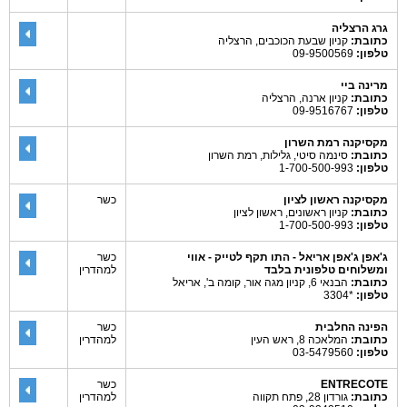
גרג הרצליה
כתובת:
קניון שבעת הכוכבים, הרצליה
טלפון:
09-9500569
מרינה ביי
כתובת:
קניון ארנה, הרצליה
טלפון:
09-9516767
מקסיקנה רמת השרון
כתובת:
סינמה סיטי, גלילות, רמת השרון
טלפון:
1-700-500-993
מקסיקנה ראשון לציון
כשר
כתובת:
קניון ראשונים, ראשון לציון
טלפון:
1-700-500-993
ג'אפן ג'אפן אריאל - התו תקף לטייק - אווי
כשר
ומשלוחים טלפונית בלבד
למהדרין
כתובת:
הבנאי 6, קניון מגה אור, קומה ב', אריאל
טלפון:
*3304
הפינה החלבית
כשר
כתובת:
המלאכה 8, ראש העין
למהדרין
טלפון:
03-5479560
ENTRECOTE
כשר
כתובת:
גורדון 28, פתח תקווה
למהדרין