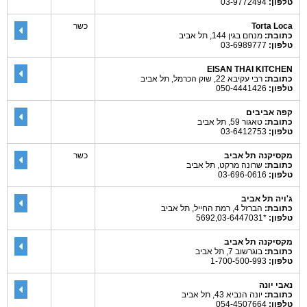
טלפון:
03-9772494
Torta Loca
כשר
כתובת:
מנחם בגין 144, תל אביב
טלפון:
03-6989777
EISAN THAI KITCHEN
כתובת:
רבי עקיבא 22, שוק הכרמל, תל אביב
טלפון:
050-4441426
קפה אביבים
כתובת:
טאגור 59, תל אביב
טלפון:
03-6412753
מקסיקנה תל אביב
כשר
כתובת:
שרונה מרקט, תל אביב
טלפון:
03-696-0616
ג'ויה תל אביב
כתובת:
הברזל 4, רמת החייל, תל אביב
טלפון:
*5692,03-6447031
מקסיקנה תל אביב
כתובת:
בוגרשוב 7, תל אביב
טלפון:
1-700-500-993
נאבי יונה
כתובת:
יונה הנביא 43, תל אביב
טלפון:
054-4507664