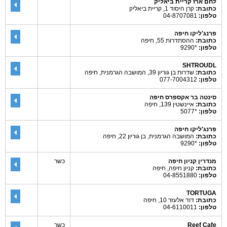
לחם ארז קריית ביאליק
כתובת:
קרן היסוד 1, קריית ביאליק
טלפון:
04-8707081
פרנג'ליקו חיפה
כתובת:
ההסתדרות 55, חיפה
טלפון:
*9290
SHTROUDL
כתובת:
שדרות בן גוריון 39, המושבה הגרמנית, חיפה
טלפון:
077-7004312
סינטה בר אקספרס חיפה
כתובת:
איינשטין 139, חיפה
טלפון:
*5077
פרנג'ליקו חיפה
כתובת:
המושבה הגרמנית, בן גוריון 22, חיפה
טלפון:
*9290
מנדרין קניון חיפה
כשר
כתובת:
קניון חיפה, חיפה
טלפון:
04-8551880
TORTUGA
כתובת:
דוד אלעזר 10, חיפה
טלפון:
04-6110011
Reef Cafe
כשר