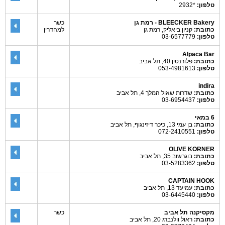
טלפון:
*2932
BLEECKER Bakery - רמת גן
כשר
כתובת:
קניון ביאליק, רמת גן
למהדרין
טלפון:
03-6577779
Alpaca Bar
כתובת:
פלורנטין 40, תל אביב
טלפון:
053-4981613
indira
כתובת:
שדרות שאול המלך 4, תל אביב
טלפון:
03-6954437
6 במאי
כתובת:
בן עמי 13, כיכר דיזינגוף, תל אביב
טלפון:
072-2410551
OLIVE KORNER
כתובת:
בוגרשוב 35, תל אביב
טלפון:
03-5283362
CAPTAIN HOOK
כתובת:
עמיעד 13, תל אביב
טלפון:
03-6445440
מקסיקנה תל אביב
כשר
כתובת:
ראול וולנברג 20, תל אביב