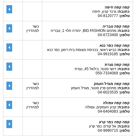
קפה קפה חיפה
כתובת:
גרנד קניון, חיפה
טלפון:
04-8120777
קפה קפה טבריה
כשר
כתובת:
מתחם BIG FASHION, יהודה הלוי 1, טבריה
למהדרין
טלפון:
04-6723400
קפה קפה כפר כנא
כתובת:
כביש ראשי, בכניסה מצומת בית רימון, כפר כנא
טלפון:
04-9919185
קפה קפה נצרת
כתובת:
דושי סנטר, בילאל 45, נצרת
טלפון:
050-7334069
קפה קפה מגדל העמק
כשר
כתובת:
מתחם פרץ סנטר, מגדל העמק
למהדרין
טלפון:
04-6023535
קפה קפה עפולה
כשר
כתובת:
קניון העמקים, עפולה
למהדרין
טלפון:
04-6404083
קפה קפה כפר קרע
כתובת:
אל קודס, כפר קרע
טלפון:
04-9990715