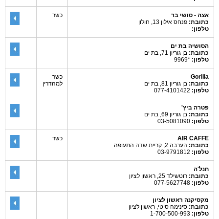
אצה - סושי בר
כשר
כתובת:
פנחס אילון 13, חולון
טלפון:
הסושיה בת ים
כתובת:
בן גוריון 71, בת ים
טלפון:
*9969
Gorilla
כשר
כתובת:
בן גוריון 81, בת ים
למהדרין
טלפון:
077-4101422
פטרה ביץ'
כתובת:
בן גוריון 69, בת ים
טלפון:
03-5081090
AIR CAFFE
כשר
כתובת:
הערבה 2, קריית שדה התעופה
טלפון:
03-9791812
חנל'ה
כתובת:
רוטשילד 25, ראשון לציון
טלפון:
077-5627748
מקסיקנה ראשון לציון
כתובת:
סינימה סיטי, ראשון לציון
טלפון:
1-700-500-993