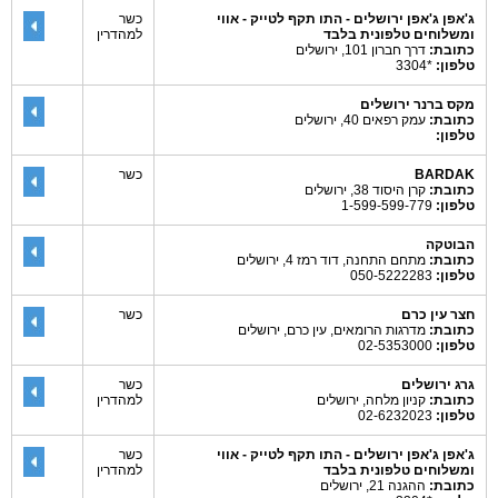
ג'אפן ג'אפן ירושלים - התו תקף לטייק - אווי
כשר
ומשלוחים טלפונית בלבד
למהדרין
כתובת:
דרך חברון 101, ירושלים
טלפון:
*3304
מקס ברנר ירושלים
כתובת:
עמק רפאים 40, ירושלים
טלפון:
BARDAK
כשר
כתובת:
קרן היסוד 38, ירושלים
טלפון:
1-599-599-779
הבוטקה
כתובת:
מתחם התחנה, דוד רמז 4, ירושלים
טלפון:
050-5222283
חצר עין כרם
כשר
כתובת:
מדרגות הרומאים, עין כרם, ירושלים
טלפון:
02-5353000
גרג ירושלים
כשר
כתובת:
קניון מלחה, ירושלים
למהדרין
טלפון:
02-6232023
ג'אפן ג'אפן ירושלים - התו תקף לטייק - אווי
כשר
ומשלוחים טלפונית בלבד
למהדרין
כתובת:
ההגנה 21, ירושלים