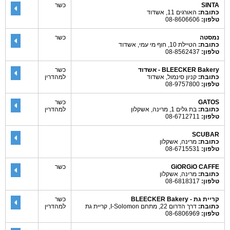
SINTA
כשר
כתובת:
האורגים 11, אשדוד
טלפון:
08-8606606
נמסטה
כשר
כתובת:
הטיילת 10, חוף מי עמי, אשדוד
טלפון:
08-8562437
BLEECKER Bakery - אשדוד
כשר
כתובת:
קניון סינמול, אשדוד
למהדרין
טלפון:
08-9757800
GATOS
כשר
כתובת:
בת גלים 1, מרינה, אשקלון
למהדרין
טלפון:
08-6712711
SCUBAR
כתובת:
מרינה, אשקלון
טלפון:
08-6715531
GiORGiO CAFFE
כשר
כתובת:
מרינה, אשקלון
טלפון:
08-6818317
קריית גת - BLEECKER Bakery
כשר
כתובת:
דרך הדרום 22, מתחם I-Solomon, קריית גת
למהדרין
טלפון:
08-6806969