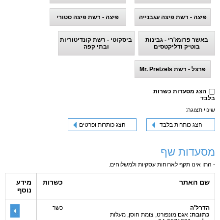
פיצה - רשת פיצה עגבנייה
פיצה - רשת פיצה סטורי
באשר פרומז'רי - גבינות
ביסקוטי - רשת קונדיטוריות
בוטיק ודליקטסים
ובתי קפה
פרצל - רשת Mr. Pretzels
הצג מסעדות כשרות
בלבד
שינוי תצוגה:
הצג כותרות בלבד
הצג כותרות ופרטים
מסעדות שף
- התו אינו תקף לארוחות עסקיות ולמשלוחים.
שם האתר
כשרות
מידע
נוסף
הדרל'ה
כשר
כתובת:
אגם מונפורט, צומת חוסן, מעלות