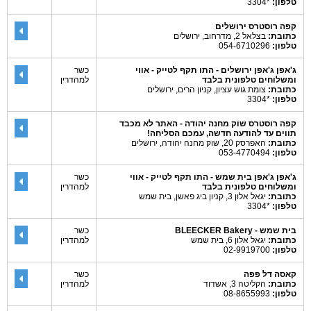
טלפון:
*3304
קפה רוסטרס ירושלים
כתובת:
בצלאל 2, מדרחוב, ירושלים
טלפון:
054-6710296
ג'אפן ג'אפן ירושלים - התו תקף לטייק - אווי
כשר
ומשלוחים טלפונית בלבד
למהדרין
כתובת:
צומת גוש עציון, קניון הרים, ירושלים
טלפון:
*3304
קפה רוסטרס שוק מחנה יהודה - האתר לא מכבד
תווים עד להודעה חדשה, עמכם הסליחה!
כתובת:
האפרסק 20, שוק מחנה יהודה, ירושלים
טלפון:
053-4770494
ג'אפן ג'אפן בית שמש - התו תקף לטייק - אווי
כשר
ומשלוחים טלפונית בלבד
למהדרין
כתובת:
יגאל אלון 3, קניון ביג פאשן, בית שמש
טלפון:
*3304
בית שמש - BLEECKER Bakery
כשר
כתובת:
יגאל אלון 6, בית שמש
למהדרין
טלפון:
02-9919700
קאסה דל פפה
כשר
כתובת:
הקליטה 3, אשדוד
למהדרין
טלפון:
08-8655993