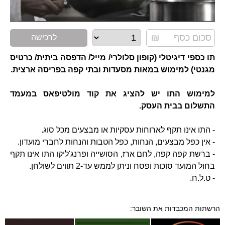
לרכישה
תו כספי דיגיטלי (קופון סלולרי/ מייל/ הדפסה ביתית/ כרטיס
מגנטי) למימוש במאות מסעדות ובתי קפה בפריסה ארצית.
למימוש התו יש להציג את קוד מולטיפאס במעמד
התשלום בבית העסק.
- התו אינו תקף לארוחות עסקיות או מבצעים מכל סוג.
- אין כפל מבצעים, הנחות, כפל הטבות והנחות לחברי מועדון.
- ברשת קפה קפה, לחם ארז, הסושייה ופרנג'ליקו התו אינו תקף
בחול המועד סוכות ופסח וניתן לממש עד-2 תווים לשולחן.
- ט.ל.ח.
הרשתות המכבדות את השובר: