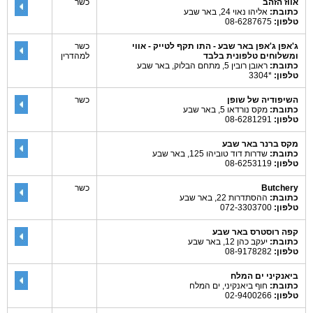
אווז הזהב
כשר
כתובת:
אליהו נאוי 24, באר שבע
טלפון:
08-6287675
ג'אפן ג'אפן באר שבע - התו תקף לטייק - אווי
כשר
ומשלוחים טלפונית בלבד
למהדרין
כתובת:
ראובן רובין 5, מתחם הבלוק, באר שבע
טלפון:
*3304
השיפודיה של שופן
כשר
כתובת:
מקס נורדאו 5, באר שבע
טלפון:
08-6281291
מקס ברנר באר שבע
כתובת:
שדרות דוד טוביהו 125, באר שבע
טלפון:
08-6253119
Butchery
כשר
כתובת:
ההסתדרות 22, באר שבע
טלפון:
072-3303700
קפה רוסטרס באר שבע
כתובת:
יעקב כהן 12, באר שבע
טלפון:
08-9178282
ביאנקיני ים המלח
כתובת:
חוף ביאנקיני, ים המלח
טלפון:
02-9400266