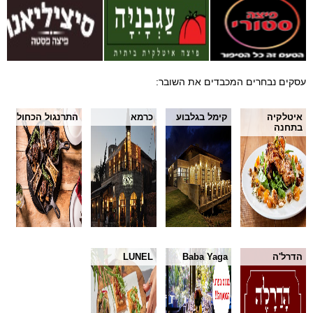
עסקים נבחרים המכבדים את השובר:
איטלקיה
קימל בגלבוע
כרמא
התרנגול הכחול
בתחנה
הדרל'ה
Baba Yaga
LUNEL