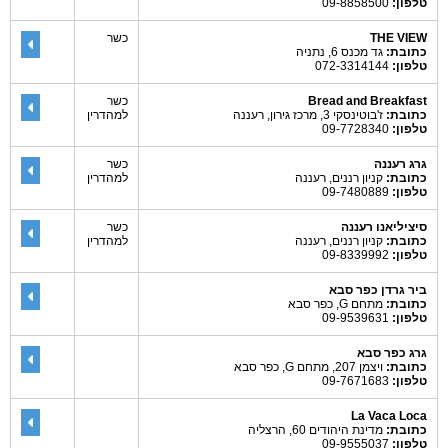
טלפון:
09-8858500
THE VIEW
כשר
כתובת:
גד מכנס 6, נתניה
טלפון:
072-3314144
Bread and Breakfast
כשר
כתובת:
ז'בוטינסקי 3, מרכז גירון, רעננה
למהדרין
טלפון:
09-7728340
גרג רעננה
כשר
כתובת:
קניון רננים, רעננה
למהדרין
טלפון:
09-7480889
סיציליאנו רעננה
כשר
כתובת:
קניון רננים, רעננה
למהדרין
טלפון:
09-8339992
ביר גרדן כפר סבא
כתובת:
מתחם G, כפר סבא
טלפון:
09-9539631
גרג כפר סבא
כתובת:
ויצמן 207, מתחם G, כפר סבא
טלפון:
09-7671683
La Vaca Loca
כתובת:
מדינת היהודים 60, הרצליה
טלפון:
09-9555037