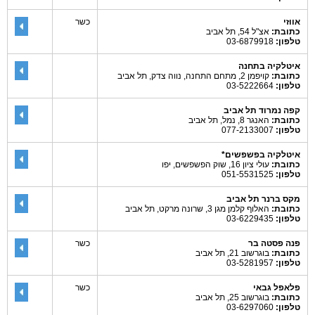
אווזי
כשר
כתובת:
אצ"ל 54, תל אביב
טלפון:
03-6879918
איטלקיה בתחנה
כתובת:
קויפמן 2, מתחם התחנה, נווה צדק, תל אביב
טלפון:
03-5222664
קפה נמרוד תל אביב
כתובת:
האנגר 8, נמל, תל אביב
טלפון:
077-2133007
איטלקיה בפשפשים*
כתובת:
עולי ציון 16, שוק הפשפשים, יפו
טלפון:
051-5531525
מקס ברנר תל אביב
כתובת:
האלוף קלמן מגן 3, שרונה מרקט, תל אביב
טלפון:
03-6229435
פנה פסטה בר
כשר
כתובת:
בוגרשוב 21, תל אביב
טלפון:
03-5281957
פלאפל גבאי
כשר
כתובת:
בוגרשוב 25, תל אביב
טלפון:
03-6297060