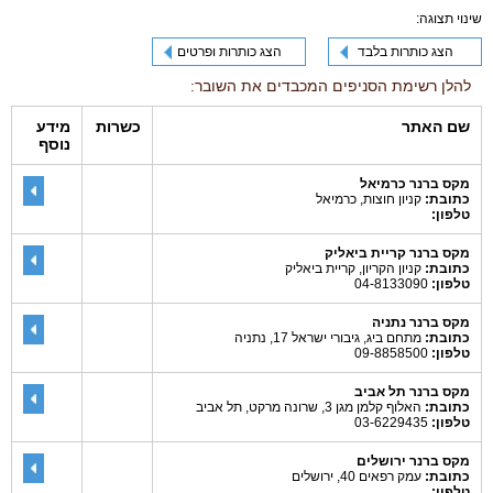
שינוי תצוגה:
הצג כותרות בלבד
הצג כותרות ופרטים
להלן רשימת הסניפים המכבדים את השובר:
שם האתר
כשרות
מידע
נוסף
מקס ברנר כרמיאל
כתובת:
קניון חוצות, כרמיאל
טלפון:
מקס ברנר קריית ביאליק
כתובת:
קניון הקריון, קריית ביאליק
טלפון:
04-8133090
מקס ברנר נתניה
כתובת:
מתחם ביג, גיבורי ישראל 17, נתניה
טלפון:
09-8858500
מקס ברנר תל אביב
כתובת:
האלוף קלמן מגן 3, שרונה מרקט, תל אביב
טלפון:
03-6229435
מקס ברנר ירושלים
כתובת:
עמק רפאים 40, ירושלים
טלפון: