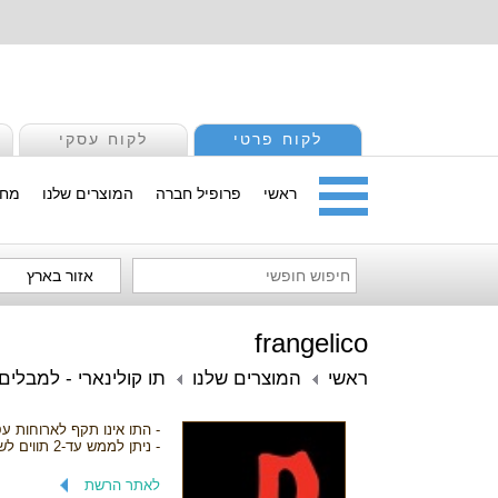
לקוח פרטי
לקוח עסקי
ראשי
פרופיל חברה
המוצרים שלנו
מחי
אזור בארץ
frangelico
ראשי
המוצרים שלנו
תו קולינארי - למבלי
- התו אינו תקף לארוחות ע
- ניתן לממש עד-2 תווים לשולחן.
לאתר הרשת