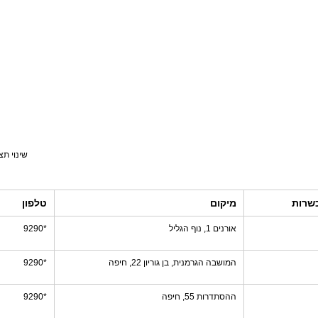
שינוי תצ
שרות
מיקום
טלפון
אורנים 1, נוף הגליל
*9290
המושבה הגרמנית, בן גוריון 22, חיפה
*9290
ההסתדרות 55, חיפה
*9290