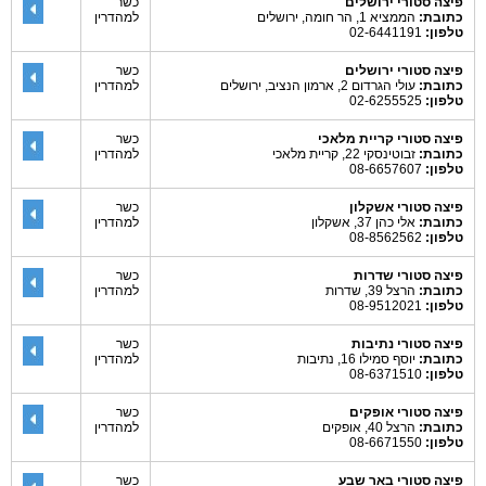
פיצה סטורי ירושלים
כשר
כתובת:
הממציא 1, הר חומה, ירושלים
למהדרין
טלפון:
02-6441191
פיצה סטורי ירושלים
כשר
כתובת:
עולי הגרדום 2, ארמון הנציב, ירושלים
למהדרין
טלפון:
02-6255525
פיצה סטורי קריית מלאכי
כשר
כתובת:
זבוטינסקי 22, קריית מלאכי
למהדרין
טלפון:
08-6657607
פיצה סטורי אשקלון
כשר
כתובת:
אלי כהן 37, אשקלון
למהדרין
טלפון:
08-8562562
פיצה סטורי שדרות
כשר
כתובת:
הרצל 39, שדרות
למהדרין
טלפון:
08-9512021
פיצה סטורי נתיבות
כשר
כתובת:
יוסף סמילו 16, נתיבות
למהדרין
טלפון:
08-6371510
פיצה סטורי אופקים
כשר
כתובת:
הרצל 40, אופקים
למהדרין
טלפון:
08-6671550
פיצה סטורי באר שבע
כשר