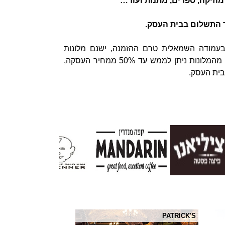
מוזיקה, ספרים, מתנות ועוד…
 התשלום בבית העסק.
בעמודה השמאלית טרם ההזמנה, ישנם מלונות
שההזמנות יבוצעו דרך חברת רעיונית בלבד, ובחלק מהמלונות ניתן לממש עד 50% ממחיר העסקה,
ית העסק.
PATRICK'S