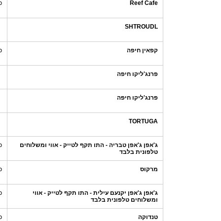
Reef Cafe
כ
SHTROUDL
קפאין חיפה
כ
פרנג'ליקו חיפה
פרנג'ליקו חיפה
TORTUGA
ג'אפן ג'אפן טבריה - התו תקף לטייק - אווי ומשלוחים
כ
טלפונית בלבד
מרקוס
כ
ג'אפן ג'אפן יקנעם עילית - התו תקף לטייק - אווי
כ
ומשלוחים טלפונית בלבד
טנדוקה
כ