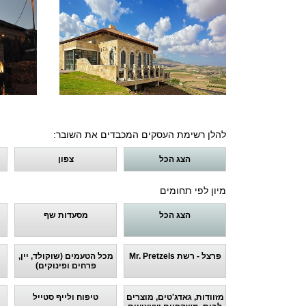
להלן רשימת העסקים המכבדים את השובר:
הצג הכל
צפון
מיון לפי תחומים
הצג הכל
מסעדות שף
פרצל - רשת Mr. Pretzels
מכל הטעמים (שוקולד, יין,
פרחים ופינוקים)
מזוודות, גאדג'טים, מוצרים
טיפוח ולייף סטייל