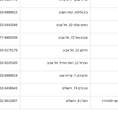
ביג גלילות, רמת השרון
03-6989815
ניסים אלוני 10, תל אביב
03-5443349
אברבנאל 72, תל אביב
77-9800339
הירקון 12, תל אביב
03-5175179
הברזל 11, רמת החייל, תל אביב
03-9225320
הדובדבן 7, קריית אונו
03-6989819
עין כרם 74, ירושלים
02-6436643
שר למהדרין
רמב”ן 8, ירושלים
02-5612007