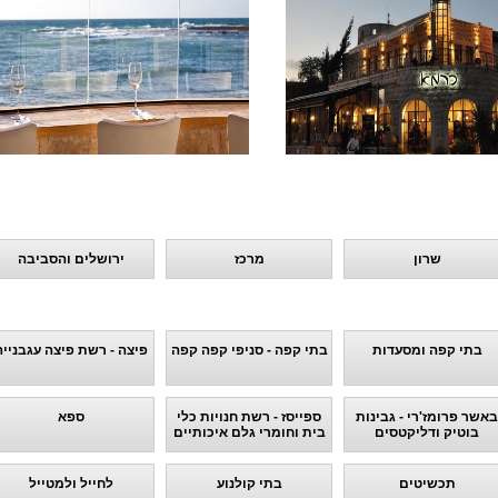
שרון
מרכז
ירושלים והסביבה
בתי קפה ומסעדות
בתי קפה - סניפי קפה קפה
פיצה - רשת פיצה עגבנייה
באשר פרומז'רי - גבינות
ספייסז - רשת חנויות כלי
ספא
בוטיק ודליקטסים
בית וחומרי גלם איכותיים
תכשיטים
בתי קולנוע
לחייל ולמטייל