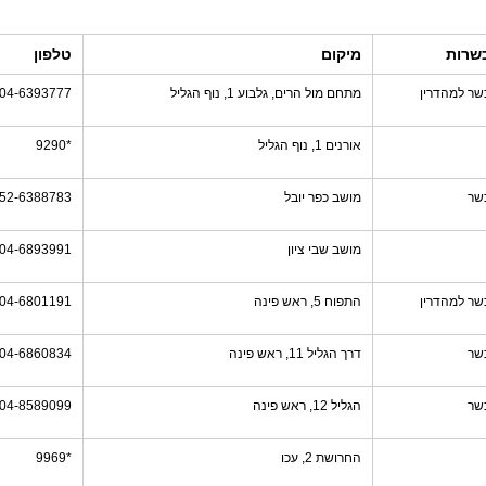
שרות
מיקום
טלפון
שר למהדרין
מתחם מול הרים, גלבוע 1, נוף הגליל
04-6393777
אורנים 1, נוף הגליל
*9290
שר
מושב כפר יובל
52-6388783
מושב שבי ציון
04-6893991
שר למהדרין
התפוח 5, ראש פינה
04-6801191
שר
דרך הגליל 11, ראש פינה
04-6860834
שר
הגליל 12, ראש פינה
04-8589099
החרושת 2, עכו
*9969