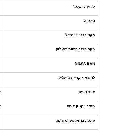
קקאו כרמיאל
האגדה
מקס ברנר כרמיאל
מקס ברנר קריית ביאליק
MILKA BAR
לחם ארז קריית ביאליק
אווזי חיפה
כ
מנדרין קניון חיפה
כ
סינטה בר אקספרס חיפה