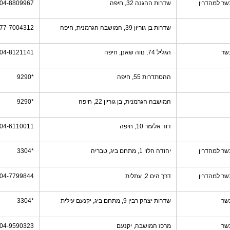
שר למהדרין
שדרות ההגנה 32, חיפה
04-8809967
שדרות בן גוריון 39, המושבה הגרמנית, חיפה
77-7004312
שר
הגליל 74, נווה שאנן, חיפה
04-8121141
ההסתדרות 55, חיפה
*9290
המושבה הגרמנית, בן גוריון 22, חיפה
*9290
דוד אלעזר 10, חיפה
04-6110011
שר למהדרין
יהודה הלוי 1, מתחם ביג, טבריה
*3304
שר למהדרין
דרך הים 2, עתלית
04-7799844
שר
שדרות יצחק רבין 9, מתחם ביג, יקנעם עילית
*3304
שר
מרכז המושבה, יקנעם
04-9590323