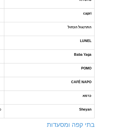
capri
התרנגול הכחול
LUNEL
Baba Yaga
POMO
CAFÉ NAPO
כרמא
Sheyan
כ
בתי קפה ומסעדות