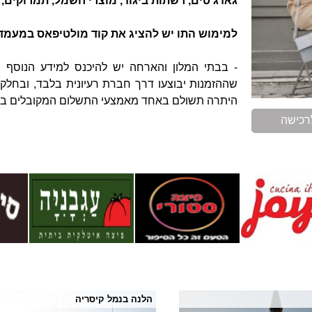
גאדג'טים, רשתות ביגוד, מוצרי חשמל, תמרוקים, 
למימוש התו יש להציג את קוד מולטיפאס במעמד
- בבתי המלון והארחה יש להיכנס למידע הנוסף 
היתרה תשולם באחד מאמצעי התשלום המקובלים בב
רכישה
הלנה בנמל קיסריה