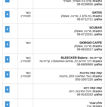
כתובת:
מרכז ביג אשדוד, אשדוד
טלפון:
08-9159656
GATOS
כשר
כתובת:
בת גלים 1, מרינה, אשקלון
למהדרין
טלפון:
08-6712711
SCUBAR
כתובת:
מרינה, אשקלון
טלפון:
08-6715531
GiORGiO CAFFE
כשר
כתובת:
מרינה, אשקלון
טלפון:
08-6818317
קריית גת - BLEECKER Bakery
כשר
כתובת:
דרך הדרום 22, מתחם I-Solomon, קריית גת
למהדרין
טלפון:
08-6806969
קפה קפה נתיבות
כשר
כתובת:
בעלי המלאכה 203, נתיבות
למהדרין
טלפון:
050-2007220
קפה קפה רהט
כתובת:
היכל התרבות, רהט
טלפון:
08-9163333
מלון ענבר
כתובת:
ערד