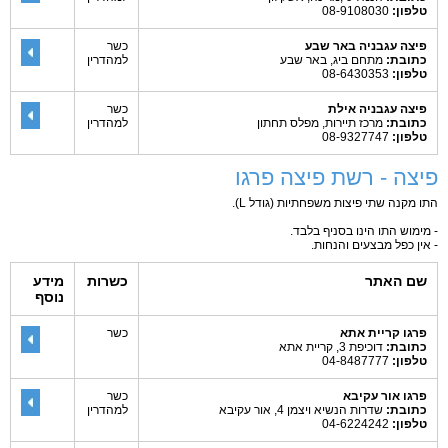
טלפון:
08-9108030
פיצה עגבניה באר שבע
כשר
כתובת:
מתחם ביג, באר שבע
למהדרין
טלפון:
08-6430353
פיצה עגבניה אילת
כשר
כתובת:
מרכז תיירות, מפלס תחתון
למהדרין
טלפון:
08-9327747
פיצה - רשת פיצה פרגו
התו מקנה שתי פיצות משפחתיות (גודל L).
- מימוש התו הינו בסניף בלבד.
- אין כפל מבצעים והנחות.
שם האתר
כשרות
מידע
נוסף
פרגו קריית אתא
כשר
כתובת:
דוכיפת 3, קריית אתא
טלפון:
04-8487777
פרגו אור עקיבא
כשר
כתובת:
שדרות הנשיא ויצמן 4, אור עקיבא
למהדרין
טלפון:
04-6224242