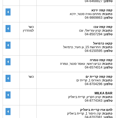
טלפון:
04-6468827
קפה קפה ירכא
כתובת:
מתחם גאיה סנטר, ירכא
טלפון:
04-9869863
קפה קפה עכו
כשר
כתובת:
קניון עזריאלי, עכו
למהדרין
טלפון:
04-8507294
קקאו כרמיאל
כתובת:
החרושת 15, גן העיר, כרמיאל
טלפון:
04-6150595
קפה קפה טמרה
כתובת:
כביש ראשי, עאמר סנטר, טמרה
טלפון:
04-6574014
קפה קפה קריית ים
כשר
כתובת:
האירוס 1, קריית ים
טלפון:
04-8704296
MILKA BAR
כתובת:
קניון הקריון, קריית ביאליק
טלפון:
04-8774343
לחם ארז קריית ביאליק
כתובת:
קרן היסוד 1, קריית ביאליק
טלפון:
04-8707081