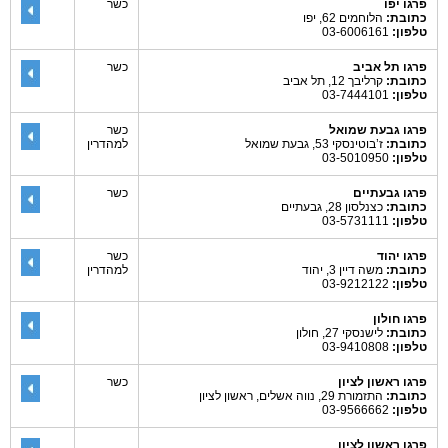
פרגו יפו
כשר
כתובת:
הלוחמים 62, יפו
טלפון:
03-6006161
פרגו תל אביב
כשר
כתובת:
קרליבך 12, תל אביב
טלפון:
03-7444101
פרגו גבעת שמואל
כשר
כתובת:
ז’בוטינסקי 53, גבעת שמואל
למהדרין
טלפון:
03-5010950
פרגו גבעתיים
כשר
כתובת:
כצנלסון 28, גבעתיים
טלפון:
03-5731111
פרגו יהוד
כשר
כתובת:
משה דיין 3, יהוד
למהדרין
טלפון:
03-9212122
פרגו חולון
כתובת:
לישנסקי 27, חולון
טלפון:
03-9410808
פרגו ראשון לציון
כשר
כתובת:
התזמורת 29, נווה אשלים, ראשון לציון
טלפון:
03-9566662
פרגו ראשון לציון