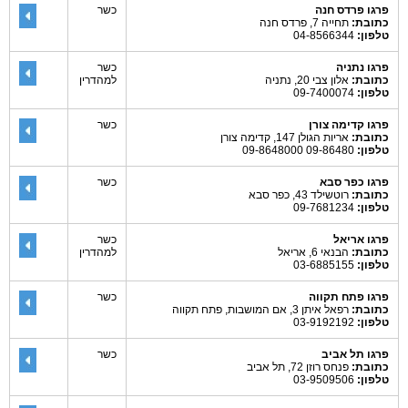
פרגו פרדס חנה
כשר
כתובת:
תחייה 7, פרדס חנה
טלפון:
04-8566344
פרגו נתניה
כשר
כתובת:
אלון צבי 20, נתניה
למהדרין
טלפון:
09-7400074
פרגו קדימה צורן
כשר
כתובת:
אריות הגולן 147, קדימה צורן
טלפון:
09-86480 09-8648000
פרגו כפר סבא
כשר
כתובת:
רוטשילד 43, כפר סבא
טלפון:
09-7681234
פרגו אריאל
כשר
כתובת:
הבנאי 6, אריאל
למהדרין
טלפון:
03-6885155
פרגו פתח תקווה
כשר
כתובת:
רפאל איתן 3, אם המושבות, פתח תקווה
טלפון:
03-9192192
פרגו תל אביב
כשר
כתובת:
פנחס רוזן 72, תל אביב
טלפון:
03-9509506