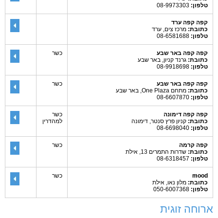
טלפון:
08-9973303
קפה קפה ערד
כתובת:
מרכז צים, ערד
טלפון:
08-6581688
קפה קפה באר שבע
כשר
כתובת:
גרנד קניון, באר שבע
טלפון:
08-9918698
קפה קפה באר שבע
כשר
כתובת:
מתחם One Plaza, באר שבע
טלפון:
08-6607870
קפה קפה דימונה
כשר
כתובת:
קניון פרץ סנטר, דימונה
למהדרין
טלפון:
08-6698040
קפה קרמה
כשר
כתובת:
שדרות התמרים 13, אילת
טלפון:
08-6318457
mood
כשר
כתובת:
מלון נאו, אילת
טלפון:
050-6007368
ארוחה זוגית