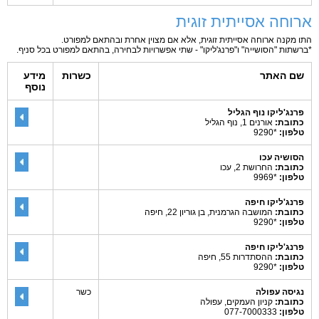
ארוחה אסייתית זוגית
התו מקנה ארוחה אסייתית זוגית, אלא אם מצוין אחרת ובהתאם למפורט.
*ברשתות "הסושייה" ו"פרנג'ליקו" - שתי אפשרויות לבחירה, בהתאם למפורט בכל סניף.
שם האתר
כשרות
מידע
נוסף
פרנג'ליקו נוף הגליל
כתובת:
אורנים 1, נוף הגליל
טלפון:
*9290
הסושיה עכו
כתובת:
החרושת 2, עכו
טלפון:
*9969
פרנג'ליקו חיפה
כתובת:
המושבה הגרמנית, בן גוריון 22, חיפה
טלפון:
*9290
פרנג'ליקו חיפה
כתובת:
ההסתדרות 55, חיפה
טלפון:
*9290
נגיסה עפולה
כשר
כתובת:
קניון העמקים, עפולה
טלפון:
077-7000333