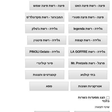
פיצה - רשת פיצה האט
פיצה - רשת פיצה שמש
פיצה - רשת פיצה סטורי
המבורגר - רשת מקדונלד'ס
גלידה - רשת legenda
גלידה - רשת ג'טלק
גלידה - רשת קצפת
גלידה - רשת פינגוין
גלידה - רשת LA GOFFRE
גלידה - PINOLI Gelato
פרצל - רשת Mr. Pretzels
סיור קולינרי
בתי קולנוע
קונצרטים והצגות
אטרקציות ושונות
ספא
הצג מסעדות כשרות
בלבד
שינוי תצוגה: