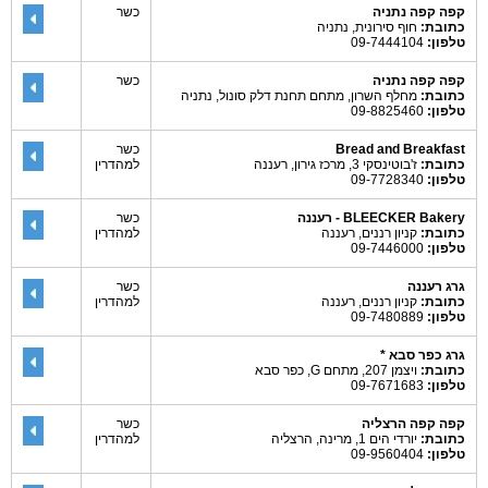
קפה קפה נתניה
כשר
כתובת:
חוף סירונית, נתניה
טלפון:
09-7444104
קפה קפה נתניה
כשר
כתובת:
מחלף השרון, מתחם תחנת דלק סונול, נתניה
טלפון:
09-8825460
Bread and Breakfast
כשר
כתובת:
ז'בוטינסקי 3, מרכז גירון, רעננה
למהדרין
טלפון:
09-7728340
BLEECKER Bakery - רעננה
כשר
כתובת:
קניון רננים, רעננה
למהדרין
טלפון:
09-7446000
גרג רעננה
כשר
כתובת:
קניון רננים, רעננה
למהדרין
טלפון:
09-7480889
גרג כפר סבא *
כתובת:
ויצמן 207, מתחם G, כפר סבא
טלפון:
09-7671683
קפה קפה הרצליה
כשר
כתובת:
יורדי הים 1, מרינה, הרצליה
למהדרין
טלפון:
09-9560404