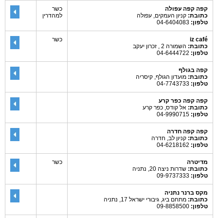
קפה קפה עפולה
כשר
כתובת:
קניון העמקים, עפולה
למהדרין
טלפון:
04-6404083
iz café
כשר
כתובת:
השמורה 2 , זכרון יעקב
טלפון:
04-6444722
קפה בגולף
כתובת:
מועדון הגולף, קיסריה
טלפון:
04-7743733
קפה קפה כפר קרע
כתובת:
אל קודס, כפר קרע
טלפון:
04-9990715
קפה קפה חדרה
כתובת:
קניון לב, חדרה
טלפון:
04-6218162
מדיטרה
כשר
כתובת:
שדרות ניצה 20, נתניה
טלפון:
09-9737333
מקס ברנר נתניה
כתובת:
מתחם ביג, גיבורי ישראל 17, נתניה
טלפון:
09-8858500