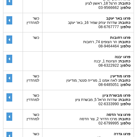
כתובת:
הרצל 18, ראשון לציון
טלפון:
03-9566662
פרגו באר יעקב
כשר
כתובת:
שדרות יצחק שמיר 16, באר יעקב
למהדרין
טלפון:
08-6767777
פרגו רחובות
כשר
כתובת:
הר הצופים 74, רחובות
טלפון:
08-9464464
פרגו יבנה
כתובת:
הציונות 1, יבנה
טלפון:
08-6322922
פרגו מודיעין
כשר
כתובת:
לאה אמנו 1, מורייה סנטר, מודיעין
למהדרין
טלפון:
08-6485051
פרגו מבשרת ציון
כשר
כתובת:
שדרות הראל 5, מבשרת ציון
למהדרין
טלפון:
02-6333990
פרגו צור הדסה
כשר
כתובת:
מרכז הדרור 2, צור הדסה
למהדרין
טלפון:
02-6799995
פרגו גדרה
כשר