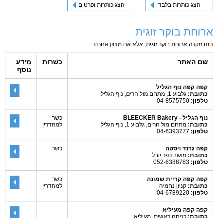
הצג כותרות בלבד
הצג כותרות ופרטים
ארוחת בוקר זוגית
התו מקנה ארוחת בוקר זוגית, אלא אם מצוין אחרת.
שם האתר
כשרות
מידע
נוסף
קפה קפה נוף הגליל
כתובת:
גלבוע 1, מתחם מול הרים, נוף הגליל
טלפון:
04-8575750
נוף הגליל - BLEECKER Bakery
כשר
כתובת:
מתחם מול הרים, גלבוע 1, נוף הגליל
למהדרין
טלפון:
04-6393777
קפה גרנד ויסטה
כשר
כתובת:
מושב כפר יובל
טלפון:
052-6388783
קפה קפה קריית שמונה
כשר
כתובת:
קניון נחמיה
למהדרין
טלפון:
04-6789220
קפה קפה מעיליא
כתובת:
כניסה ראשית, מעיליא