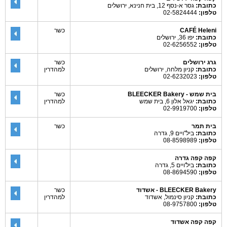
כתובת:
גסר א-נסף 12, בית חנינא, ירושלים
טלפון:
02-5824444
CAFÉ Heleni
כשר
כתובת:
יפו 36, ירושלים
טלפון:
02-6256552
גרג ירושלים
כשר
כתובת:
קניון מלחה, ירושלים
למהדרין
טלפון:
02-6232023
בית שמש - BLEECKER Bakery
כשר
כתובת:
יגאל אלון 6, בית שמש
למהדרין
טלפון:
02-9919700
בית תמר
כשר
כתובת:
ביל"ויים 9, גדרה
טלפון:
08-8598989
קפה קפה גדרה
כתובת:
ביל'ויים 5, גדרה
טלפון:
08-8694590
BLEECKER Bakery - אשדוד
כשר
כתובת:
קניון סינמול, אשדוד
למהדרין
טלפון:
08-9757800
קפה קפה אשדוד