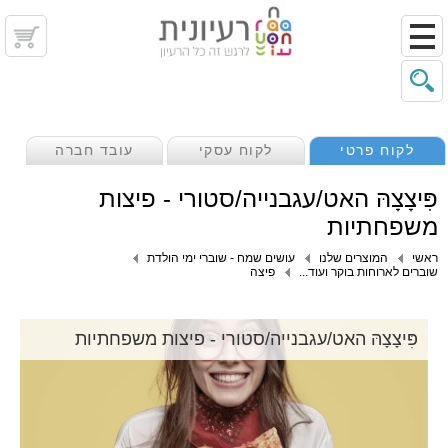
לקוח פרטי
לקוח עסקי
עובד חברה
פִּיצָצָהּ האט/עגבנייה/סטורי - פיצות
משפחתיות
ראשי
המוצרים שלנו
עושים שמח - שוברי ימי הולדת
שוברים לארוחות בוקר ועוד...
פיצה
פִּיצָצָהּ האט/עגבנייה/סטורי - פיצות משפחתיות