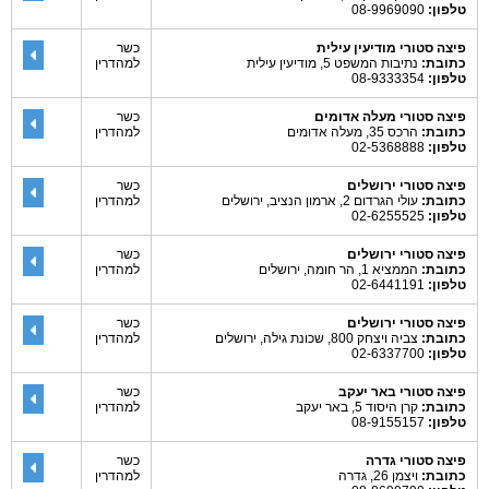
טלפון:
08-9969090
פיצה סטורי מודיעין עילית
כשר
כתובת:
נתיבות המשפט 5, מודיעין עילית
למהדרין
טלפון:
08-9333354
פיצה סטורי מעלה אדומים
כשר
כתובת:
הרכס 35, מעלה אדומים
למהדרין
טלפון:
02-5368888
פיצה סטורי ירושלים
כשר
כתובת:
עולי הגרדום 2, ארמון הנציב, ירושלים
למהדרין
טלפון:
02-6255525
פיצה סטורי ירושלים
כשר
כתובת:
הממציא 1, הר חומה, ירושלים
למהדרין
טלפון:
02-6441191
פיצה סטורי ירושלים
כשר
כתובת:
צביה ויצחק 800, שכונת גילה, ירושלים
למהדרין
טלפון:
02-6337700
פיצה סטורי באר יעקב
כשר
כתובת:
קרן היסוד 5, באר יעקב
למהדרין
טלפון:
08-9155157
פיצה סטורי גדרה
כשר
כתובת:
ויצמן 26, גדרה
למהדרין