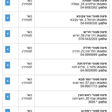
פיצה סטורי עפולה
כשר
כתובת:
ארלוזרוב 18, עפולה
למהדרין
טלפון:
04-8483392
פיצה סטורי אור עקיבא
כשר
כתובת:
הכרמל 1, אור עקיבא
למהדרין
טלפון:
04-6406330
פיצה סטורי חריש
כשר
כתובת:
דרך ארץ 58, חריש
למהדרין
טלפון:
076-5432203
פיצה סטורי חדרה
כשר
כתובת:
הלל יפה 21, חדרה
למהדרין
טלפון:
04-9999899
פיצה סטורי פרדס חנה
כשר
כתובת:
גלעד 1 , פרדס חנה
למהדרין
טלפון:
04-9059090
פיצה סטורי כפר סבא
כשר
כתובת:
ויצמן 57, כפר סבא
למהדרין
טלפון:
09-8907772
פיצה סטורי ראש העין
כשר
כתובת:
שבזי 30, ראש העין
למהדרין
טלפון:
* 3606
פיצה סטורי רמת גן
כשר