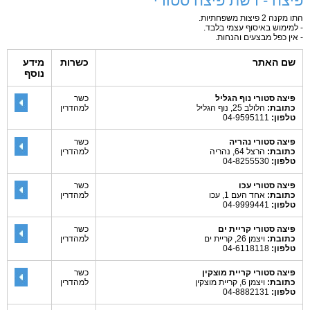
פיצה - רשת פיצה סטורי
התו מקנה 2 פיצות משפחתיות.
- למימוש באיסוף עצמי בלבד.
- אין כפל מבצעים והנחות.
שם האתר
כשרות
מידע
נוסף
פיצה סטורי נוף הגליל
כשר
כתובת:
הלולב 25, נוף הגליל
למהדרין
טלפון:
04-9595111
פיצה סטורי נהריה
כשר
כתובת:
הרצל 64, נהריה
למהדרין
טלפון:
04-8255530
פיצה סטורי עכו
כשר
כתובת:
אחד העם 1, עכו
למהדרין
טלפון:
04-9999441
פיצה סטורי קריית ים
כשר
כתובת:
ויצמן 26, קריית ים
למהדרין
טלפון:
04-6118118
פיצה סטורי קריית מוצקין
כשר
כתובת:
ויצמן 6, קריית מוצקין
למהדרין
טלפון:
04-8882131