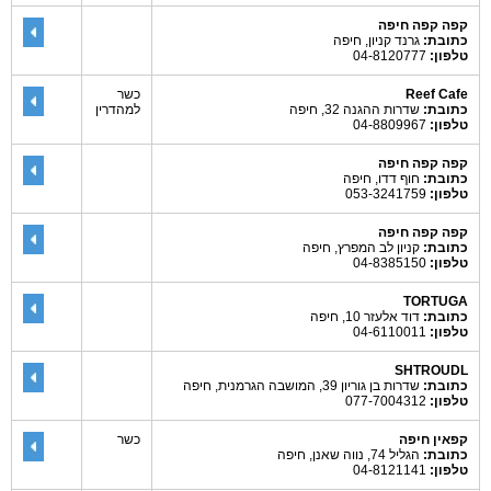
קפה קפה חיפה
כתובת:
גרנד קניון, חיפה
טלפון:
04-8120777
Reef Cafe
כשר
כתובת:
שדרות ההגנה 32, חיפה
למהדרין
טלפון:
04-8809967
קפה קפה חיפה
כתובת:
חוף דדו, חיפה
טלפון:
053-3241759
קפה קפה חיפה
כתובת:
קניון לב המפרץ, חיפה
טלפון:
04-8385150
TORTUGA
כתובת:
דוד אלעזר 10, חיפה
טלפון:
04-6110011
SHTROUDL
כתובת:
שדרות בן גוריון 39, המושבה הגרמנית, חיפה
טלפון:
077-7004312
קפאין חיפה
כשר
כתובת:
הגליל 74, נווה שאנן, חיפה
טלפון:
04-8121141