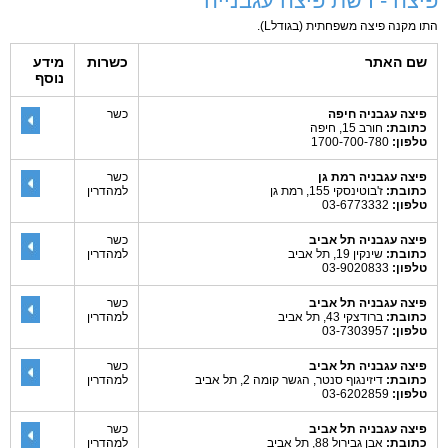
פיצה - רשת פיצה עגבנייה
התו מקנה פיצה משפחתית (בגודלL).
שם האתר
כשרות
מידע
נוסף
פיצה עגבניה חיפה
כשר
כתובת:
חורב 15, חיפה
טלפון:
1700-700-780
פיצה עגבניה רמת גן
כשר
כתובת:
ז'בוטינסקי 155, רמת גן
למהדרין
טלפון:
03-6773332
פיצה עגבניה תל אביב
כשר
כתובת:
שינקין 19, תל אביב
למהדרין
טלפון:
03-9020833
פיצה עגבניה תל אביב
כשר
כתובת:
ברודצקי 43, תל אביב
למהדרין
טלפון:
03-7303957
פיצה עגבניה תל אביב
כשר
כתובת:
דיזינגוף סנטר, הגשר קומה 2, תל אביב
למהדרין
טלפון:
03-6202859
פיצה עגבניה תל אביב
כשר
כתובת:
אבן גבירול 88, תל אביב
למהדרין