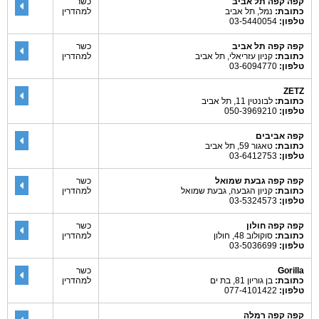
קפה קפה תל אביב
כשר
כתובת:
נמל, תל אביב
למהדרין
טלפון:
03-5440054
קפה קפה תל אביב
כשר
כתובת:
קניון עזריאלי, תל אביב
למהדרין
טלפון:
03-6094770
ZETZ
כתובת:
לבונטין 11, תל אביב
טלפון:
050-3969210
קפה אביבים
כתובת:
טאגור 59, תל אביב
טלפון:
03-6412753
קפה קפה גבעת שמואל
כשר
כתובת:
קניון הגבעה, גבעת שמואל
למהדרין
טלפון:
03-5324573
קפה קפה חולון
כשר
כתובת:
סוקולוב 48, חולון
למהדרין
טלפון:
03-5036699
Gorilla
כשר
כתובת:
בן גוריון 81, בת ים
למהדרין
טלפון:
077-4101422
קפה קפה רמלה