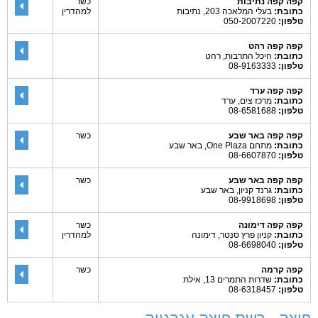
קפה קפה נתיבות
כשר
כתובת:
בעלי המלאכה 203, נתיבות
למהדרין
טלפון:
050-2007220
קפה קפה רהט
כתובת:
היכל התרבות, רהט
טלפון:
08-9163333
קפה קפה ערד
כתובת:
מרכז צים, ערד
טלפון:
08-6581688
קפה קפה באר שבע
כשר
כתובת:
מתחם One Plaza, באר שבע
טלפון:
08-6607870
קפה קפה באר שבע
כשר
כתובת:
גרנד קניון, באר שבע
טלפון:
08-9918698
קפה קפה דימונה
כשר
כתובת:
קניון פרץ סנטר, דימונה
למהדרין
טלפון:
08-6698040
קפה קרמה
כשר
כתובת:
שדרות התמרים 13, אילת
טלפון:
08-6318457