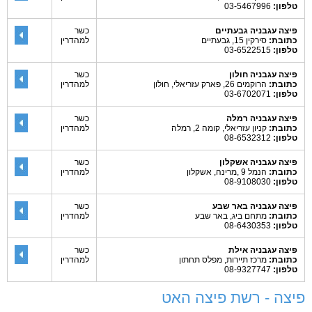
טלפון:
03-5467996
פיצה עגבניה גבעתיים
כשר
כתובת:
סירקין 15, גבעתיים
למהדרין
טלפון:
03-6522515
פיצה עגבניה חולון
כשר
כתובת:
הרוקמים 26, פארק עזריאלי, חולון
למהדרין
טלפון:
03-6702071
פיצה עגבניה רמלה
כשר
כתובת:
קניון עזריאלי, קומה 2, רמלה
למהדרין
טלפון:
08-6532312
פיצה עגבניה אשקלון
כשר
כתובת:
הנמל 9 ,מרינה, אשקלון
למהדרין
טלפון:
08-9108030
פיצה עגבניה באר שבע
כשר
כתובת:
מתחם ביג, באר שבע
למהדרין
טלפון:
08-6430353
פיצה עגבניה אילת
כשר
כתובת:
מרכז תיירות, מפלס תחתון
למהדרין
טלפון:
08-9327747
פיצה - רשת פיצה האט