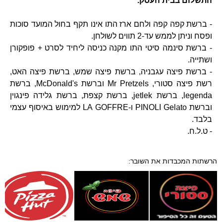
התשלום בבית העסק.
- ברשת קפה קפה ולחם ארז התו אינו תקף בחול המועד סוכות
ופסח וניתן לממש עד-2 תווים לשולחן.
- ברשת סינמה סיטי התו מקנה כניסה ליחיד לסרט + פופקורן
ושתייה.
- ברשת פיצה עגבניה, ברשת פיצה שמש, ברשת פיצה האט,
רשת פיצה סטורי, Mr Pretzels וברשת McDonald's, ברשת
legenda, ברשת jetlek, ברשת קצפת, ברשת גלידה פינגוין
וברשת PINOLI Gelato ו-LA GOFFRE למימוש באיסוף עצמי
בלבד.
- ט.ל.ח.
הרשתות המכבדות את השובר: