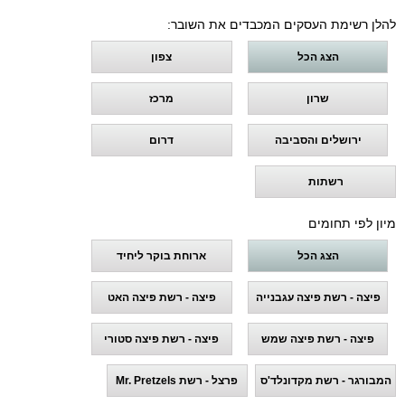
להלן רשימת העסקים המכבדים את השובר:
הצג הכל
צפון
שרון
מרכז
ירושלים והסביבה
דרום
רשתות
מיון לפי תחומים
הצג הכל
ארוחת בוקר ליחיד
פיצה - רשת פיצה עגבנייה
פיצה - רשת פיצה האט
פיצה - רשת פיצה שמש
פיצה - רשת פיצה סטורי
המבורגר - רשת מקדונלד'ס
פרצל - רשת Mr. Pretzels