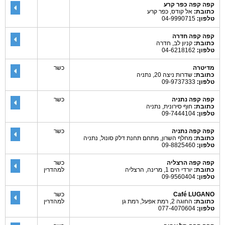
קפה קפה כפר קרע
כתובת:
אל קודס, כפר קרע
טלפון:
04-9990715
קפה קפה חדרה
כתובת:
קניון לב, חדרה
טלפון:
04-6218162
מדיטרה
כשר
כתובת:
שדרות ניצה 20, נתניה
טלפון:
09-9737333
קפה קפה נתניה
כשר
כתובת:
חוף סירונית, נתניה
טלפון:
09-7444104
קפה קפה נתניה
כשר
כתובת:
מחלף השרון, מתחם תחנת דלק סונול, נתניה
טלפון:
09-8825460
קפה קפה הרצליה
כשר
כתובת:
יורדי הים 1, מרינה, הרצליה
למהדרין
טלפון:
09-9560404
Café LUGANO
כשר
כתובת:
החוגה 2, רמת אפעל, רמת גן
למהדרין
טלפון:
077-4070604