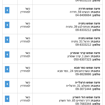
טלפון:
04-6033233
פיצה שמש חדרה
כשר
כתובת:
הנשיא 59, חדרה
למהדרין
טלפון:
04-8406664
פיצה שמש נתניה
כשר
כתובת:
פנחס לבון 39, נתניה
למהדרין
טלפון:
09-8333212
פיצה שמש נתניה
כשר
כתובת:
הרצל 51, נתניה
למהדרין
טלפון:
09-8333212
פיצה שמש קרני שומרון
כשר
כתובת:
הגפן 1, קרני שומרון
למהדרין
טלפון:
050-8307323
פיצה שמש כפר סבא
כשר
כתובת:
טשרניחובסקי 24 , כפר סבא
למהדרין
טלפון:
09-8828886
פיצה שמש הרצלייה
כשר
כתובת:
סוקולוב 31, הרצלייה
למהדרין
טלפון:
09-3071444
פיצה שמש הוד השרון
כשר
כתובת:
דרך רמתיים 65, הוד השרון
למהדרין
טלפון:
09-7683344