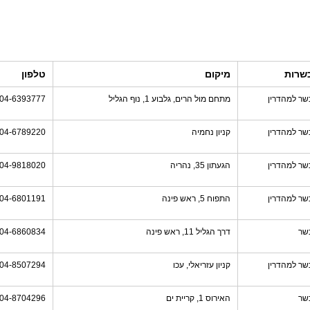
שרות
מיקום
טלפון
שר למהדרין
מתחם מול הרים, גלבוע 1, נוף הגליל
04-6393777
שר למהדרין
קניון נחמיה
04-6789220
שר למהדרין
הגעתון 35, נהריה
04-9818020
שר למהדרין
התפוח 5, ראש פינה
04-6801191
שר
דרך הגליל 11, ראש פינה
04-6860834
שר למהדרין
קניון עזריאלי, עכו
04-8507294
שר
האירוס 1, קריית ים
04-8704296