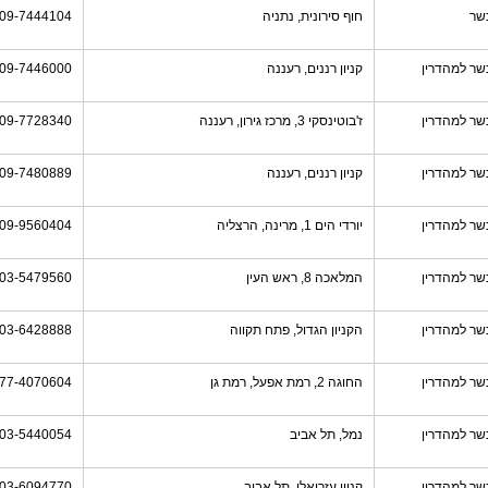
שר
חוף סירונית, נתניה
09-7444104
שר למהדרין
קניון רננים, רעננה
09-7446000
שר למהדרין
ז'בוטינסקי 3, מרכז גירון, רעננה
09-7728340
שר למהדרין
קניון רננים, רעננה
09-7480889
שר למהדרין
יורדי הים 1, מרינה, הרצליה
09-9560404
שר למהדרין
המלאכה 8, ראש העין
03-5479560
שר למהדרין
הקניון הגדול, פתח תקווה
03-6428888
שר למהדרין
החוגה 2, רמת אפעל, רמת גן
77-4070604
שר למהדרין
נמל, תל אביב
03-5440054
שר למהדרין
קניון עזריאלי, תל אביב
03-6094770