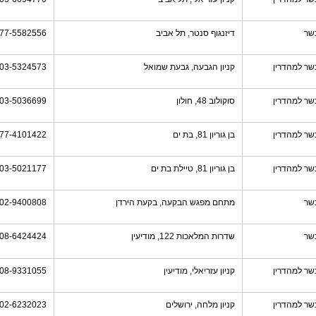
שר
דיזנגוף סנטר, תל אביב
77-5582556
שר למהדרין
קניון הגבעה, גבעת שמואל
03-5324573
שר למהדרין
סוקולוב 48, חולון
03-5036699
שר למהדרין
בן גוריון 81, בת ים
77-4101422
שר למהדרין
בן גוריון 81, טיילת בת ים
03-5021177
שר
מתחם מפגש הבקעה, בקעת הירדן
02-9400808
שר
שדרות המלאכות 122, מודיעין
08-6424424
שר למהדרין
קניון עזריאלי, מודיעין
08-9331055
שר למהדרין
קניון מלחה, ירושלים
02-6232023