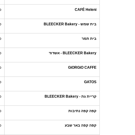
CAFÉ Heleni
כ
בית שמש - BLEECKER Bakery
כ
בית תמר
כ
BLEECKER Bakery - אשדוד
כ
GiORGiO CAFFE
כ
GATOS
כ
קריית גת - BLEECKER Bakery
כ
קפה קפה נתיבות
כ
קפה קפה באר שבע
כ