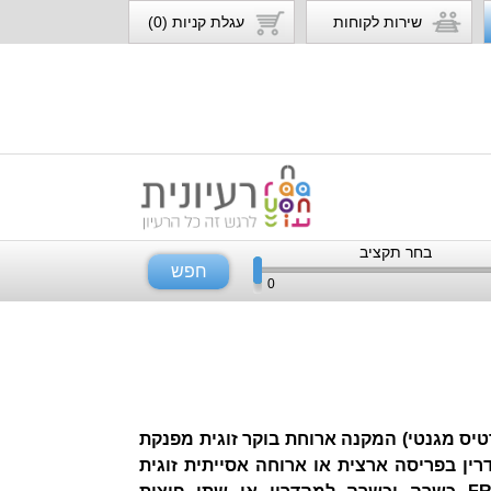
שירות לקוחות
עגלת קניות (0)
בחר תקציב
חפש
0
כרטיס מגנטי) המקנה ארוחת בוקר זוגית מפנקת
ן בפריסה ארצית או ארוחה אסייתית זוגית