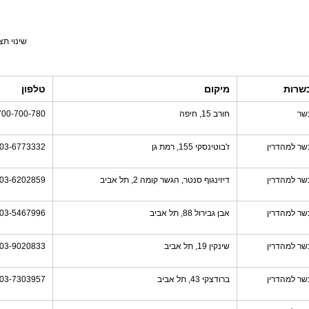
שינוי תצ
שרות
מיקום
טלפון
שר
חורב 15, חיפה
700-700-780
שר למהדרין
ז'בוטינסקי 155, רמת גן
03-6773332
שר למהדרין
דיזינגוף סנטר, הגשר קומה 2, תל אביב
03-6202859
שר למהדרין
אבן גבירול 88, תל אביב
03-5467996
שר למהדרין
שינקין 19, תל אביב
03-9020833
שר למהדרין
ברודצקי 43, תל אביב
03-7303957