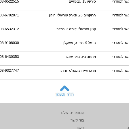
שר למהדרין
סירקין 15, גבעתיים
03-6522515
שר למהדרין
הרוקמים 26, פארק עזריאלי, חולון
03-6702071
שר למהדרין
קניון עזריאלי, קומה 2, רמלה
08-6532312
שר למהדרין
הנמל 9 ,מרינה, אשקלון
08-9108030
שר למהדרין
מתחם ביג, באר שבע
08-6430353
שר למהדרין
מרכז תיירות, מפלס תחתון
08-9327747
המוצרים שלנו
צור קשר
ם
תקנון