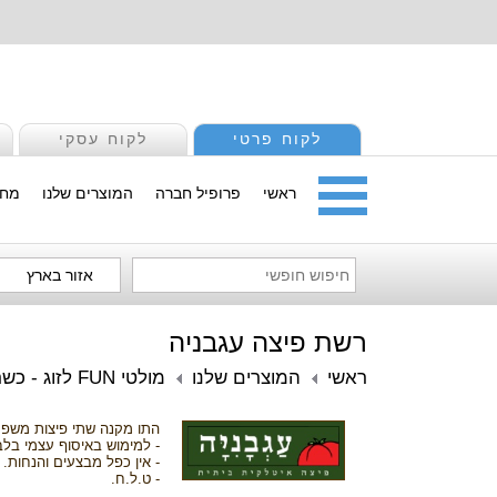
לקוח פרטי
לקוח עסקי
ראשי
פרופיל חברה
המוצרים שלנו
מחי
אזור בארץ
רשת פיצה עגבניה
ראשי
המוצרים שלנו
מולטי FUN לזוג - כשר/מהדרין
התו מקנה שתי פיצות משפחתיות (גודל L) ב
- למימוש באיסוף עצמי בלב
- אין כפל מבצעים והנחות.
- ט.ל.ח.