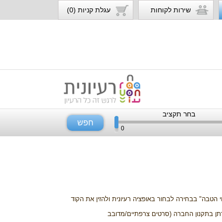
שירות לקוחות
עגלת קניות (0)
בחר תקציב
חפש
0
 הטבה" בבחירה לבחור באופציה רעיונית ולהזין את הקוד
(לרבות סרטים ברוסית) כהגדרתן בתקנון החברה (סרטים צרפתיים/מדובב