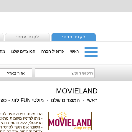
לקוח פרטי
לקוח עסקי
ראשי
פרופיל חברה
המוצרים שלנו
מחי
אזור בארץ
MOVIELAND
ראשי
המוצרים שלנו
מולטי FUN לזוג - כשר/מהדרין
התו מקנה כניסה זוגית לסרט
- ניתן להזמין מקומות מרא
הדיגיטלי, ללא תוספת דמי 
צרפתית/רוסים /מדובב רוסי