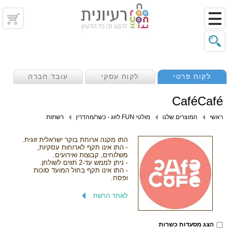
לקוח פרטי
לקוח עסקי
עובד חברה
CaféCafé
ראשי
המוצרים שלנו
מולטי FUN לזוג - כשר/מהדרין
רשתות
התו מקנה ארוחת בוקר ישראלית זוגית.
- התו אינו תקף לארוחות עסקיות,
משלוחים, קבוצות ואירועים.
- ניתן לממש עד-2 תווים לשולחן.
- התו אינו תקף בחול המועד סוכות
ופסח.
לאתר הרשת
הצג מסעדות כשרות