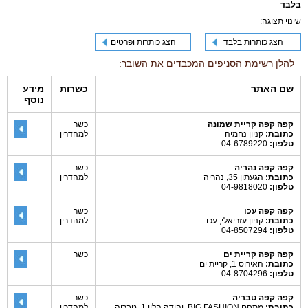
בלבד
שינוי תצוגה:
הצג כותרות בלבד
הצג כותרות ופרטים
להלן רשימת הסניפים המכבדים את השובר:
שם האתר
כשרות
מידע
נוסף
קפה קפה קריית שמונה
כשר
כתובת:
קניון נחמיה
למהדרין
טלפון:
04-6789220
קפה קפה נהריה
כשר
כתובת:
הגעתון 35, נהריה
למהדרין
טלפון:
04-9818020
קפה קפה עכו
כשר
כתובת:
קניון עזריאלי, עכו
למהדרין
טלפון:
04-8507294
קפה קפה קריית ים
כשר
כתובת:
האירוס 1, קריית ים
טלפון:
04-8704296
קפה קפה טבריה
כשר
כתובת:
מתחם BIG FASHION, יהודה הלוי 1, טבריה
למהדרין