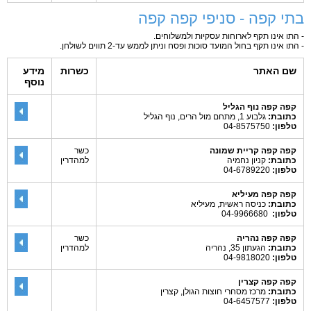
בתי קפה - סניפי קפה קפה
- התו אינו תקף לארוחות עסקיות ולמשלוחים.
- התו אינו תקף בחול המועד סוכות ופסח וניתן לממש עד-2 תווים לשולחן.
שם האתר
כשרות
מידע
נוסף
קפה קפה נוף הגליל
כתובת:
גלבוע 1, מתחם מול הרים, נוף הגליל
טלפון:
04-8575750
קפה קפה קריית שמונה
כשר
כתובת:
קניון נחמיה
למהדרין
טלפון:
04-6789220
קפה קפה מעיליא
כתובת:
כניסה ראשית, מעיליא
טלפון:
04-9966680
קפה קפה נהריה
כשר
כתובת:
הגעתון 35, נהריה
למהדרין
טלפון:
04-9818020
קפה קפה קצרין
כתובת:
מרכז מסחרי חוצות הגולן, קצרין
טלפון:
04-6457577