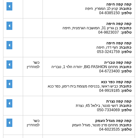
קפה קפה חיפה
כתובת:
קניון לב המפרץ, חיפה
טלפון:
04-8385150
קפה קפה חיפה
כתובת:
בן גוריון 31, המושבה הגרמנית, חיפה
טלפון:
04-9823037
קפה קפה חיפה
כתובת:
חוף דדו, חיפה
טלפון:
053-3241759
קפה קפה טבריה
כשר
כתובת:
מתחם BIG FASHION, יהודה הלוי 1, טבריה
למהדרין
טלפון:
04-6723400
קפה קפה כפר כנא
כתובת:
כביש ראשי, בכניסה מצומת בית רימון, כפר כנא
טלפון:
04-9919185
קפה קפה נצרת
כתובת:
דושי סנטר, בילאל 45, נצרת
טלפון:
050-7334069
קפה קפה מגדל העמק
כשר
כתובת:
מתחם פרץ סנטר, מגדל העמק
למהדרין
טלפון:
04-6023535