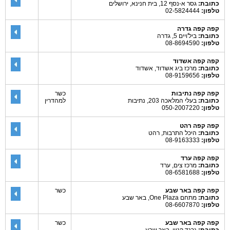
כתובת:
גסר א-נסף 12, בית חנינא, ירושלים
טלפון:
02-5824444
קפה קפה גדרה
כתובת:
ביל'ויים 5, גדרה
טלפון:
08-8694590
קפה קפה אשדוד
כתובת:
מרכז ביג אשדוד, אשדוד
טלפון:
08-9159656
קפה קפה נתיבות
כשר
כתובת:
בעלי המלאכה 203, נתיבות
למהדרין
טלפון:
050-2007220
קפה קפה רהט
כתובת:
היכל התרבות, רהט
טלפון:
08-9163333
קפה קפה ערד
כתובת:
מרכז צים, ערד
טלפון:
08-6581688
קפה קפה באר שבע
כשר
כתובת:
מתחם One Plaza, באר שבע
טלפון:
08-6607870
קפה קפה באר שבע
כשר