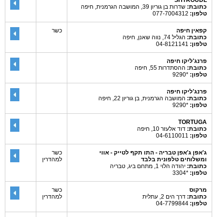
SHTROUDL
כתובת:
שדרות בן גוריון 39, המושבה הגרמנית, חיפה
טלפון:
077-7004312
קפאין חיפה
כשר
כתובת:
הגליל 74, נווה שאנן, חיפה
טלפון:
04-8121141
פרנג'ליקו חיפה
כתובת:
ההסתדרות 55, חיפה
טלפון:
*9290
פרנג'ליקו חיפה
כתובת:
המושבה הגרמנית, בן גוריון 22, חיפה
טלפון:
*9290
TORTUGA
כתובת:
דוד אלעזר 10, חיפה
טלפון:
04-6110011
ג'אפן ג'אפן טבריה - התו תקף לטייק - אווי
כשר
ומשלוחים טלפונית בלבד
למהדרין
כתובת:
יהודה הלוי 1, מתחם ביג, טבריה
טלפון:
*3304
מרקוס
כשר
כתובת:
דרך הים 2, עתלית
למהדרין
טלפון:
04-7799844