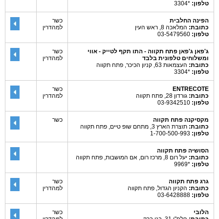
טלפון:
*3304
הפינה החלבית
כשר
כתובת:
המלאכה 8, ראש העין
למהדרין
טלפון:
03-5479560
ג'פאן ג'פאן פתח תקווה - התו תקף לטייק - אווי
כשר
ומשלוחים טלפונית בלבד
למהדרין
כתובת:
העצמאות 63, קניון הכיכר, פתח תקווה
טלפון:
*3304
ENTRECOTE
כשר
כתובת:
גורדון 28, פתח תקווה
למהדרין
טלפון:
03-9342510
מקסיקנה פתח תקווה
כשר
כתובת:
תוצרת הארץ 3, מתחם שופ טיים, פתח תקווה
טלפון:
1-700-500-993
הסושיה פתח תקווה
כתובת:
יעל רום 8, מרכז רום, אם המושבות, פתח תקווה
טלפון:
*9969
גרג פתח תקווה
כשר
כתובת:
הקניון הגדול, פתח תקווה
למהדרין
טלפון:
03-6428888
הלובי
כשר