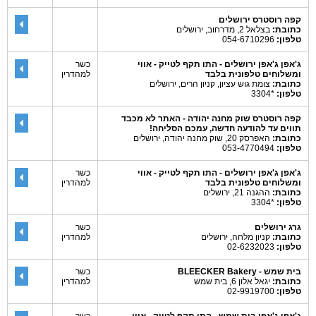
קפה רוסטרס ירושלים
כתובת:
בצלאל 2, מדרחוב, ירושלים
טלפון:
054-6710296
ג'אפן ג'אפן ירושלים - התו תקף לטייק - אווי
כשר
ומשלוחים טלפונית בלבד
למהדרין
כתובת:
צומת גוש עציון, קניון הרים, ירושלים
טלפון:
*3304
קפה רוסטרס שוק מחנה יהודה - האתר לא מכבד
תווים עד להודעה חדשה, עמכם הסליחה!
כתובת:
האפרסק 20, שוק מחנה יהודה, ירושלים
טלפון:
053-4770494
ג'אפן ג'אפן ירושלים - התו תקף לטייק - אווי
כשר
ומשלוחים טלפונית בלבד
למהדרין
כתובת:
ההגנה 21, ירושלים
טלפון:
*3304
גרג ירושלים
כשר
כתובת:
קניון מלחה, ירושלים
למהדרין
טלפון:
02-6232023
בית שמש - BLEECKER Bakery
כשר
כתובת:
יגאל אלון 6, בית שמש
למהדרין
טלפון:
02-9919700