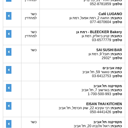
כתובת:
הלח"י 31, בני ברק
למהדרין
טלפון:
052-8781859
Café LUGANO
כשר
כתובת:
החוגה 2, רמת אפעל, רמת גן
למהדרין
טלפון:
077-4070604
BLEECKER Bakery - רמת גן
כשר
כתובת:
קניון ביאליק, רמת גן
למהדרין
טלפון:
03-6577779
SAI SUSHI BAR
כשר
כתובת:
תובל 9, רמת גן
טלפון:
*2932
קפה אביבים
כתובת:
טאגור 59, תל אביב
טלפון:
03-6412753
מקסיקנה תל אביב
כתובת:
בוגרשוב 7, תל אביב
טלפון:
1-700-500-993
EISAN THAI KITCHEN
כתובת:
רבי עקיבא 22, שוק הכרמל, תל אביב
טלפון:
050-4441426
מקסיקנה תל אביב
כשר
כתובת:
ראול וולנברג 20, תל אביב