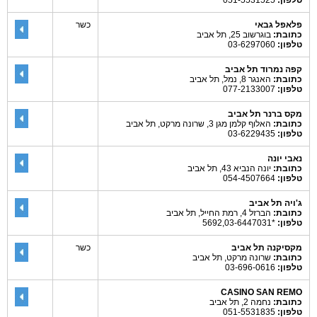
טלפון:
051-5531525
פלאפל גבאי
כשר
כתובת:
בוגרשוב 25, תל אביב
טלפון:
03-6297060
קפה נמרוד תל אביב
כתובת:
האנגר 8, נמל, תל אביב
טלפון:
077-2133007
מקס ברנר תל אביב
כתובת:
האלוף קלמן מגן 3, שרונה מרקט, תל אביב
טלפון:
03-6229435
נאבי יונה
כתובת:
יונה הנביא 43, תל אביב
טלפון:
054-4507664
ג'ויה תל אביב
כתובת:
הברזל 4, רמת החייל, תל אביב
טלפון:
*5692,03-6447031
מקסיקנה תל אביב
כשר
כתובת:
שרונה מרקט, תל אביב
טלפון:
03-696-0616
CASINO SAN REMO
כתובת:
נחמה 2, תל אביב
טלפון:
051-5531835