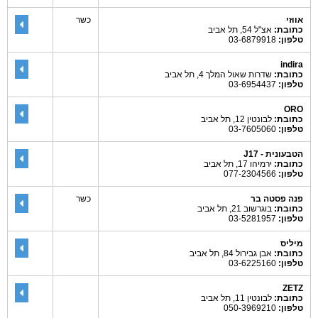
אווזי
כשר
כתובת:
אצ"ל 54, תל אביב
טלפון:
03-6879918
indira
כתובת:
שדרות שאול המלך 4, תל אביב
טלפון:
03-6954437
ORO
כתובת:
לבונטין 12, תל אביב
טלפון:
03-7605060
הטבעונית - J17
כתובת:
ירמיהו 17, תל אביב
טלפון:
077-2304566
פנה פסטה בר
כשר
כתובת:
בוגרשוב 21, תל אביב
טלפון:
03-5281957
מיליס
כתובת:
אבן גבירול 84, תל אביב
טלפון:
03-6225160
ZETZ
כתובת:
לבונטין 11, תל אביב
טלפון:
050-3969210