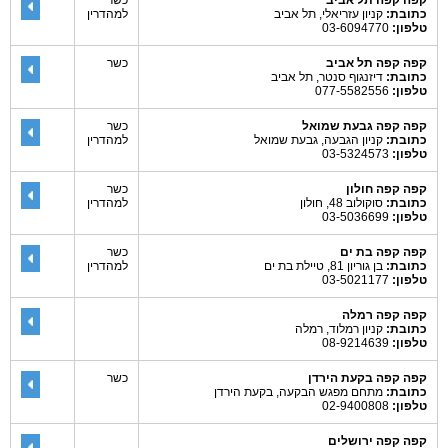
קפה קפה תל אביב
כשר
כתובת:
קניון עזריאלי, תל אביב
למהדרין
טלפון:
03-6094770
קפה קפה תל אביב
כשר
כתובת:
דיזנגוף סנטר, תל אביב
טלפון:
077-5582556
קפה קפה גבעת שמואל
כשר
כתובת:
קניון הגבעה, גבעת שמואל
למהדרין
טלפון:
03-5324573
קפה קפה חולון
כשר
כתובת:
סוקולוב 48, חולון
למהדרין
טלפון:
03-5036699
קפה קפה בת ים
כשר
כתובת:
בן גוריון 81, טיילת בת ים
למהדרין
טלפון:
03-5021177
קפה קפה רמלה
כתובת:
קניון רמלוד, רמלה
טלפון:
08-9214639
קפה קפה בקעת הירדן
כשר
כתובת:
מתחם מפגש הבקעה, בקעת הירדן
טלפון:
02-9400808
קפה קפה ירושלים