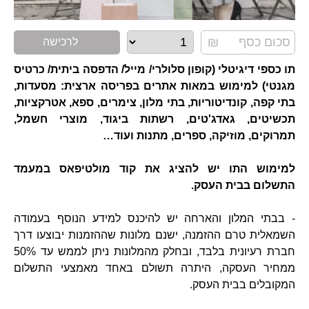
לרכישה
תו כספי דיגיטלי (קופון סלולרי/ מייל/ הדפסה ביתית/ כרטיס
מגנטי) למימוש במאות אתרים בפריסה ארצית: מסעדות,
בתי קפה, קונדיטוריות, בתי מלון, צימרים, ספא, אטרקציות,
תכשיטים, גאדג'טים, רשתות ביגוד, מוצרי חשמל,
תמרוקים, מוזיקה, ספרים, מתנות ועוד…
למימוש התו יש להציג את קוד מולטיפאס במעמד
התשלום בבית העסק.
- בבתי המלון והארחה יש להיכנס למידע הנוסף בעמודה
השמאלית טרם ההזמנה, ישנם מלונות שההזמנות יבוצעו דרך
חברת רעיונית בלבד, ובחלק מהמלונות ניתן לממש עד 50%
ממחיר העסקה, היתרה תשולם באחד מאמצעי התשלום
המקובלים בבית העסק.