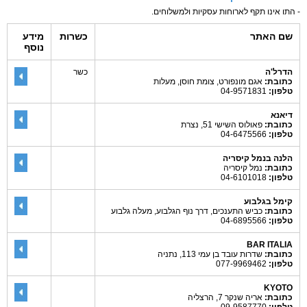
- התו אינו תקף לארוחות עסקיות ולמשלוחים.
שם האתר
כשרות
מידע
נוסף
הדרל'ה
כשר
כתובת:
אגם מונפורט, צומת חוסן, מעלות
טלפון:
04-9571831
דיאנא
כתובת:
פאולוס השישי 51, נצרת
טלפון:
04-6475566
הלנה בנמל קיסריה
כתובת:
נמל קיסריה
טלפון:
04-6101018
קימל בגלבוע
כתובת:
כביש התענכים, דרך נוף הגלבוע, מעלה גלבוע
טלפון:
04-6895566
BAR ITALIA
כתובת:
שדרות עובד בן עמי 113, נתניה
טלפון:
077-9969462
KYOTO
כתובת:
אריה שנקר 7, הרצליה