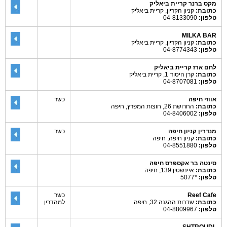
מקס ברנר קריית ביאליק
כתובת:
קניון הקריון, קריית ביאליק
טלפון:
04-8133090
MILKA BAR
כתובת:
קניון הקריון, קריית ביאליק
טלפון:
04-8774343
לחם ארז קריית ביאליק
כתובת:
קרן היסוד 1, קריית ביאליק
טלפון:
04-8707081
אווזי חיפה
כשר
כתובת:
החרושת 26, חוצות המפרץ, חיפה
טלפון:
04-8406002
מנדרין קניון חיפה
כשר
כתובת:
קניון חיפה, חיפה
טלפון:
04-8551880
סינטה בר אקספרס חיפה
כתובת:
איינשטין 139, חיפה
טלפון:
*5077
Reef Cafe
כשר
כתובת:
שדרות ההגנה 32, חיפה
למהדרין
טלפון:
04-8809967