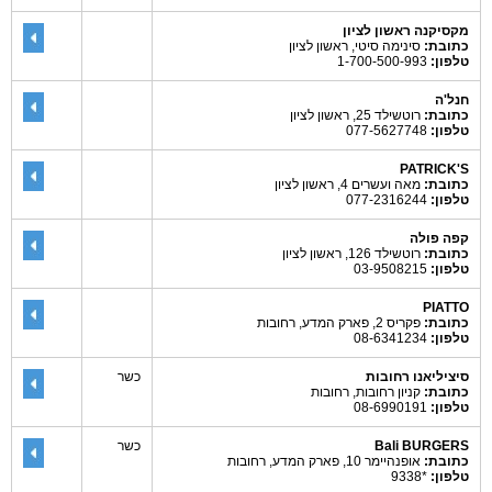
מקסיקנה ראשון לציון
כתובת:
סינימה סיטי, ראשון לציון
טלפון:
1-700-500-993
חנל'ה
כתובת:
רוטשילד 25, ראשון לציון
טלפון:
077-5627748
PATRICK'S
כתובת:
מאה ועשרים 4, ראשון לציון
טלפון:
077-2316244
קפה פולה
כתובת:
רוטשילד 126, ראשון לציון
טלפון:
03-9508215
PIATTO
כתובת:
פקריס 2, פארק המדע, רחובות
טלפון:
08-6341234
סיציליאנו רחובות
כשר
כתובת:
קניון רחובות, רחובות
טלפון:
08-6990191
Bali BURGERS
כשר
כתובת:
אופנהיימר 10, פארק המדע, רחובות
טלפון:
*9338