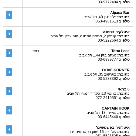
טלפון:
03-9772494
Alpaca Bar
כתובת:
פלורנטין 40, תל אביב
טלפון:
053-4981613
איטלקיה בתחנה
כתובת:
קויפמן 2, מתחם התחנה, נווה צדק, תל אביב
טלפון:
03-5222664
Torta Loca
כשר
כתובת:
מנחם בגין 144, תל אביב
טלפון:
03-6989777
OLIVE KORNER
כתובת:
בוגרשוב 35, תל אביב
טלפון:
03-5283362
6 במאי
כתובת:
בן עמי 13, כיכר דיזינגוף, תל אביב
טלפון:
072-2410551
CAPTAIN HOOK
כתובת:
עמיעד 13, תל אביב
טלפון:
03-6445440
איטלקיה בפשפשים*
כתובת:
עולי ציון 16, שוק הפשפשים, יפו