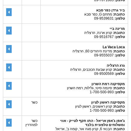
טלפון:
09-7671683
ביר גרדן כפר סבא
כתובת:
מתחם G, כפר סבא
טלפון:
09-9539631
מרינה ביי
כתובת:
קניון ארנה, הרצליה
טלפון:
09-9516767
La Vaca Loca
כתובת:
מדינת היהודים 60, הרצליה
טלפון:
09-9555037
גרג הרצליה
כתובת:
קניון שבעת הכוכבים, הרצליה
טלפון:
09-9500569
מקסיקנה רמת השרון
כתובת:
סינמה סיטי, גלילות, רמת השרון
טלפון:
1-700-500-993
מקסיקנה ראשון לציון
כשר
כתובת:
קניון ראשונים, ראשון לציון
טלפון:
1-700-500-993
ג'אפן ג'אפן אריאל - התו תקף לטייק - אווי
כשר
ומשלוחים טלפונית בלבד
למהדרין
כתובת:
הבנאי 6, קניון מגה אור, קומה ב', אריאל