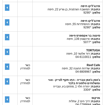
פרנג'ליקו חיפה
כתובת:
המושבה הגרמנית, בן גוריון 22, חיפה
טלפון:
*9290
פרנג'ליקו חיפה
כתובת:
ההסתדרות 55, חיפה
טלפון:
*9290
סינטה בר אקספרס חיפה
כתובת:
איינשטין 139, חיפה
טלפון:
*5077
TORTUGA
כתובת:
דוד אלעזר 10, חיפה
טלפון:
04-6110011
Reef Cafe
כשר
כתובת:
שדרות ההגנה 32, חיפה
למהדרין
טלפון:
04-8809967
ג'אפן ג'אפן טבריה - התו תקף לטייק - אווי
כשר
ומשלוחים טלפונית בלבד
למהדרין
כתובת:
יהודה הלוי 1, מתחם ביג, טבריה
טלפון:
*3304
מרקוס
כשר
כתובת:
דרך הים 2, עתלית
למהדרין
טלפון:
04-7799844