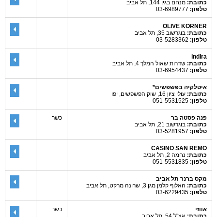
כתובת:
מנחם בגין 144, תל אביב
טלפון:
03-6989777
OLIVE KORNER
כתובת:
בוגרשוב 35, תל אביב
טלפון:
03-5283362
indira
כתובת:
שדרות שאול המלך 4, תל אביב
טלפון:
03-6954437
איטלקיה בפשפשים*
כתובת:
עולי ציון 16, שוק הפשפשים, יפו
טלפון:
051-5531525
פנה פסטה בר
כשר
כתובת:
בוגרשוב 21, תל אביב
טלפון:
03-5281957
CASINO SAN REMO
כתובת:
נחמה 2, תל אביב
טלפון:
051-5531835
מקס ברנר תל אביב
כתובת:
האלוף קלמן מגן 3, שרונה מרקט, תל אביב
טלפון:
03-6229435
אווזי
כשר
כתובת:
אצ"ל 54, תל אביב