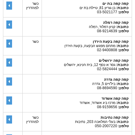
קפה קפה בת ים
כשר
כתובת:
בן גוריון 81, טיילת בת ים
למהדרין
טלפון:
03-5021177
קפה קפה רמלה
כתובת:
קניון רמלוד, רמלה
טלפון:
08-9214639
קפה קפה בקעת הירדן
כשר
כתובת:
מתחם מפגש הבקעה, בקעת הירדן
טלפון:
02-9400808
קפה קפה ירושלים
כתובת:
גסר א-נסף 12, בית חנינא, ירושלים
טלפון:
02-5824444
קפה קפה גדרה
כתובת:
ביל'ויים 5, גדרה
טלפון:
08-8694590
קפה קפה אשדוד
כתובת:
מרכז ביג אשדוד, אשדוד
טלפון:
08-9159656
קפה קפה נתיבות
כשר
כתובת:
בעלי המלאכה 203, נתיבות
למהדרין
טלפון:
050-2007220