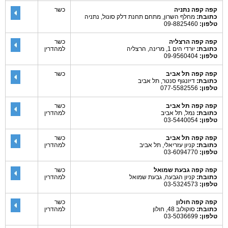
קפה קפה נתניה
כשר
כתובת:
מחלף השרון, מתחם תחנת דלק סונול, נתניה
טלפון:
09-8825460
קפה קפה הרצליה
כשר
כתובת:
יורדי הים 1, מרינה, הרצליה
למהדרין
טלפון:
09-9560404
קפה קפה תל אביב
כשר
כתובת:
דיזנגוף סנטר, תל אביב
טלפון:
077-5582556
קפה קפה תל אביב
כשר
כתובת:
נמל, תל אביב
למהדרין
טלפון:
03-5440054
קפה קפה תל אביב
כשר
כתובת:
קניון עזריאלי, תל אביב
למהדרין
טלפון:
03-6094770
קפה קפה גבעת שמואל
כשר
כתובת:
קניון הגבעה, גבעת שמואל
למהדרין
טלפון:
03-5324573
קפה קפה חולון
כשר
כתובת:
סוקולוב 48, חולון
למהדרין
טלפון:
03-5036699