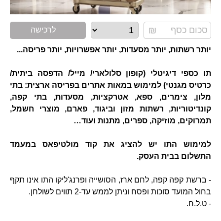
לרכישה
יותר רשתות, יותר מסעדות, יותר אפשרויות, יותר פריסה...
תו כספי דיגיטלי (קופון סלולארי/ מייל/ הדפסה ביתית/
כרטיס מגנטי) למימוש במאות אתרים בפריסה ארצית: בתי
מלון, צימרים, ספא, אטרקציות, מסעדות, בתי קפה,
קונדיטוריות, רשתות מזון וביגוד, פארם, מוצרי חשמל,
תמרוקים, מוזיקה, ספרים, מתנות ועוד…
למימוש התו יש להציג את קוד מולטיפאס במעמד
התשלום בבית העסק.
- ברשת קפה קפה, לחם ארז, הסושייה ופרנג'ליקו התו אינו תקף
בחול המועד סוכות ופסח וניתן לממש עד-2 תווים לשולחן.
- ט.ל.ח.