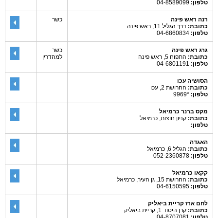
טלפון:
04-8589099
רנה ראש פינה
כשר
כתובת:
דרך הגליל 11, ראש פינה
טלפון:
04-6860834
גרג ראש פינה
כשר
כתובת:
התפוח 5, ראש פינה
למהדרין
טלפון:
04-6801191
הסושיה עכו
כתובת:
החרושת 2, עכו
טלפון:
*9969
מקס ברנר כרמיאל
כתובת:
קניון חוצות, כרמיאל
טלפון:
האגדה
כתובת:
הגליל 6, כרמיאל
טלפון:
052-2360878
קקאו כרמיאל
כתובת:
החרושת 15, גן העיר, כרמיאל
טלפון:
04-6150595
לחם ארז קריית ביאליק
כתובת:
קרן היסוד 1, קריית ביאליק
טלפון:
04-8707081