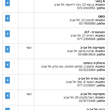
6 במאי
כתובת:
בן עמי 13, כיכר דיזינגוף, תל אביב
טלפון:
072-2410551
ORO
כתובת:
לבונטין 12, תל אביב
טלפון:
03-7605060
הטבעונית - J17
כתובת:
ירמיהו 17, תל אביב
טלפון:
077-2304566
מקסיקנה תל אביב
כשר
כתובת:
שרונה מרקט, תל אביב
טלפון:
03-696-0616
איטלקיה בתחנה
כתובת:
קויפמן 2, מתחם התחנה, נווה צדק, תל אביב
טלפון:
03-5222664
קפה נמרוד תל אביב
כתובת:
האנגר 8, נמל, תל אביב
טלפון:
077-2133007
מקסיקנה תל אביב
כשר
כתובת:
ראול וולנברג 20, תל אביב
טלפון:
03-9772494
ג'ויה תל אביב