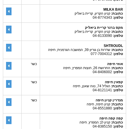
MILKA BAR
כתובת:
קניון הקריון, קריית ביאליק
טלפון:
04-8774343
מקס ברנר קריית ביאליק
כתובת:
קניון הקריון, קריית ביאליק
טלפון:
04-8133090
SHTROUDL
כתובת:
שדרות בן גוריון 39, המושבה הגרמנית, חיפה
טלפון:
077-7004312
אווזי חיפה
כשר
כתובת:
החרושת 26, חוצות המפרץ, חיפה
טלפון:
04-8406002
קפאין חיפה
כשר
כתובת:
הגליל 74, נווה שאנן, חיפה
טלפון:
04-8121141
מנדרין קניון חיפה
כשר
כתובת:
קניון חיפה, חיפה
טלפון:
04-8551880
קפה קפה חיפה
כתובת:
קניון לב המפרץ, חיפה
טלפון:
04-8385150