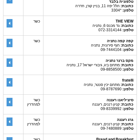
טלפונית בלבד
כתובת:
הלל יפה 11, בניין קורן, חדרה
טלפון:
*3304
THE VIEW
כשר
כתובת:
גד מכנס 6, נתניה
טלפון:
072-3314144
קפה קפה נתניה
כשר
כתובת:
חוף סירונית, נתניה
טלפון:
09-7444104
מקס ברנר נתניה
כתובת:
מתחם ביג, גיבורי ישראל 17, נתניה
טלפון:
09-8858500
fratelli
כתובת:
מתחם יכין סנטר, נתניה
טלפון:
09-8787690
סיציליאנו רעננה
כשר
כתובת:
קניון רננים, רעננה
למהדרין
טלפון:
09-8339992
גרג רעננה
כשר
כתובת:
קניון רננים, רעננה
למהדרין
טלפון:
09-7480889
Bread and Breakfast
כשר