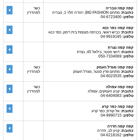
קפה קפה טבריה
כשר
כתובת:
מתחם BIG FASHION, יהודה הלוי 1, טבריה
למהדרין
טלפון:
04-6723400
קפה קפה כפר כנא
כתובת:
כביש ראשי, בכניסה מצומת בית רימון, כפר כנא
טלפון:
04-9919185
קפה קפה נצרת
כתובת:
דושי סנטר, בילאל 45, נצרת
טלפון:
050-7334069
קפה קפה מגדל העמק
כשר
כתובת:
מתחם פרץ סנטר, מגדל העמק
למהדרין
טלפון:
04-6023535
קפה קפה עפולה
כשר
כתובת:
קניון העמקים, עפולה
למהדרין
טלפון:
04-6404083
קפה קפה כפר קרע
כתובת:
אל קודס, כפר קרע
טלפון:
04-9990715
קפה קפה חדרה
כתובת:
קניון לב, חדרה
טלפון:
04-6218162