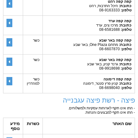
קפה קפה רהט
כתובת:
היכל התרבות, רהט
טלפון:
08-9163333
קפה קפה ערד
כתובת:
מרכז צים, ערד
טלפון:
08-6581688
קפה קפה באר שבע
כשר
כתובת:
מתחם One Plaza, באר שבע
טלפון:
08-6607870
קפה קפה באר שבע
כשר
כתובת:
גרנד קניון, באר שבע
טלפון:
08-9918698
קפה קפה דימונה
כשר
כתובת:
קניון פרץ סנטר, דימונה
למהדרין
טלפון:
08-6698040
פיצה - רשת פיצה עגבנייה
- התו אינו תקף לארוחות עסקיות ולמשלוחים.
- התו אינו תקף למבצעים והנחות.
שם האתר
כשרות
מידע
נוסף