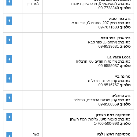
כתובת:
ז'בוטינסקי 3, מרכז גירון, רעננה
למהדרין
טלפון:
09-7728340
גרג כפר סבא
כתובת:
ויצמן 207, מתחם G, כפר סבא
טלפון:
09-7671683
ביר גרדן כפר סבא
כתובת:
מתחם G, כפר סבא
טלפון:
09-9539631
La Vaca Loca
כתובת:
מדינת היהודים 60, הרצליה
טלפון:
09-9555037
מרינה ביי
כתובת:
קניון ארנה, הרצליה
טלפון:
09-9516767
גרג הרצליה
כתובת:
קניון שבעת הכוכבים, הרצליה
טלפון:
09-9500569
מקסיקנה רמת השרון
כתובת:
סינמה סיטי, גלילות, רמת השרון
טלפון:
1-700-500-993
מקסיקנה ראשון לציון
כשר