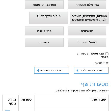
בתי מלון והארחה
אטרקציות ושונות
מזוודות, גאדג'טים, מוצרים
טיפוח ולייף סטייל
לבית, משקפיים וצעצועים
תכשיטים
בתי קולנוע
לחייל ולמטייל
רשתות
הצג מסעדות כשרות
בלבד
שינוי תצוגה:
הצג כותרות בלבד
הצג כותרות ופרטים
מסעדות שף
- התו אינו תקף לארוחות עסקיות ולמשלוחים.
שם האתר
כשרות
מידע
נוסף