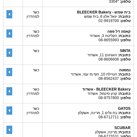
טלפון:
*3304
בית שמש - BLEECKER Bakery
כשר
כתובת:
יגאל אלון 6, בית שמש
למהדרין
טלפון:
02-9919700
קאסה דל פפה
כשר
כתובת:
הקליטה 3, אשדוד
למהדרין
טלפון:
08-8655993
SINTA
כשר
כתובת:
האורגים 11, אשדוד
טלפון:
08-8606606
נמסטה
כשר
כתובת:
הטיילת 10, חוף מי עמי, אשדוד
טלפון:
08-8562437
BLEECKER Bakery - אשדוד
כשר
כתובת:
קניון סינמול, אשדוד
למהדרין
טלפון:
08-9757800
GATOS
כשר
כתובת:
בת גלים 1, מרינה, אשקלון
למהדרין
טלפון:
08-6712711
SCUBAR
כתובת:
מרינה, אשקלון
טלפון:
08-6715531