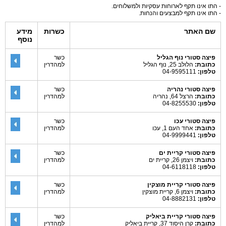
- התו אינו תקף לארוחות עסקיות ולמשלוחים.
- התו אינו תקף למבצעים והנחות.
שם האתר
כשרות
מידע
נוסף
פיצה סטורי נוף הגליל
כשר
כתובת:
הלולב 25, נוף הגליל
למהדרין
טלפון:
04-9595111
פיצה סטורי נהריה
כשר
כתובת:
הרצל 64, נהריה
למהדרין
טלפון:
04-8255530
פיצה סטורי עכו
כשר
כתובת:
אחד העם 1, עכו
למהדרין
טלפון:
04-9999441
פיצה סטורי קריית ים
כשר
כתובת:
ויצמן 26, קריית ים
למהדרין
טלפון:
04-6118118
פיצה סטורי קריית מוצקין
כשר
כתובת:
ויצמן 6, קריית מוצקין
למהדרין
טלפון:
04-8882131
פיצה סטורי קריית ביאליק
כשר
כתובת:
קרן היסוד 37, קריית ביאליק
למהדרין