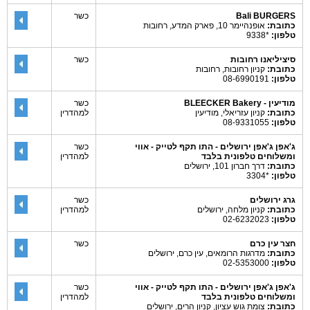
Bali BURGERS
כשר
כתובת:
אופנהיימר 10, פארק המדע, רחובות
טלפון:
*9338
סיציליאנו רחובות
כשר
כתובת:
קניון רחובות, רחובות
טלפון:
08-6990191
מודיעין - BLEECKER Bakery
כשר
כתובת:
קניון עזריאלי, מודיעין
למהדרין
טלפון:
08-9331055
ג'אפן ג'אפן ירושלים - התו תקף לטייק - אווי
כשר
ומשלוחים טלפונית בלבד
למהדרין
כתובת:
דרך חברון 101, ירושלים
טלפון:
*3304
גרג ירושלים
כשר
כתובת:
קניון מלחה, ירושלים
למהדרין
טלפון:
02-6232023
חצר עין כרם
כשר
כתובת:
מדרגות הרומאים, עין כרם, ירושלים
טלפון:
02-5353000
ג'אפן ג'אפן ירושלים - התו תקף לטייק - אווי
כשר
ומשלוחים טלפונית בלבד
למהדרין
כתובת:
צומת גוש עציון, קניון הרים, ירושלים