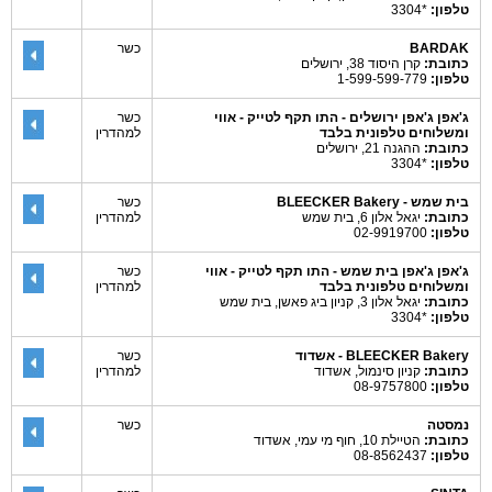
טלפון:
*3304
BARDAK
כשר
כתובת:
קרן היסוד 38, ירושלים
טלפון:
1-599-599-779
ג'אפן ג'אפן ירושלים - התו תקף לטייק - אווי
כשר
ומשלוחים טלפונית בלבד
למהדרין
כתובת:
ההגנה 21, ירושלים
טלפון:
*3304
בית שמש - BLEECKER Bakery
כשר
כתובת:
יגאל אלון 6, בית שמש
למהדרין
טלפון:
02-9919700
ג'אפן ג'אפן בית שמש - התו תקף לטייק - אווי
כשר
ומשלוחים טלפונית בלבד
למהדרין
כתובת:
יגאל אלון 3, קניון ביג פאשן, בית שמש
טלפון:
*3304
BLEECKER Bakery - אשדוד
כשר
כתובת:
קניון סינמול, אשדוד
למהדרין
טלפון:
08-9757800
נמסטה
כשר
כתובת:
הטיילת 10, חוף מי עמי, אשדוד
טלפון:
08-8562437