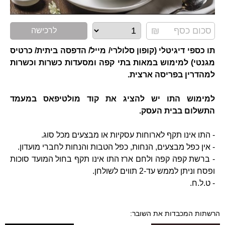
לרכישה
תו כספי דיגיטלי (קופון סלולרי/ מייל/ הדפסה ביתית/ כרטיס
מגנטי) למימוש במאות בתי קפה ומסעדות כשרות וכשרות
למהדרין בפריסה ארצית.
למימוש התו יש להציג את קוד מולטיפאס במעמד
התשלום בבית העסק.
- התו אינו תקף לארוחות עסקיות או מבצעים מכל סוג.
- אין כפל מבצעים, הנחות, כפל הטבות והנחות לחברי מועדון.
- ברשת קפה קפה ולחם ארז התו אינו תקף בחול המועד סוכות
ופסח וניתן לממש עד-2 תווים לשולחן.
- ט.ל.ח.
הרשתות המכבדות את השובר: