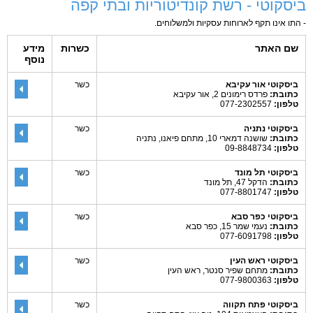
ביסקוטי - רשת קונדיטוריות ובתי קפה
- התו אינו תקף לארוחות עסקיות ולמשלוחים.
שם האתר
כשרות
מידע
נוסף
ביסקוטי אור עקיבא
כשר
כתובת:
פרדס רימונים 2, אור עקיבא
טלפון:
077-2302557
ביסקוטי נתניה
כשר
כתובת:
שושנה דמארי 10, מתחם פיאנו, נתניה
טלפון:
09-8848734
ביסקוטי תל מונד
כשר
כתובת:
הדקל 47, תל מונד
טלפון:
077-8801747
ביסקוטי כפר סבא
כשר
כתובת:
נעמי שמר 15, כפר סבא
טלפון:
077-6091798
ביסקוטי ראש העין
כשר
כתובת:
מתחם שפיר סנטר, ראש העין
טלפון:
077-9800363
ביסקוטי פתח תקווה
כשר