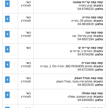
קפה קפה קריית שמונה
כשר
כתובת:
קניון נחמיה
למהדרין
טלפון:
04-6789220
קפה קפה נהריה
כשר
כתובת:
הגעתון 35, נהריה
למהדרין
טלפון:
04-9818020
קפה קפה עכו
כשר
כתובת:
קניון עזריאלי, עכו
למהדרין
טלפון:
04-8507294
קפה קפה קריית ים
כשר
כתובת:
האירוס 1, קריית ים
טלפון:
04-8704296
קפה קפה טבריה
כשר
כתובת:
מתחם BIG FASHION, יהודה הלוי 1, טבריה
למהדרין
טלפון:
04-6723400
קפה קפה מגדל העמק
כשר
כתובת:
מתחם פרץ סנטר, מגדל העמק
למהדרין
טלפון:
04-6023535
קפה קפה עפולה
כשר
כתובת:
קניון העמקים, עפולה
למהדרין
טלפון:
04-6404083