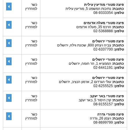
פיצה סטורי מודיעין עילית
כשר
כתובת:
נתיבות המשפט 5, מודיעין עילית
למהדרין
טלפון:
08-9333354
פיצה סטורי מעלה אדומים
כשר
כתובת:
הרכס 35, מעלה אדומים
למהדרין
טלפון:
02-5368888
פיצה סטורי ירושלים
כשר
כתובת:
צביה ויצחק 800, שכונת גילה, ירושלים
למהדרין
טלפון:
02-6337700
פיצה סטורי ירושלים
כשר
כתובת:
הממציא 1, הר חומה, ירושלים
למהדרין
טלפון:
02-6441191
פיצה סטורי ירושלים
כשר
כתובת:
עולי הגרדום 2, ארמון הנציב, ירושלים
למהדרין
טלפון:
02-6255525
פיצה סטורי באר יעקב
כשר
כתובת:
קרן היסוד 5, באר יעקב
למהדרין
טלפון:
08-9155157
פיצה סטורי גדרה
כשר
כתובת:
ויצמן 26, גדרה
למהדרין
טלפון:
08-8699799