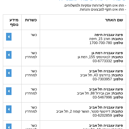
- התו אינו תקף לארוחות עסקיות ולמשלוחים.
- התו אינו תקף למבצעים והנחות.
שם האתר
כשרות
מידע
נוסף
פיצה עגבניה חיפה
כשר
כתובת:
חורב 15, חיפה
טלפון:
1700-700-780
פיצה עגבניה רמת גן
כשר
כתובת:
ז'בוטינסקי 155, רמת גן
למהדרין
טלפון:
03-6773332
פיצה עגבניה תל אביב
כשר
כתובת:
ברודצקי 43, תל אביב
למהדרין
טלפון:
03-7303957
פיצה עגבניה תל אביב
כשר
כתובת:
אבן גבירול 88, תל אביב
למהדרין
טלפון:
03-5467996
פיצה עגבניה תל אביב
כשר
כתובת:
דיזינגוף סנטר, הגשר קומה 2, תל אביב
למהדרין
טלפון:
03-6202859
פיצה עגבניה תל אביב
כשר