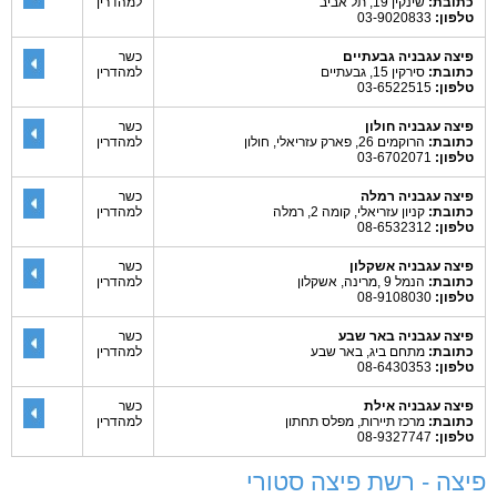
כתובת:
שינקין 19, תל אביב
למהדרין
טלפון:
03-9020833
פיצה עגבניה גבעתיים
כשר
כתובת:
סירקין 15, גבעתיים
למהדרין
טלפון:
03-6522515
פיצה עגבניה חולון
כשר
כתובת:
הרוקמים 26, פארק עזריאלי, חולון
למהדרין
טלפון:
03-6702071
פיצה עגבניה רמלה
כשר
כתובת:
קניון עזריאלי, קומה 2, רמלה
למהדרין
טלפון:
08-6532312
פיצה עגבניה אשקלון
כשר
כתובת:
הנמל 9 ,מרינה, אשקלון
למהדרין
טלפון:
08-9108030
פיצה עגבניה באר שבע
כשר
כתובת:
מתחם ביג, באר שבע
למהדרין
טלפון:
08-6430353
פיצה עגבניה אילת
כשר
כתובת:
מרכז תיירות, מפלס תחתון
למהדרין
טלפון:
08-9327747
פיצה - רשת פיצה סטורי