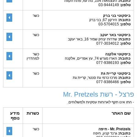
כתובת:
העצמאות 104, נוה עוז, פתח תקווה
טלפון:
03-9444149
ביסקוטי בני ברק
כשר
כתובת:
הירקון 67, בני ברק
טלפון:
03-5704015
ביסקוטי באר יעקב
כשר
כתובת:
שדרות יצחק שמיר 16, באר יעקב
טלפון:
077-3034012
ביסקוטי אלקנה
כשר
כתובת:
הארז מגרש 74, עץ אפריים, אלקנה
למהדרין
טלפון:
077-9386193
ביסקוטי קריית גת
כשר
כתובת:
מרכז כרמי גת סנטר, קריית גת
טלפון:
077-9386466
פרצל - רשת Mr. Pretzels
- התו אינו תקף לארוחות עסקיות ולמשלוחים.
שם האתר
כשרות
מידע
נוסף
Mr. Pretzels - חיפה
כשר
כתובת:
גרנד קניון, חיפה