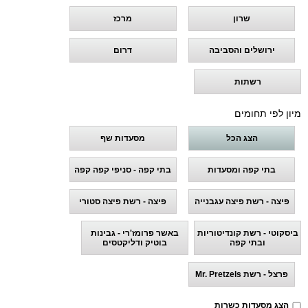
שרון
מרכז
ירושלים והסביבה
דרום
רשתות
מיון לפי תחומים
הצג הכל
מסעדות שף
בתי קפה ומסעדות
בתי קפה - סניפי קפה קפה
פיצה - רשת פיצה עגבנייה
פיצה - רשת פיצה סטורי
ביסקוטי - רשת קונדיטוריות
באשר פרומז'רי - גבינות
ובתי קפה
בוטיק ודליקטסים
פרצל - רשת Mr. Pretzels
הצג מסעדות כשרות