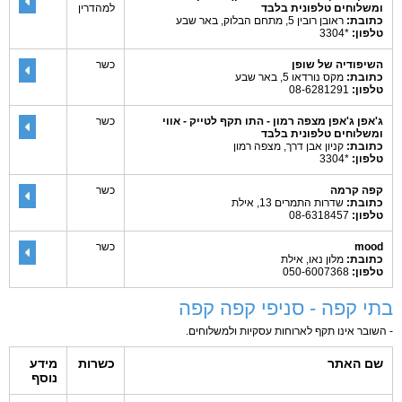
ומשלוחים טלפונית בלבד
למהדרין
כתובת:
ראובן רובין 5, מתחם הבלוק, באר שבע
טלפון:
*3304
השיפודיה של שופן
כשר
כתובת:
מקס נורדאו 5, באר שבע
טלפון:
08-6281291
ג'אפן ג'אפן מצפה רמון - התו תקף לטייק - אווי
כשר
ומשלוחים טלפונית בלבד
כתובת:
קניון אבן דרך, מצפה רמון
טלפון:
*3304
קפה קרמה
כשר
כתובת:
שדרות התמרים 13, אילת
טלפון:
08-6318457
mood
כשר
כתובת:
מלון נאו, אילת
טלפון:
050-6007368
בתי קפה - סניפי קפה קפה
- השובר אינו תקף לארוחות עסקיות ולמשלוחים.
שם האתר
כשרות
מידע
נוסף