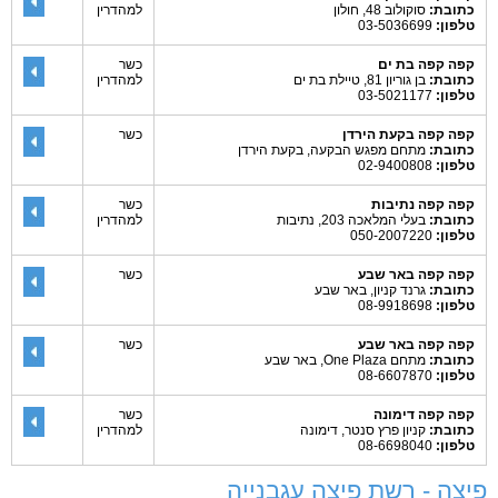
כתובת:
סוקולוב 48, חולון
למהדרין
טלפון:
03-5036699
קפה קפה בת ים
כשר
כתובת:
בן גוריון 81, טיילת בת ים
למהדרין
טלפון:
03-5021177
קפה קפה בקעת הירדן
כשר
כתובת:
מתחם מפגש הבקעה, בקעת הירדן
טלפון:
02-9400808
קפה קפה נתיבות
כשר
כתובת:
בעלי המלאכה 203, נתיבות
למהדרין
טלפון:
050-2007220
קפה קפה באר שבע
כשר
כתובת:
גרנד קניון, באר שבע
טלפון:
08-9918698
קפה קפה באר שבע
כשר
כתובת:
מתחם One Plaza, באר שבע
טלפון:
08-6607870
קפה קפה דימונה
כשר
כתובת:
קניון פרץ סנטר, דימונה
למהדרין
טלפון:
08-6698040
פיצה - רשת פיצה עגבנייה