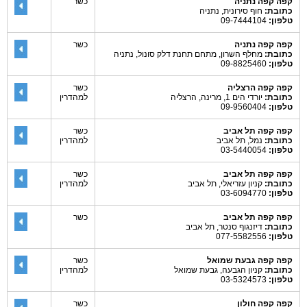
קפה קפה נתניה
כשר
כתובת:
חוף סירונית, נתניה
טלפון:
09-7444104
קפה קפה נתניה
כשר
כתובת:
מחלף השרון, מתחם תחנת דלק סונול, נתניה
טלפון:
09-8825460
קפה קפה הרצליה
כשר
כתובת:
יורדי הים 1, מרינה, הרצליה
למהדרין
טלפון:
09-9560404
קפה קפה תל אביב
כשר
כתובת:
נמל, תל אביב
למהדרין
טלפון:
03-5440054
קפה קפה תל אביב
כשר
כתובת:
קניון עזריאלי, תל אביב
למהדרין
טלפון:
03-6094770
קפה קפה תל אביב
כשר
כתובת:
דיזנגוף סנטר, תל אביב
טלפון:
077-5582556
קפה קפה גבעת שמואל
כשר
כתובת:
קניון הגבעה, גבעת שמואל
למהדרין
טלפון:
03-5324573
קפה קפה חולון
כשר