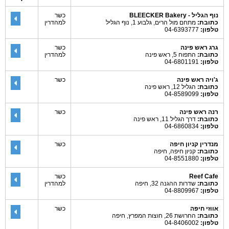
נוף הגליל - BLEECKER Bakery
כשר
כתובת:
מתחם מול הרים, גלבוע 1, נוף הגליל
למהדרין
טלפון:
04-6393777
גרג ראש פינה
כשר
כתובת:
התפוח 5, ראש פינה
למהדרין
טלפון:
04-6801191
ג'ויה ראש פינה
כשר
כתובת:
הגליל 12, ראש פינה
טלפון:
04-8589099
רנה ראש פינה
כשר
כתובת:
דרך הגליל 11, ראש פינה
טלפון:
04-6860834
מנדרין קניון חיפה
כשר
כתובת:
קניון חיפה, חיפה
טלפון:
04-8551880
Reef Cafe
כשר
כתובת:
שדרות ההגנה 32, חיפה
למהדרין
טלפון:
04-8809967
אווזי חיפה
כשר
כתובת:
החרושת 26, חוצות המפרץ, חיפה
טלפון:
04-8406002