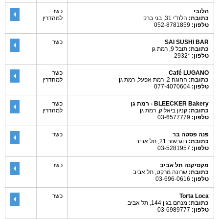
הלובי
כשר
כתובת:
הלח"י 31, בני ברק
למהדרין
טלפון:
052-8781859
SAI SUSHI BAR
כשר
כתובת:
תובל 9, רמת גן
טלפון:
*2932
Café LUGANO
כשר
כתובת:
החוגה 2, רמת אפעל, רמת גן
למהדרין
טלפון:
077-4070604
BLEECKER Bakery - רמת גן
כשר
כתובת:
קניון ביאליק, רמת גן
למהדרין
טלפון:
03-6577779
פנה פסטה בר
כשר
כתובת:
בוגרשוב 21, תל אביב
טלפון:
03-5281957
מקסיקנה תל אביב
כשר
כתובת:
שרונה מרקט, תל אביב
טלפון:
03-696-0616
Torta Loca
כשר
כתובת:
מנחם בגין 144, תל אביב
טלפון:
03-6989777