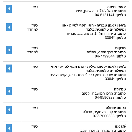
קפאין חיפה
כשר
כתובת:
הגליל 74, נווה שאנן, חיפה
טלפון:
04-8121141
ג'אפן ג'אפן טבריה - התו תקף לטייק - אווי
כשר
ומשלוחים טלפונית בלבד
למהדרין
כתובת:
יהודה הלוי 1, מתחם ביג, טבריה
טלפון:
*3304
מרקוס
כשר
כתובת:
דרך הים 2, עתלית
למהדרין
טלפון:
04-7799844
ג'אפן ג'אפן יקנעם עילית - התו תקף לטייק - אווי
כשר
ומשלוחים טלפונית בלבד
כתובת:
שדרות יצחק רבין 9, מתחם ביג, יקנעם עילית
טלפון:
*3304
טנדוקה
כשר
כתובת:
מרכז המושבה, יקנעם
טלפון:
04-9590323
נגיסה עפולה
כשר
כתובת:
קניון העמקים, עפולה
טלפון:
077-7000333
iz café
כשר
כתובת:
השמורה 2 , זכרון יעקב