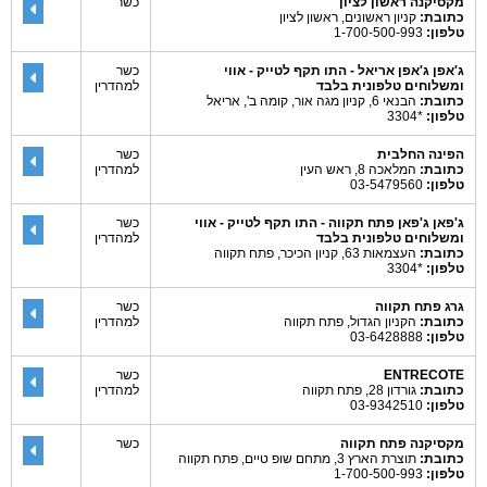
מקסיקנה ראשון לציון
כשר
כתובת:
קניון ראשונים, ראשון לציון
טלפון:
1-700-500-993
ג'אפן ג'אפן אריאל - התו תקף לטייק - אווי
כשר
ומשלוחים טלפונית בלבד
למהדרין
כתובת:
הבנאי 6, קניון מגה אור, קומה ב', אריאל
טלפון:
*3304
הפינה החלבית
כשר
כתובת:
המלאכה 8, ראש העין
למהדרין
טלפון:
03-5479560
ג'פאן ג'פאן פתח תקווה - התו תקף לטייק - אווי
כשר
ומשלוחים טלפונית בלבד
למהדרין
כתובת:
העצמאות 63, קניון הכיכר, פתח תקווה
טלפון:
*3304
גרג פתח תקווה
כשר
כתובת:
הקניון הגדול, פתח תקווה
למהדרין
טלפון:
03-6428888
ENTRECOTE
כשר
כתובת:
גורדון 28, פתח תקווה
למהדרין
טלפון:
03-9342510
מקסיקנה פתח תקווה
כשר
כתובת:
תוצרת הארץ 3, מתחם שופ טיים, פתח תקווה
טלפון:
1-700-500-993