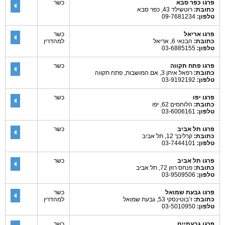
פרגו כפר סבא
כשר
כתובת:
רוטשילד 43, כפר סבא
טלפון:
09-7681234
פרגו אריאל
כשר
כתובת:
הבנאי 6, אריאל
למהדרין
טלפון:
03-6885155
פרגו פתח תקווה
כשר
כתובת:
רפאל איתן 3, אם המושבות, פתח תקווה
טלפון:
03-9192192
פרגו יפו
כשר
כתובת:
הלוחמים 62, יפו
טלפון:
03-6006161
פרגו תל אביב
כשר
כתובת:
קרליבך 12, תל אביב
טלפון:
03-7444101
פרגו תל אביב
כשר
כתובת:
פנחס רוזן 72, תל אביב
טלפון:
03-9509506
פרגו גבעת שמואל
כשר
כתובת:
ז’בוטינסקי 53, גבעת שמואל
למהדרין
טלפון:
03-5010950
פרגו גבעתיים
כשר