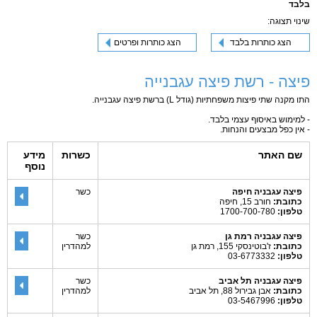
בלבד
שינוי תצוגה:
הצג כותרות בלבד
הצג כותרות ופרטים
פיצה - רשת פיצה עגבנייה
התו מקנה שתי פיצות משפחתיות (גודל L) ברשת פיצה עגבנייה.
- למימוש באיסוף עצמי בלבד.
- אין כפל מבצעים והנחות.
שם האתר
כשרות
מידע
נוסף
פיצה עגבניה חיפה
כשר
כתובת:
חורב 15, חיפה
טלפון:
1700-700-780
פיצה עגבניה רמת גן
כשר
כתובת:
ז'בוטינסקי 155, רמת גן
למהדרין
טלפון:
03-6773332
פיצה עגבניה תל אביב
כשר
כתובת:
אבן גבירול 88, תל אביב
למהדרין
טלפון:
03-5467996