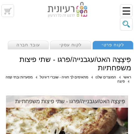
לקוח פרטי
לקוח עסקי
עובד חברה
פִּיצָצָהּ האט/עגבנייה/פרגו - שתי פיצות
משפחתיות
ראשי
המוצרים שלנו
מתאימים לך חוויה - שוברי דיגיטל
מסעדות ובתי קפה
פיצה
פִּיצָצָהּ האט/עגבנייה/פרגו - שתי פיצות משפחתיות