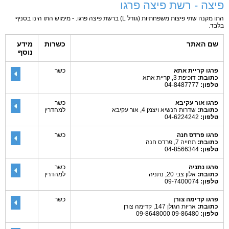
פיצה - רשת פיצה פרגו
התו מקנה שתי פיצות משפחתיות (גודל L) ברשת פיצה פרגו. - מימוש התו הינו בסניף
בלבד.
שם האתר
כשרות
מידע
נוסף
פרגו קריית אתא
כשר
כתובת:
דוכיפת 3, קריית אתא
טלפון:
04-8487777
פרגו אור עקיבא
כשר
כתובת:
שדרות הנשיא ויצמן 4, אור עקיבא
למהדרין
טלפון:
04-6224242
פרגו פרדס חנה
כשר
כתובת:
תחייה 7, פרדס חנה
טלפון:
04-8566344
פרגו נתניה
כשר
כתובת:
אלון צבי 20, נתניה
למהדרין
טלפון:
09-7400074
פרגו קדימה צורן
כשר
כתובת:
אריות הגולן 147, קדימה צורן
טלפון:
09-86480 09-8648000