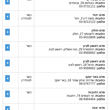
כתובת:
כצנלסון 28, גבעתיים
טלפון:
03-5731111
פרגו יהוד
כשר
כתובת:
משה דיין 3, יהוד
למהדרין
טלפון:
03-9212122
פרגו חולון
כתובת:
לישנסקי 27, חולון
טלפון:
03-9410808
פרגו ראשון לציון
כשר
כתובת:
התזמורת 29, נווה אשלים, ראשון לציון
טלפון:
03-9566662
פרגו ראשון לציון
כתובת:
הרצל 18, ראשון לציון
טלפון:
03-9566662
פרגו באר יעקב
כשר
כתובת:
שדרות יצחק שמיר 16, באר יעקב
למהדרין
טלפון:
08-6767777
פרגו רחובות
כשר
כתובת:
הר הצופים 74, רחובות
טלפון:
08-9464464
פרגו יבנה