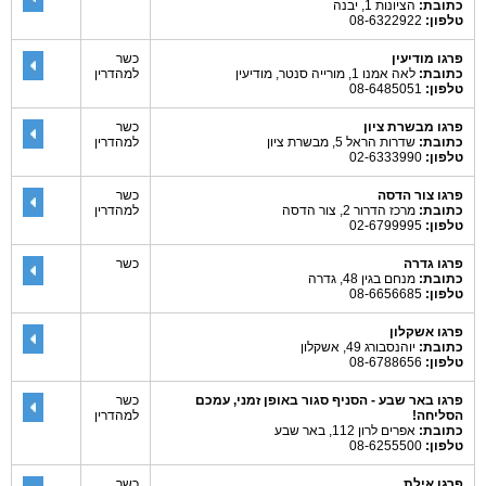
כתובת:
הציונות 1, יבנה
טלפון:
08-6322922
פרגו מודיעין
כשר
כתובת:
לאה אמנו 1, מורייה סנטר, מודיעין
למהדרין
טלפון:
08-6485051
פרגו מבשרת ציון
כשר
כתובת:
שדרות הראל 5, מבשרת ציון
למהדרין
טלפון:
02-6333990
פרגו צור הדסה
כשר
כתובת:
מרכז הדרור 2, צור הדסה
למהדרין
טלפון:
02-6799995
פרגו גדרה
כשר
כתובת:
מנחם בגין 48, גדרה
טלפון:
08-6656685
פרגו אשקלון
כתובת:
יוהנסבורג 49, אשקלון
טלפון:
08-6788656
פרגו באר שבע - הסניף סגור באופן זמני, עמכם
כשר
הסליחה!
למהדרין
כתובת:
אפרים לרון 112, באר שבע
טלפון:
08-6255500
פרגו אילת
כשר