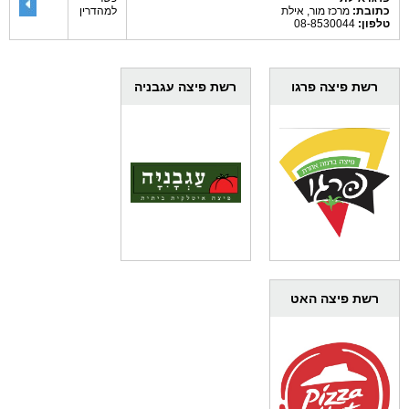
כתובת:
מרכז מור, אילת
למהדרין
טלפון:
08-8530044
רשת פיצה פרגו
רשת פיצה עגבניה
רשת פיצה האט