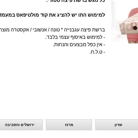
כל מגש ברשת פיצה סטורי.
למימוש התו יש להציג את קוד מולטיפאס במעמד
ברשת פיצה עגבנייה * טונה / אנשובי / אקסטרה מוצרל
- למימוש באיסוף עצמי בלבד.
- אין כפל מבצעים והנחות.
- ט.ל.ח.
שרון
מרכז
ירושלים והסביבה