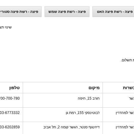
פיצה - רשת פיצה האט
פיצה - רשת פיצה שמש
פיצה - רשת פיצה סטורי
שינוי תצ
ת תשלום.
שרות
מיקום
טלפון
שר
חורב 15, חיפה
700-700-780
שר למהדרין
ז'בוטינסקי 155, רמת גן
03-6773332
שר למהדרין
דיזינגוף סנטר, הגשר קומה 2, תל אביב
03-6202859