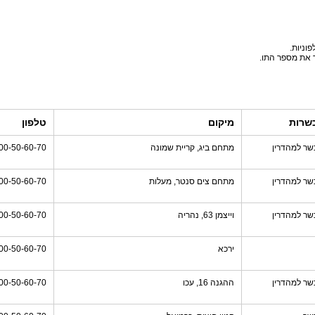
וניות.
ד את מספר התו.
שרות
מיקום
טלפון
שר למהדרין
מתחם ביג, קריית שמונה
00-50-60-70
שר למהדרין
מתחם צים סנטר, מעלות
00-50-60-70
שר למהדרין
וייצמן 63, נהריה
00-50-60-70
ירכא
00-50-60-70
שר למהדרין
ההגנה 16, עכו
00-50-60-70