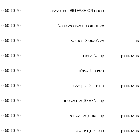
מתחם BIG FASHION, נצרת עילית
00-50-60-70
שכונת הכפר, דאלית אל-כרמל
00-50-60-70
שר
אקליפטוס 3, רמת ישי
00-50-60-70
שר למהדרין
קניון ג', יקנעם
00-50-60-70
חטיבה 9, עפולה
00-50-60-70
שר למהדרין
הנדיב 26, זכרון יעקב
00-50-60-70
קניון SEVEN, אום אל פחם
00-50-60-70
שר למהדרין
קניון אורות, אור עקיבא
00-50-60-70
שר למהדרין
מרכז צים, בית שאן
00-50-60-70