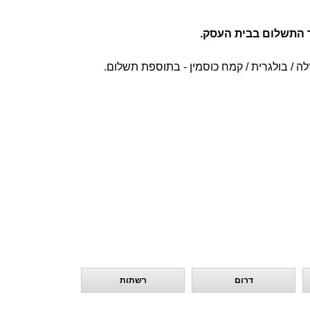
 התשלום בבית העסק.
ה / בולגרית / קמח כוסמין - בתוספת תשלום.
דרום
רשתות