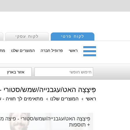
לקוח פרטי
לקוח עסקי
ראשי
פרופיל חברה
המוצרים שלנו
מחי
אזור בארץ
פִּיצָצָהּ האט/עגבנייה/שמש/סטור
ראשי
המוצרים שלנו
מתאימים לך חוויה - ש
פִּיצָצָהּ האט/עגבנייה/שמש/סטורי - פיצה
+ תוספות