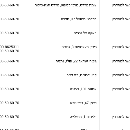
שר למהדרין
צומת פרדס, מרכז קניונוע, פרדס חנה-כרכור
00-50-60-70
שר למהדרין
הרברט סמואל 37, חדרה
00-50-60-70
באקה אל גרביה
00-50-60-70
שר למהדרין
כיכר, העצמאות 3, נתניה
09-8625311
00-50-60-70
שר למהדרין
גיבורי ישראל 22, פולג, נתניה
00-50-60-70
שר למהדרין
קניון דרורים, בני דרור
00-50-60-70
שר למהדרין
אחוזה 101, רעננה
00-50-60-70
ויצמן 47, כפר סבא
00-50-60-70
שר למהדרין
בלינסון 1, הרצלייה
00-50-60-70