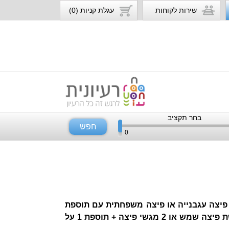
שירות לקוחות
עגלת קניות (0)
בחר תקציב
חפש
0
 כולל 3 תוספות* ברשת פיצה עגבנייה או פיצה משפחתית עם תוספת
ברשת Pizza Hut או 2 מגשי פיצה + תוספת ברשת פיצה שמש או 2 מגשי פיצה + תוספת 1 על