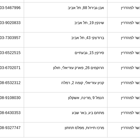
שר למהדרין
אבן גבירול 88, תל אביב
03-5467996
שר למהדרין
שינקין 19, תל אביב
03-9020833
שר למהדרין
ברודצקי 43, תל אביב
03-7303957
שר למהדרין
סירקין 15, גבעתיים
03-6522515
שר למהדרין
הרוקמים 26, פארק עזריאלי, חולון
03-6702071
שר למהדרין
קניון עזריאלי, קומה 2, רמלה
08-6532312
שר למהדרין
הנמל 9 ,מרינה, אשקלון
08-9108030
שר למהדרין
מתחם ביג, באר שבע
08-6430353
שר למהדרין
מרכז תיירות, מפלס תחתון
08-9327747