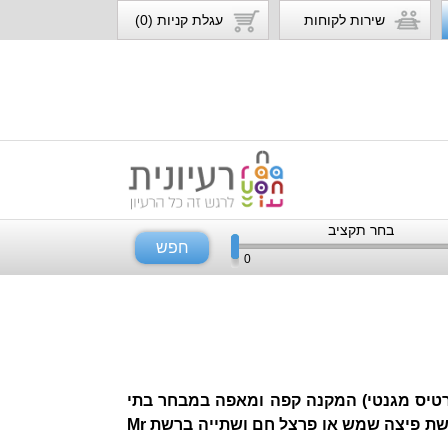
שירות לקוחות
עגלת קניות (0)
בחר תקציב
חפש
0
/ כרטיס מגנטי) המקנה קפה ומאפה במבחר בתי
קפה בפריסה ארצית או פיצה אישית + תוספת ברשת פיצה שמש או פרצל חם ושתייה ברשת Mr