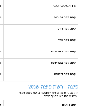
GiORGiO CAFFE
כ
קפה קפה נתיבות
כ
קפה קפה רהט
קפה קפה ערד
קפה קפה באר שבע
כ
קפה קפה באר שבע
כ
קפה קפה דימונה
כ
פיצה - רשת פיצה שמש
התו מקנה פיצה אישית + תוספת ברשת פיצה שמש.
- מימוש התו הינו בסניף בלבד.
שם האתר
כ