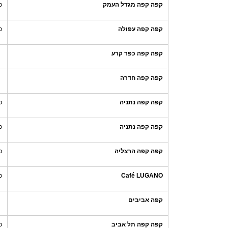
קפה קפה מגדל העמק
כ
קפה קפה עפולה
כ
קפה קפה כפר קרע
קפה קפה חדרה
קפה קפה נתניה
כ
קפה קפה נתניה
כ
קפה קפה הרצליה
כ
Café LUGANO
כ
קפה אביבים
קפה קפה תל אביב
כ