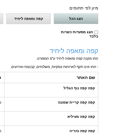
מיון לפי תחומים
הצג הכל
קפה ומאפה ליחיד
הצג מסעדות כשרות
בלבד
קפה ומאפה ליחיד
התו מקנה קפה ומאפה ליחיד ע"פ המפורט.
- התו אינו תקף לארוחות עסקיות, משלוחים, קבוצות ואירועים.
שם האתר
כ
קפה קפה נוף הגליל
קפה קפה קריית שמונה
כ
קפה קפה מעיליא
קפה קפה נהריה
כ