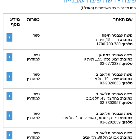
פיצה - רשת פיצה עגבנייה
התו מקנה פיצה משפחתית (בגודלL).
שם האתר
כשרות
מידע
נוסף
פיצה עגבניה חיפה
כשר
כתובת:
חורב 15, חיפה
טלפון:
1700-700-780
פיצה עגבניה רמת גן
כשר
כתובת:
ז'בוטינסקי 155, רמת גן
למהדרין
טלפון:
03-6773332
פיצה עגבניה תל אביב
כשר
כתובת:
שינקין 19, תל אביב
למהדרין
טלפון:
03-9020833
פיצה עגבניה תל אביב
כשר
כתובת:
ברודצקי 43, תל אביב
למהדרין
טלפון:
03-7303957
פיצה עגבניה תל אביב
כשר
כתובת:
דיזינגוף סנטר, הגשר קומה 2, תל אביב
למהדרין
טלפון:
03-6202859
פיצה עגבניה תל אביב
כשר
כתובת:
אבן גבירול 88, תל אביב
למהדרין