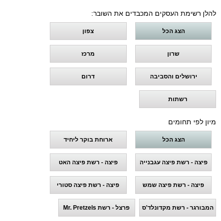
להלן רשימת העסקים המכבדים את השובר:
הצג הכל
צפון
שרון
מרכז
ירושלים והסביבה
דרום
רשתות
מיון לפי תחומים
הצג הכל
ארוחת בוקר ליחיד
פיצה - רשת פיצה עגבנייה
פיצה - רשת פיצה האט
פיצה - רשת פיצה שמש
פיצה - רשת פיצה סטורי
המבורגר - רשת מקדונלד'ס
פרצל - רשת Mr. Pretzels