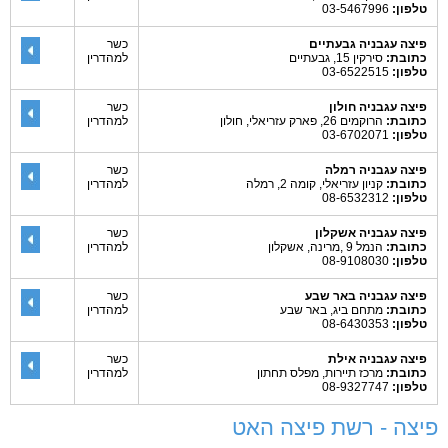
טלפון:
03-5467996
פיצה עגבניה גבעתיים
כשר
כתובת:
סירקין 15, גבעתיים
למהדרין
טלפון:
03-6522515
פיצה עגבניה חולון
כשר
כתובת:
הרוקמים 26, פארק עזריאלי, חולון
למהדרין
טלפון:
03-6702071
פיצה עגבניה רמלה
כשר
כתובת:
קניון עזריאלי, קומה 2, רמלה
למהדרין
טלפון:
08-6532312
פיצה עגבניה אשקלון
כשר
כתובת:
הנמל 9 ,מרינה, אשקלון
למהדרין
טלפון:
08-9108030
פיצה עגבניה באר שבע
כשר
כתובת:
מתחם ביג, באר שבע
למהדרין
טלפון:
08-6430353
פיצה עגבניה אילת
כשר
כתובת:
מרכז תיירות, מפלס תחתון
למהדרין
טלפון:
08-9327747
פיצה - רשת פיצה האט