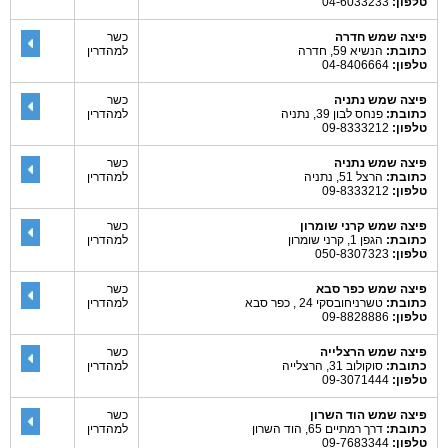
טלפון:
04-6033233
פיצה שמש חדרה
כשר
כתובת:
הנשיא 59, חדרה
למהדרין
טלפון:
04-8406664
פיצה שמש נתניה
כשר
כתובת:
פנחס לבון 39, נתניה
למהדרין
טלפון:
09-8333212
פיצה שמש נתניה
כשר
כתובת:
הרצל 51, נתניה
למהדרין
טלפון:
09-8333212
פיצה שמש קרני שומרון
כשר
כתובת:
הגפן 1, קרני שומרון
למהדרין
טלפון:
050-8307323
פיצה שמש כפר סבא
כשר
כתובת:
טשרניחובסקי 24 , כפר סבא
למהדרין
טלפון:
09-8828886
פיצה שמש הרצלייה
כשר
כתובת:
סוקולוב 31, הרצלייה
למהדרין
טלפון:
09-3071444
פיצה שמש הוד השרון
כשר
כתובת:
דרך רמתיים 65, הוד השרון
למהדרין
טלפון:
09-7683344