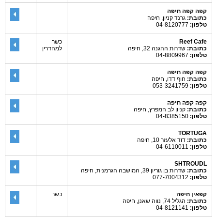
קפה קפה חיפה
כתובת:
גרנד קניון, חיפה
טלפון:
04-8120777
Reef Cafe
כשר
כתובת:
שדרות ההגנה 32, חיפה
למהדרין
טלפון:
04-8809967
קפה קפה חיפה
כתובת:
חוף דדו, חיפה
טלפון:
053-3241759
קפה קפה חיפה
כתובת:
קניון לב המפרץ, חיפה
טלפון:
04-8385150
TORTUGA
כתובת:
דוד אלעזר 10, חיפה
טלפון:
04-6110011
SHTROUDL
כתובת:
שדרות בן גוריון 39, המושבה הגרמנית, חיפה
טלפון:
077-7004312
קפאין חיפה
כשר
כתובת:
הגליל 74, נווה שאנן, חיפה
טלפון:
04-8121141