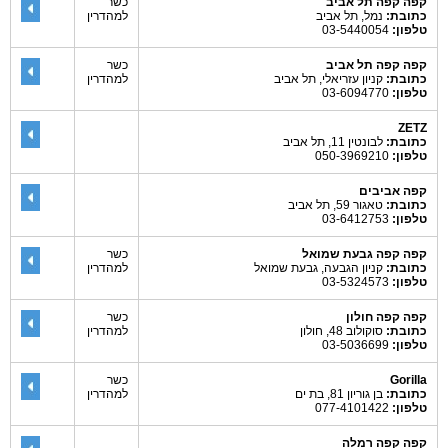
קפה קפה תל אביב
כשר
כתובת:
נמל, תל אביב
למהדרין
טלפון:
03-5440054
קפה קפה תל אביב
כשר
כתובת:
קניון עזריאלי, תל אביב
למהדרין
טלפון:
03-6094770
ZETZ
כתובת:
לבונטין 11, תל אביב
טלפון:
050-3969210
קפה אביבים
כתובת:
טאגור 59, תל אביב
טלפון:
03-6412753
קפה קפה גבעת שמואל
כשר
כתובת:
קניון הגבעה, גבעת שמואל
למהדרין
טלפון:
03-5324573
קפה קפה חולון
כשר
כתובת:
סוקולוב 48, חולון
למהדרין
טלפון:
03-5036699
Gorilla
כשר
כתובת:
בן גוריון 81, בת ים
למהדרין
טלפון:
077-4101422
קפה קפה רמלה