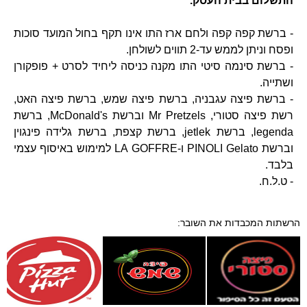
התשלום בבית העסק.
- ברשת קפה קפה ולחם ארז התו אינו תקף בחול המועד סוכות
ופסח וניתן לממש עד-2 תווים לשולחן.
- ברשת סינמה סיטי התו מקנה כניסה ליחיד לסרט + פופקורן
ושתייה.
- ברשת פיצה עגבניה, ברשת פיצה שמש, ברשת פיצה האט,
רשת פיצה סטורי, Mr Pretzels וברשת McDonald's, ברשת
legenda, ברשת jetlek, ברשת קצפת, ברשת גלידה פינגוין
וברשת PINOLI Gelato ו-LA GOFFRE למימוש באיסוף עצמי
בלבד.
- ט.ל.ח.
הרשתות המכבדות את השובר: