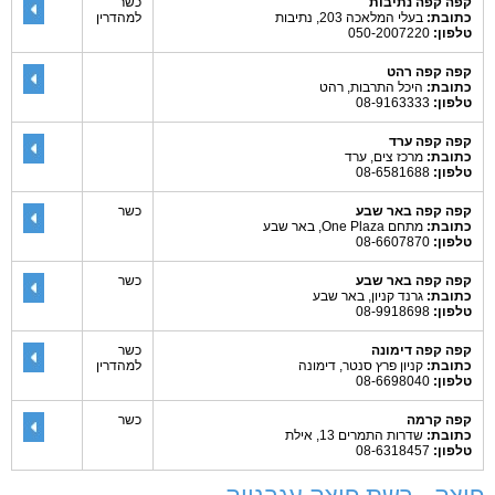
קפה קפה נתיבות
כשר
כתובת:
בעלי המלאכה 203, נתיבות
למהדרין
טלפון:
050-2007220
קפה קפה רהט
כתובת:
היכל התרבות, רהט
טלפון:
08-9163333
קפה קפה ערד
כתובת:
מרכז צים, ערד
טלפון:
08-6581688
קפה קפה באר שבע
כשר
כתובת:
מתחם One Plaza, באר שבע
טלפון:
08-6607870
קפה קפה באר שבע
כשר
כתובת:
גרנד קניון, באר שבע
טלפון:
08-9918698
קפה קפה דימונה
כשר
כתובת:
קניון פרץ סנטר, דימונה
למהדרין
טלפון:
08-6698040
קפה קרמה
כשר
כתובת:
שדרות התמרים 13, אילת
טלפון:
08-6318457