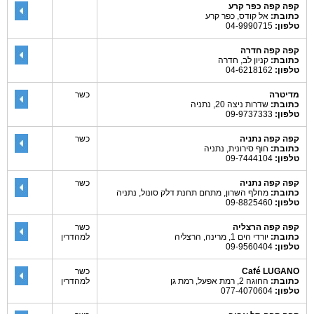
קפה קפה כפר קרע
כתובת:
אל קודס, כפר קרע
טלפון:
04-9990715
קפה קפה חדרה
כתובת:
קניון לב, חדרה
טלפון:
04-6218162
מדיטרה
כשר
כתובת:
שדרות ניצה 20, נתניה
טלפון:
09-9737333
קפה קפה נתניה
כשר
כתובת:
חוף סירונית, נתניה
טלפון:
09-7444104
קפה קפה נתניה
כשר
כתובת:
מחלף השרון, מתחם תחנת דלק סונול, נתניה
טלפון:
09-8825460
קפה קפה הרצליה
כשר
כתובת:
יורדי הים 1, מרינה, הרצליה
למהדרין
טלפון:
09-9560404
Café LUGANO
כשר
כתובת:
החוגה 2, רמת אפעל, רמת גן
למהדרין
טלפון:
077-4070604