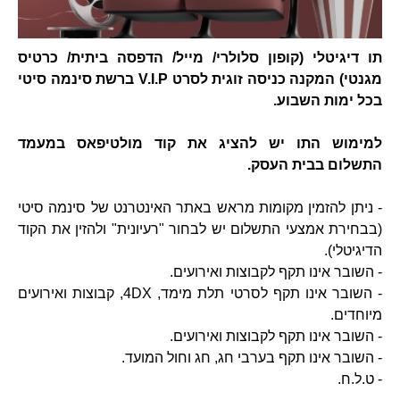
תו דיגיטלי (קופון סלולרי/ מייל/ הדפסה ביתית/ כרטיס
מגנטי) המקנה כניסה זוגית לסרט V.I.P ברשת סינמה סיטי
בכל ימות השבוע.
למימוש התו יש להציג את קוד מולטיפאס במעמד
התשלום בבית העסק.
- ניתן להזמין מקומות מראש באתר האינטרנט של סינמה סיטי
(בבחירת אמצעי התשלום יש לבחור "רעיונית" ולהזין את הקוד
הדיגיטלי).
- השובר אינו תקף לקבוצות ואירועים.
- השובר אינו תקף לסרטי תלת מימד, 4DX, קבוצות ואירועים
מיוחדים.
- השובר אינו תקף לקבוצות ואירועים.
- השובר אינו תקף בערבי חג, חג וחול המועד.
- ט.ל.ח.