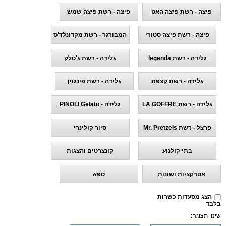
פיצה - רשת פיצה האט
פיצה - רשת פיצה שמש
פיצה - רשת פיצה סטורי
המבורגר - רשת מקדונלד'ס
גלידה - רשת legenda
גלידה - רשת ג'טלק
גלידה - רשת קצפת
גלידה - רשת פינגוין
גלידה - רשת LA GOFFRE
גלידה - PINOLI Gelato
פרצל - רשת Mr. Pretzels
סיור קולינרי
בתי קולנוע
קונצרטים והצגות
אטרקציות ושונות
ספא
הצג מסעדות כשרות
בלבד
שינוי תצוגה: