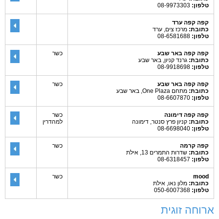
טלפון:
08-9973303
קפה קפה ערד
כתובת:
מרכז צים, ערד
טלפון:
08-6581688
קפה קפה באר שבע
כשר
כתובת:
גרנד קניון, באר שבע
טלפון:
08-9918698
קפה קפה באר שבע
כשר
כתובת:
מתחם One Plaza, באר שבע
טלפון:
08-6607870
קפה קפה דימונה
כשר
כתובת:
קניון פרץ סנטר, דימונה
למהדרין
טלפון:
08-6698040
קפה קרמה
כשר
כתובת:
שדרות התמרים 13, אילת
טלפון:
08-6318457
mood
כשר
כתובת:
מלון נאו, אילת
טלפון:
050-6007368
ארוחה זוגית