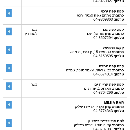
טלפון:
04-6468827
קפה קפה ירכא
כתובת:
מתחם גאיה סנטר, ירכא
טלפון:
04-9869863
קפה קפה עכו
כשר
כתובת:
קניון עזריאלי, עכו
למהדרין
טלפון:
04-8507294
קקאו כרמיאל
כתובת:
החרושת 15, גן העיר, כרמיאל
טלפון:
04-6150595
קפה קפה טמרה
כתובת:
כביש ראשי, עאמר סנטר, טמרה
טלפון:
04-6574014
קפה קפה קריית ים
כשר
כתובת:
האירוס 1, קריית ים
טלפון:
04-8704296
MILKA BAR
כתובת:
קניון הקריון, קריית ביאליק
טלפון:
04-8774343
לחם ארז קריית ביאליק
כתובת:
קרן היסוד 1, קריית ביאליק
טלפון:
04-8707081