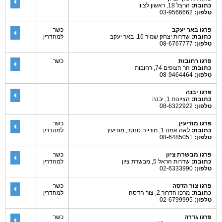
כתובת:
הרצל 18, ראשון לציון
טלפון:
03-9566662
פרגו באר יעקב
כשר
כתובת:
שדרות יצחק שמיר 16, באר יעקב
למהדרין
טלפון:
08-6767777
פרגו רחובות
כשר
כתובת:
הר הצופים 74, רחובות
טלפון:
08-9464464
פרגו יבנה
כתובת:
הציונות 1, יבנה
טלפון:
08-6322922
פרגו מודיעין
כשר
כתובת:
לאה אמנו 1, מורייה סנטר, מודיעין
למהדרין
טלפון:
08-6485051
פרגו מבשרת ציון
כשר
כתובת:
שדרות הראל 5, מבשרת ציון
למהדרין
טלפון:
02-6333990
פרגו צור הדסה
כשר
כתובת:
מרכז הדרור 2, צור הדסה
למהדרין
טלפון:
02-6799995
פרגו גדרה
כשר