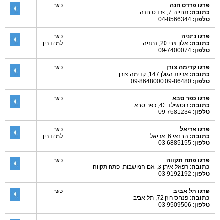
פרגו פרדס חנה
כשר
כתובת:
תחייה 7, פרדס חנה
טלפון:
04-8566344
פרגו נתניה
כשר
כתובת:
אלון צבי 20, נתניה
למהדרין
טלפון:
09-7400074
פרגו קדימה צורן
כשר
כתובת:
אריות הגולן 147, קדימה צורן
טלפון:
09-86480 09-8648000
פרגו כפר סבא
כשר
כתובת:
רוטשילד 43, כפר סבא
טלפון:
09-7681234
פרגו אריאל
כשר
כתובת:
הבנאי 6, אריאל
למהדרין
טלפון:
03-6885155
פרגו פתח תקווה
כשר
כתובת:
רפאל איתן 3, אם המושבות, פתח תקווה
טלפון:
03-9192192
פרגו תל אביב
כשר
כתובת:
פנחס רוזן 72, תל אביב
טלפון:
03-9509506