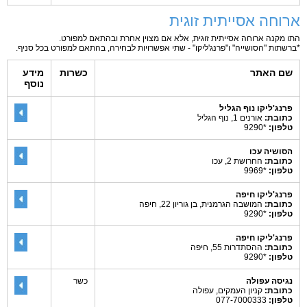
ארוחה אסייתית זוגית
התו מקנה ארוחה אסייתית זוגית, אלא אם מצוין אחרת ובהתאם למפורט.
*ברשתות "הסושייה" ו"פרנג'ליקו" - שתי אפשרויות לבחירה, בהתאם למפורט בכל סניף.
שם האתר
כשרות
מידע
נוסף
פרנג'ליקו נוף הגליל
כתובת:
אורנים 1, נוף הגליל
טלפון:
*9290
הסושיה עכו
כתובת:
החרושת 2, עכו
טלפון:
*9969
פרנג'ליקו חיפה
כתובת:
המושבה הגרמנית, בן גוריון 22, חיפה
טלפון:
*9290
פרנג'ליקו חיפה
כתובת:
ההסתדרות 55, חיפה
טלפון:
*9290
נגיסה עפולה
כשר
כתובת:
קניון העמקים, עפולה
טלפון:
077-7000333