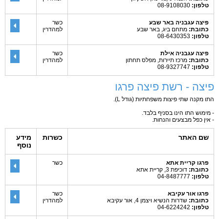
טלפון:
08-9108030
פיצה עגבניה באר שבע
כשר
כתובת:
מתחם ביג, באר שבע
למהדרין
טלפון:
08-6430353
פיצה עגבניה אילת
כשר
כתובת:
מרכז תיירות, מפלס תחתון
למהדרין
טלפון:
08-9327747
פיצה - רשת פיצה פרגו
התו מקנה שתי פיצות משפחתיות (גודל L).
- מימוש התו הינו בסניף בלבד.
- אין כפל מבצעים והנחות.
שם האתר
כשרות
מידע
נוסף
פרגו קריית אתא
כשר
כתובת:
דוכיפת 3, קריית אתא
טלפון:
04-8487777
פרגו אור עקיבא
כשר
כתובת:
שדרות הנשיא ויצמן 4, אור עקיבא
למהדרין
טלפון:
04-6224242