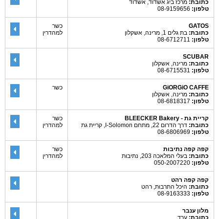
כתובת:
מרכז ביג אשדוד, אשדוד
טלפון:
08-9159656
GATOS
כשר
כתובת:
בת גלים 1, מרינה, אשקלון
למהדרין
טלפון:
08-6712711
SCUBAR
כתובת:
מרינה, אשקלון
טלפון:
08-6715531
GiORGiO CAFFE
כשר
כתובת:
מרינה, אשקלון
טלפון:
08-6818317
קריית גת - BLEECKER Bakery
כשר
כתובת:
דרך הדרום 22, מתחם I-Solomon, קריית גת
למהדרין
טלפון:
08-6806969
קפה קפה נתיבות
כשר
כתובת:
בעלי המלאכה 203, נתיבות
למהדרין
טלפון:
050-2007220
קפה קפה רהט
כתובת:
היכל התרבות, רהט
טלפון:
08-9163333
מלון ענבר
כתובת:
ערד