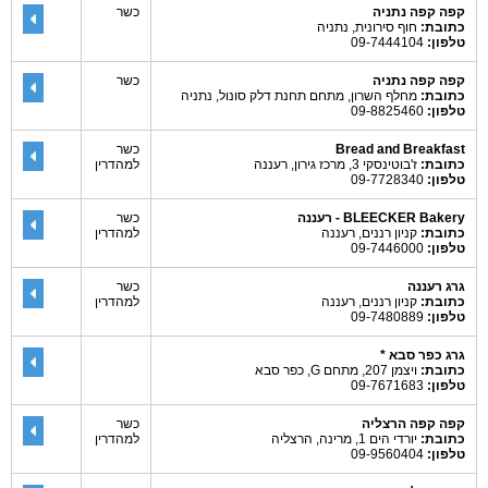
קפה קפה נתניה
כשר
כתובת:
חוף סירונית, נתניה
טלפון:
09-7444104
קפה קפה נתניה
כשר
כתובת:
מחלף השרון, מתחם תחנת דלק סונול, נתניה
טלפון:
09-8825460
Bread and Breakfast
כשר
כתובת:
ז'בוטינסקי 3, מרכז גירון, רעננה
למהדרין
טלפון:
09-7728340
BLEECKER Bakery - רעננה
כשר
כתובת:
קניון רננים, רעננה
למהדרין
טלפון:
09-7446000
גרג רעננה
כשר
כתובת:
קניון רננים, רעננה
למהדרין
טלפון:
09-7480889
גרג כפר סבא *
כתובת:
ויצמן 207, מתחם G, כפר סבא
טלפון:
09-7671683
קפה קפה הרצליה
כשר
כתובת:
יורדי הים 1, מרינה, הרצליה
למהדרין
טלפון:
09-9560404