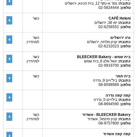
כתובת:
גסר א-נסף 12, בית חנינא, ירושלים
טלפון:
02-5824444
CAFÉ Heleni
כשר
כתובת:
יפו 36, ירושלים
טלפון:
02-6256552
גרג ירושלים
כשר
כתובת:
קניון מלחה, ירושלים
למהדרין
טלפון:
02-6232023
בית שמש - BLEECKER Bakery
כשר
כתובת:
יגאל אלון 6, בית שמש
למהדרין
טלפון:
02-9919700
בית תמר
כשר
כתובת:
ביל"ויים 9, גדרה
טלפון:
08-8598989
קפה קפה גדרה
כתובת:
ביל'ויים 5, גדרה
טלפון:
08-8694590
BLEECKER Bakery - אשדוד
כשר
כתובת:
קניון סינמול, אשדוד
למהדרין
טלפון:
08-9757800
קפה קפה אשדוד