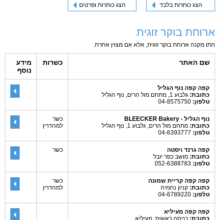
הצג כותרות בלבד
הצג כותרות ופרטים
ארוחת בוקר זוגית
התו מקנה ארוחת בוקר זוגית, אלא אם מצוין אחרת.
שם האתר
כשרות
מידע
נוסף
קפה קפה נוף הגליל
כתובת:
גלבוע 1, מתחם מול הרים, נוף הגליל
טלפון:
04-8575750
נוף הגליל - BLEECKER Bakery
כשר
כתובת:
מתחם מול הרים, גלבוע 1, נוף הגליל
למהדרין
טלפון:
04-6393777
קפה גרנד ויסטה
כשר
כתובת:
מושב כפר יובל
טלפון:
052-6388783
קפה קפה קריית שמונה
כשר
כתובת:
קניון נחמיה
למהדרין
טלפון:
04-6789220
קפה קפה מעיליא
כתובת:
כניסה ראשית, מעיליא