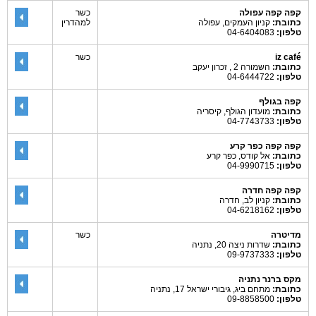
קפה קפה עפולה
כשר
כתובת:
קניון העמקים, עפולה
למהדרין
טלפון:
04-6404083
iz café
כשר
כתובת:
השמורה 2 , זכרון יעקב
טלפון:
04-6444722
קפה בגולף
כתובת:
מועדון הגולף, קיסריה
טלפון:
04-7743733
קפה קפה כפר קרע
כתובת:
אל קודס, כפר קרע
טלפון:
04-9990715
קפה קפה חדרה
כתובת:
קניון לב, חדרה
טלפון:
04-6218162
מדיטרה
כשר
כתובת:
שדרות ניצה 20, נתניה
טלפון:
09-9737333
מקס ברנר נתניה
כתובת:
מתחם ביג, גיבורי ישראל 17, נתניה
טלפון:
09-8858500