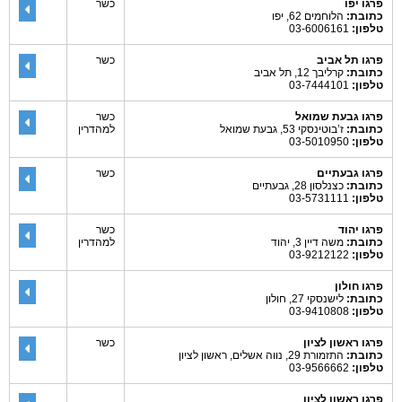
פרגו יפו
כשר
כתובת:
הלוחמים 62, יפו
טלפון:
03-6006161
פרגו תל אביב
כשר
כתובת:
קרליבך 12, תל אביב
טלפון:
03-7444101
פרגו גבעת שמואל
כשר
כתובת:
ז’בוטינסקי 53, גבעת שמואל
למהדרין
טלפון:
03-5010950
פרגו גבעתיים
כשר
כתובת:
כצנלסון 28, גבעתיים
טלפון:
03-5731111
פרגו יהוד
כשר
כתובת:
משה דיין 3, יהוד
למהדרין
טלפון:
03-9212122
פרגו חולון
כתובת:
לישנסקי 27, חולון
טלפון:
03-9410808
פרגו ראשון לציון
כשר
כתובת:
התזמורת 29, נווה אשלים, ראשון לציון
טלפון:
03-9566662
פרגו ראשון לציון