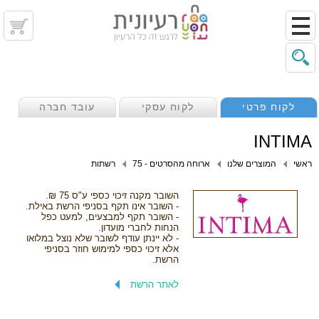
לקוח פרטי
לקוח עסקי
עובד חברה
INTIMA
ראשי
המוצרים שלנו
ארוחה מהסרטים - 75
רשתות
השובר מקנה זיכוי כספי ע"ס 75 ₪.
- השובר אינו תקף בסניפי הרשת באילת.
- השובר תקף למבצעים, למעט כפל
הנחות לחברי מועדון.
- לא יינתן עודף לשובר שלא נוצל במלואו
אלא זיכוי כספי למימוש חוזר בסניפי
הרשת.
לאתר הרשת