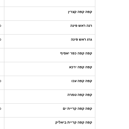
קפה קפה קצרין
רנה ראש פינה
כ
גרג ראש פינה
כ
קפה קפה כפר יאסיף
קפה קפה ירכא
קפה קפה עכו
כ
קפה קפה טמרה
קפה קפה קריית ים
כ
קפה קפה קריית ביאליק