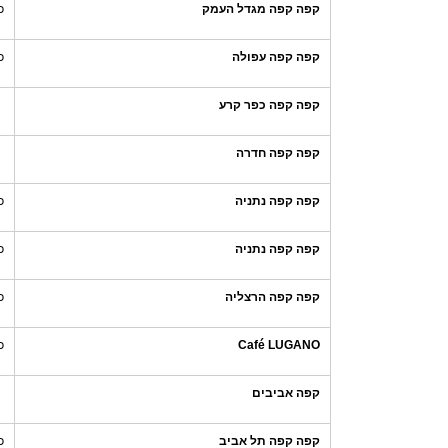
קפה קפה מגדל העמק
כ
קפה קפה עפולה
כ
קפה קפה כפר קרע
קפה קפה חדרה
קפה קפה נתניה
כ
קפה קפה נתניה
כ
קפה קפה הרצליה
כ
Café LUGANO
כ
קפה אביבים
קפה קפה תל אביב
כ