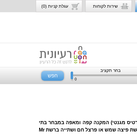
שירות לקוחות
עגלת קניות (0)
בחר תקציב
חפש
0
/ כרטיס מגנטי) המקנה קפה ומאפה במבחר בתי
קפה בפריסה ארצית או פיצה אישית + תוספת ברשת פיצה שמש או פרצל חם ושתייה ברשת Mr