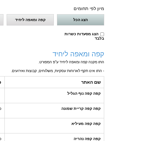
מיון לפי תחומים
הצג הכל
קפה ומאפה ליחיד
הצג מסעדות כשרות
בלבד
קפה ומאפה ליחיד
התו מקנה קפה ומאפה ליחיד ע"פ המפורט.
- התו אינו תקף לארוחות עסקיות, משלוחים, קבוצות ואירועים.
שם האתר
כ
קפה קפה נוף הגליל
קפה קפה קריית שמונה
כ
קפה קפה מעיליא
קפה קפה נהריה
כ