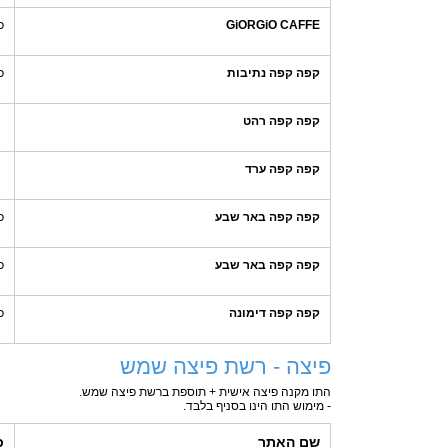
GiORGiO CAFFE
כ
קפה קפה נתיבות
כ
קפה קפה רהט
קפה קפה ערד
קפה קפה באר שבע
כ
קפה קפה באר שבע
כ
קפה קפה דימונה
כ
פיצה - רשת פיצה שמש
התו מקנה פיצה אישית + תוספת ברשת פיצה שמש.
- מימוש התו הינו בסניף בלבד.
שם האתר
כ