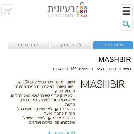
לקוח פרטי
לקוח עסקי
עובד חברה
MASHBIR
ראשי
המוצרים שלנו
פינוקים 150
רשתות
השובר מקנה זיכוי כספי ע"ס 150 ₪.
- שווי השובר באילת הינו בניכוי המע"מ
הקבוע בחוק.
- לא יינתן עודף לשובר שלא נוצל במלואו,
אלא זיכוי כספי למימוש חוזר בסניפי
הרשת.
- השובר תקף למבצעים, למעט כפל
הנחות לחברי מועדון.
- השובר אינו תקף למוצרי חשמל
ואלקטרוניקה, זכיינים ועודפים.
לאתר הרשת