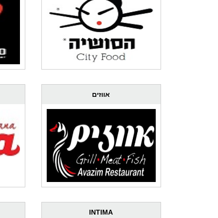
אווזים
INTIMA