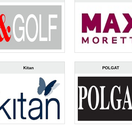
Kitan
POLGAT