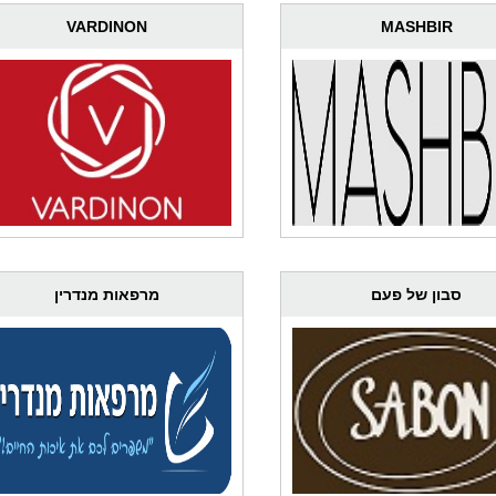
VARDINON
MASHBIR
סבון של פעם
מרפאות מנדרין