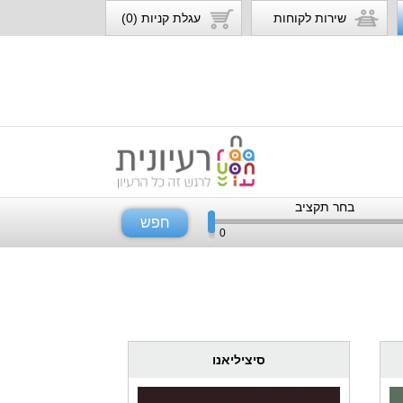
שירות לקוחות
עגלת קניות (0)
בחר תקציב
חפש
0
סיציליאנו