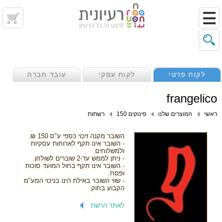
לקוח פרטי
לקוח עסקי
עובד חברה
frangelico
ראשי
המוצרים שלנו
פינוקים 150
רשתות
השובר מקנה זיכוי כספי ע"ס 150 ₪.
- השובר אינו תקף לארוחות עסקיות
ולמשלוחים.
- ניתן לממש עד-2 שוברים לשולחן.
- השובר אינו תקף בחול המועד סוכות
ופסח.
- שווי השובר באילת הינו בניכוי המע"מ
הקבוע בחוק.
לאתר הרשת